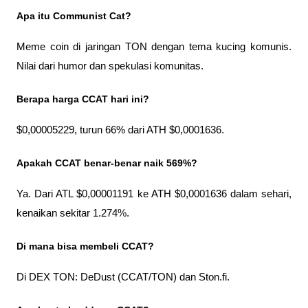
Apa itu Communist Cat?
Meme coin di jaringan TON dengan tema kucing komunis. 
Nilai dari humor dan spekulasi komunitas.
Berapa harga CCAT hari ini?
$0,00005229, turun 66% dari ATH $0,0001636.
Apakah CCAT benar-benar naik 569%?
Ya. Dari ATL $0,00001191 ke ATH $0,0001636 dalam sehari, 
kenaikan sekitar 1.274%.
Di mana bisa membeli CCAT?
Di DEX TON: DeDust (CCAT/TON) dan Ston.fi.