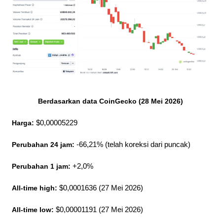
Berdasarkan data CoinGecko (28 Mei 2026)
Harga:
 $0,00005229
Perubahan 24 jam:
 -66,21% (telah koreksi dari puncak)
Perubahan 1 jam:
 +2,0%
All-time high:
 $0,0001636 (27 Mei 2026)
All-time low:
 $0,00001191 (27 Mei 2026)