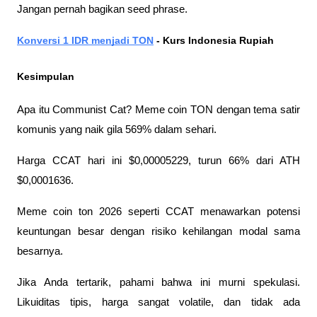
Jangan pernah bagikan seed phrase.
Konversi 1 IDR menjadi TON
 - Kurs Indonesia Rupiah 
Kesimpulan
Apa itu Communist Cat? Meme coin TON dengan tema satir 
komunis yang naik gila 569% dalam sehari. 
Harga CCAT hari ini $0,00005229, turun 66% dari ATH 
$0,0001636.
Meme coin ton 2026 seperti CCAT menawarkan potensi 
keuntungan besar dengan risiko kehilangan modal sama 
besarnya. 
Jika Anda tertarik, pahami bahwa ini murni spekulasi. 
Likuiditas tipis, harga sangat volatile, dan tidak ada 