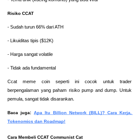
Risiko CCAT
- Sudah turun 66% dari ATH
- Likuiditas tipis ($12K)
- Harga sangat volatile
- Tidak ada fundamental
Ccat meme coin seperti ini cocok untuk trader 
berpengalaman yang paham risiko pump and dump. Untuk 
pemula, sangat tidak disarankan.
Baca juga: 
Apa Itu Billion Network (BILL)? Cara Kerja, 
Tokenomics dan Roadmap!
Cara Membeli CCAT Communist Cat