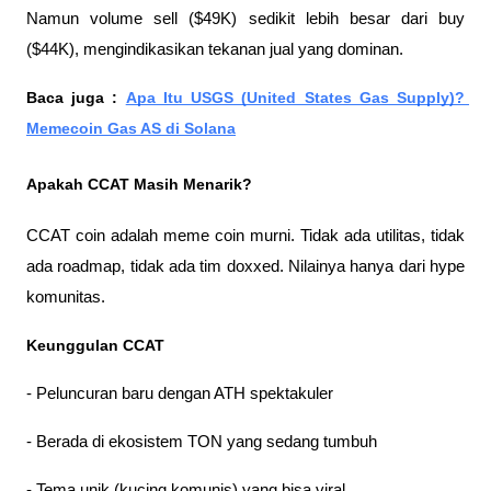
Namun volume sell ($49K) sedikit lebih besar dari buy 
($44K), mengindikasikan tekanan jual yang dominan.
Baca juga : 
Apa Itu USGS (United States Gas Supply)? 
Memecoin Gas AS di Solana
Apakah CCAT Masih Menarik?
CCAT coin adalah meme coin murni. Tidak ada utilitas, tidak 
ada roadmap, tidak ada tim doxxed. Nilainya hanya dari hype 
komunitas.
Keunggulan CCAT
- Peluncuran baru dengan ATH spektakuler
- Berada di ekosistem TON yang sedang tumbuh
- Tema unik (kucing komunis) yang bisa viral