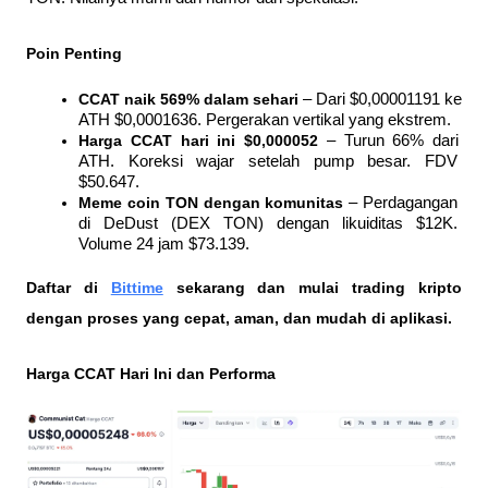
Poin Penting
CCAT naik 569% dalam sehari
 – Dari $0,00001191 ke 
ATH $0,0001636. Pergerakan vertikal yang ekstrem.
Harga CCAT hari ini $0,000052
 – Turun 66% dari 
ATH. Koreksi wajar setelah pump besar. FDV 
$50.647.
Meme coin TON dengan komunitas
 – Perdagangan 
di DeDust (DEX TON) dengan likuiditas $12K. 
Volume 24 jam $73.139.
Daftar di
Bittime
 sekarang dan mulai trading kripto 
dengan proses yang cepat, aman, dan mudah di aplikasi. 
Harga CCAT Hari Ini dan Performa 