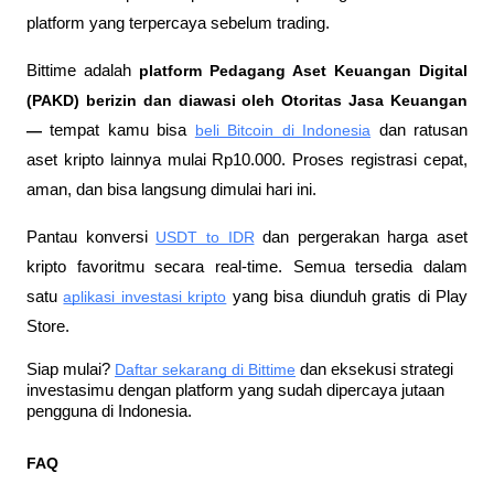
platform yang terpercaya sebelum trading.
Bittime adalah
 platform Pedagang Aset Keuangan Digital 
(PAKD) berizin dan diawasi oleh Otoritas Jasa Keuangan 
—
 tempat kamu bisa
beli Bitcoin di Indonesia
 dan ratusan 
aset kripto lainnya mulai Rp10.000. Proses registrasi cepat, 
aman, dan bisa langsung dimulai hari ini.
Pantau konversi
USDT to IDR
 dan pergerakan harga aset 
kripto favoritmu secara real-time. Semua tersedia dalam 
satu
aplikasi investasi kripto
 yang bisa diunduh gratis di Play 
Store.
Siap mulai?
Daftar sekarang di Bittime
 dan eksekusi strategi 
investasimu dengan platform yang sudah dipercaya jutaan 
pengguna di Indonesia.
FAQ