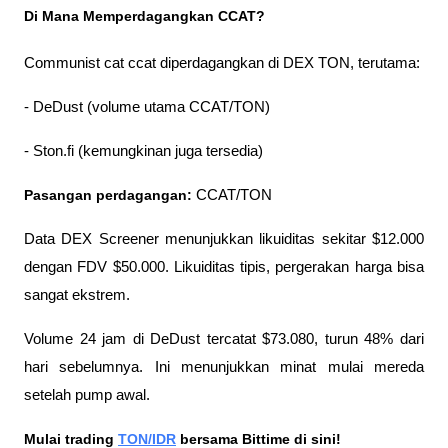
Di Mana Memperdagangkan CCAT?
Communist cat ccat diperdagangkan di DEX TON, terutama:
- DeDust (volume utama CCAT/TON)
- Ston.fi (kemungkinan juga tersedia)
Pasangan perdagangan:
 CCAT/TON
Data DEX Screener menunjukkan likuiditas sekitar $12.000 
dengan FDV $50.000. Likuiditas tipis, pergerakan harga bisa 
sangat ekstrem.
Volume 24 jam di DeDust tercatat $73.080, turun 48% dari 
hari sebelumnya. Ini menunjukkan minat mulai mereda 
setelah pump awal.
Mulai trading 
TON/IDR
 bersama Bittime di sini!