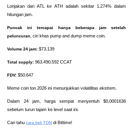
Lonjakan dari ATL ke ATH adalah sekitar 1.274% dalam 
hitungan jam. 
Puncak ini tercapai hanya beberapa jam setelah 
peluncuran
, ciri khas pump and dump meme coin.
Volume 24 jam:
 $73.139
Total supply:
 963.490.592 CCAT
FDV:
 $50.647
Meme coin ton 2026 ini menunjukkan volatilitas ekstrem. 
Dalam 24 jam, harga sempat menyentuh $0,0001636 
sebelum turun tajam ke level saat ini.
Cari tahu 
cara beli TON
 di Bittime!