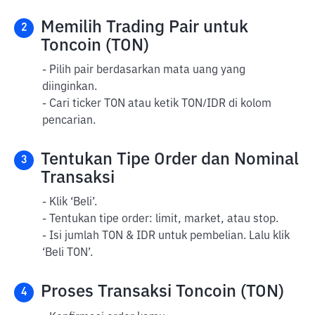
Memilih Trading Pair untuk
2
Toncoin (TON)
- Pilih pair berdasarkan mata uang yang
diinginkan.
- Cari ticker TON atau ketik TON/IDR di kolom
pencarian.
Tentukan Tipe Order dan Nominal
3
Transaksi
- Klik ‘Beli’.
- Tentukan tipe order: limit, market, atau stop.
- Isi jumlah TON & IDR untuk pembelian. Lalu klik
‘Beli TON’.
Proses Transaksi Toncoin (TON)
4