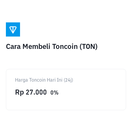
Cara Membeli Toncoin (TON)
Harga Toncoin Hari Ini (24j)
Rp
27.000
0
%