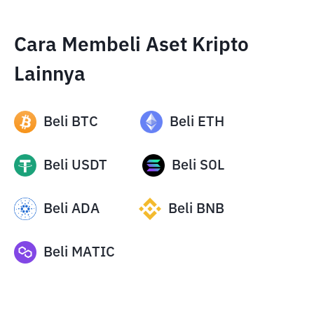
Cara Membeli Aset Kripto
Lainnya
Beli
BTC
Beli
ETH
Beli
USDT
Beli
SOL
Beli
ADA
Beli
BNB
Beli
MATIC