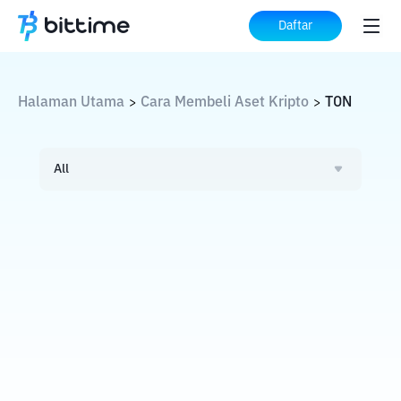
Daftar
Halaman Utama
Cara Membeli Aset Kripto
TON
>
>
All