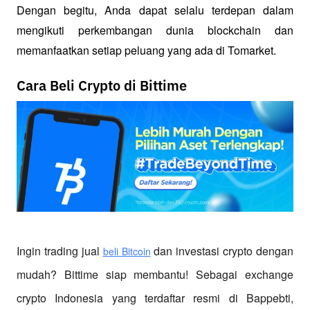
Dengan begitu, Anda dapat selalu terdepan dalam 
mengikuti perkembangan dunia blockchain dan 
memanfaatkan setiap peluang yang ada di Tomarket.
Cara Beli Crypto di Bittime
Ingin trading jual
 dan investasi crypto dengan 
beli Bitcoin
mudah? Bittime siap membantu! Sebagai exchange 
crypto Indonesia yang terdaftar resmi di Bappebti, 