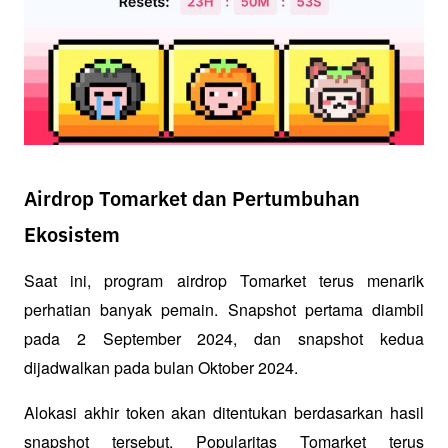
Airdrop Tomarket dan Pertumbuhan
Ekosistem
Saat ini, program airdrop Tomarket terus menarik 
perhatian banyak pemain. Snapshot pertama diambil 
pada 2 September 2024, dan snapshot kedua 
dijadwalkan pada bulan Oktober 2024. 
Alokasi akhir token akan ditentukan berdasarkan hasil 
snapshot tersebut. Popularitas Tomarket terus 