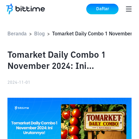
Daftar
Beranda
Blog
>
>
Tomarket Daily Combo 1
November 2024: Ini
Urutannya!
2024-11-01