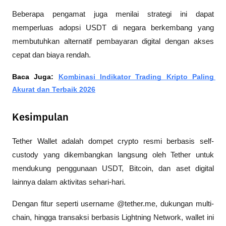
Beberapa pengamat juga menilai strategi ini dapat 
memperluas adopsi USDT di negara berkembang yang 
membutuhkan alternatif pembayaran digital dengan akses 
cepat dan biaya rendah.
Baca Juga: 
Kombinasi Indikator Trading Kripto Paling 
Akurat dan Terbaik 2026
Kesimpulan
Tether Wallet adalah dompet crypto resmi berbasis self-
custody yang dikembangkan langsung oleh Tether untuk 
mendukung penggunaan USDT, Bitcoin, dan aset digital 
lainnya dalam aktivitas sehari-hari.
Dengan fitur seperti username @tether.me, dukungan multi-
chain, hingga transaksi berbasis Lightning Network, wallet ini 