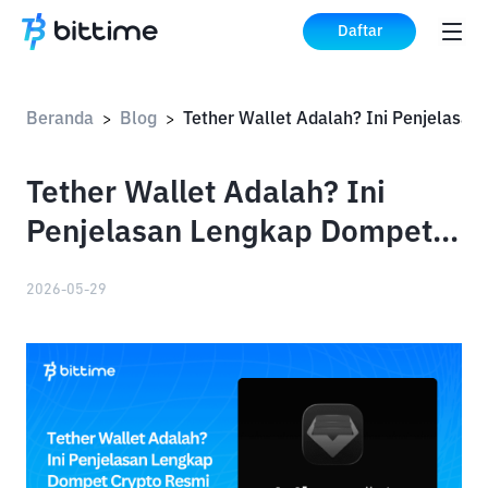
Daftar
Beranda
Blog
>
>
Tether Wallet Adalah? Ini
Penjelasan Lengkap Dompet
Crypto Resmi dari Tether
2026-05-29