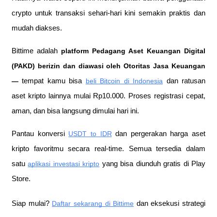
crypto untuk transaksi sehari-hari kini semakin praktis dan 
mudah diakses.
Bittime adalah
 platform Pedagang Aset Keuangan Digital 
(PAKD) berizin dan diawasi oleh Otoritas Jasa Keuangan 
—
 tempat kamu bisa
beli Bitcoin di Indonesia
 dan ratusan 
aset kripto lainnya mulai Rp10.000. Proses registrasi cepat, 
aman, dan bisa langsung dimulai hari ini.
Pantau konversi
USDT to IDR
 dan pergerakan harga aset 
kripto favoritmu secara real-time. Semua tersedia dalam 
satu
aplikasi investasi kripto
 yang bisa diunduh gratis di Play 
Store.
Siap mulai?
Daftar sekarang di Bittime
 dan eksekusi strategi 