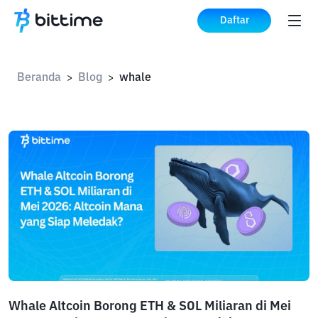
Daftar
Beranda
Blog
whale
>
>
Whale Altcoin Borong ETH & SOL Miliaran di Mei