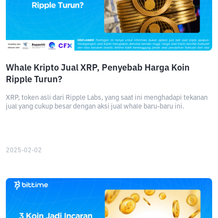
Whale Kripto Jual XRP, Penyebab Harga Koin
Ripple Turun?
XRP, token asli dari Ripple Labs, yang saat ini menghadapi tekanan
jual yang cukup besar dengan aksi jual whale baru-baru ini.
2025-02-02