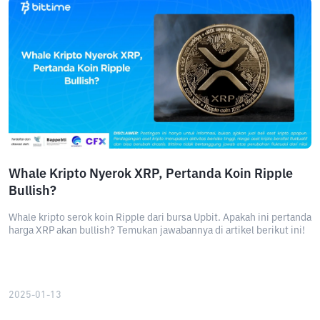
Whale Kripto Nyerok XRP, Pertanda Koin Ripple
Bullish?
Whale kripto serok koin Ripple dari bursa Upbit. Apakah ini pertanda
harga XRP akan bullish? Temukan jawabannya di artikel berikut ini!
2025-01-13