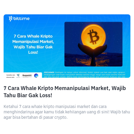
7 Cara Whale Kripto Memanipulasi Market, Wajib
Tahu Biar Gak Loss!
Ketahui 7 cara whale kripto manipulasi market dan cara
menghindarinya agar kamu tidak kehilangan uang di sini! Wajib tahu
agar bisa bertahan di pasar crypto.