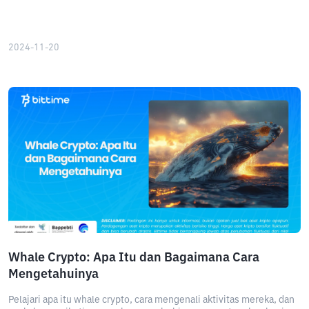
2024-11-20
Whale Crypto: Apa Itu dan Bagaimana Cara
Mengetahuinya
Pelajari apa itu whale crypto, cara mengenali aktivitas mereka, dan