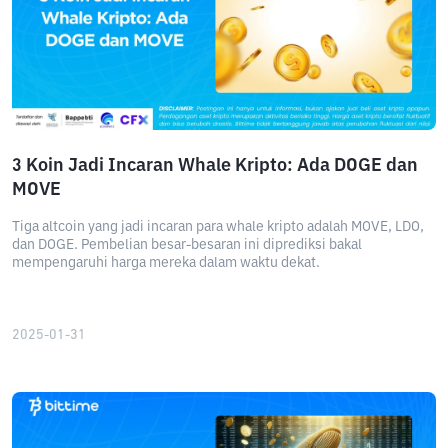
3 Koin Jadi Incaran Whale Kripto: Ada DOGE dan
MOVE
Tiga altcoin yang jadi incaran para whale kripto adalah MOVE, LDO,
dan DOGE. Pembelian besar-besaran ini diprediksi bakal
mempengaruhi harga mereka dalam waktu dekat.
2025-01-31