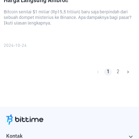
Harga Langsung Ambrol!
Bitcoin senilai $1 miliar (Rp15,5 triliun) baru saja berpindah dari
sebuah dompet misterius ke Binance. Apa dampaknya bagi pasar?
Ikuti ulasan lengkapnya.
2024-10-24
1
2
Kontak