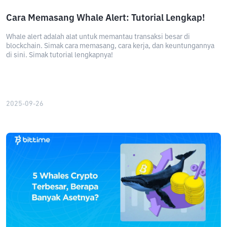
Cara Memasang Whale Alert: Tutorial Lengkap!
Whale alert adalah alat untuk memantau transaksi besar di
blockchain. Simak cara memasang, cara kerja, dan keuntungannya
di sini. Simak tutorial lengkapnya!
2025-09-26