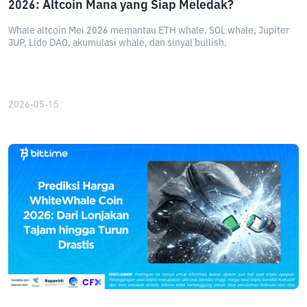
2026: Altcoin Mana yang Siap Meledak?
Whale altcoin Mei 2026 memantau ETH whale, SOL whale, Jupiter
JUP, Lido DAO, akumulasi whale, dan sinyal bullish.
2026-05-15