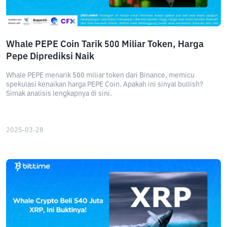
Whale PEPE Coin Tarik 500 Miliar Token, Harga
Pepe Diprediksi Naik
Whale PEPE menarik 500 miliar token dari Binance, memicu
spekulasi kenaikan harga PEPE Coin. Apakah ini sinyal bullish?
Simak analisis lengkapnya di sini.
2025-03-28