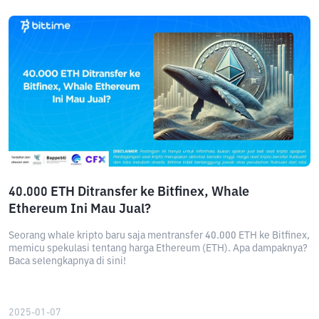
40.000 ETH Ditransfer ke Bitfinex, Whale
Ethereum Ini Mau Jual?
Seorang whale kripto baru saja mentransfer 40.000 ETH ke Bitfinex,
memicu spekulasi tentang harga Ethereum (ETH). Apa dampaknya?
Baca selengkapnya di sini!
2025-01-07