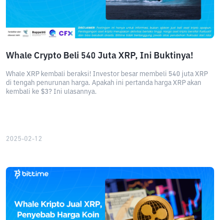
Whale Crypto Beli 540 Juta XRP, Ini Buktinya!
Whale XRP kembali beraksi! Investor besar membeli 540 juta XRP
di tengah penurunan harga. Apakah ini pertanda harga XRP akan
kembali ke $3? Ini ulasannya.
2025-02-12