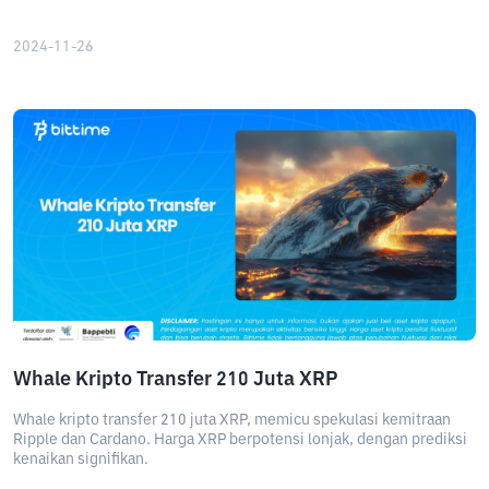
2024-11-26
Whale Kripto Transfer 210 Juta XRP
Whale kripto transfer 210 juta XRP, memicu spekulasi kemitraan
Ripple dan Cardano. Harga XRP berpotensi lonjak, dengan prediksi
kenaikan signifikan.