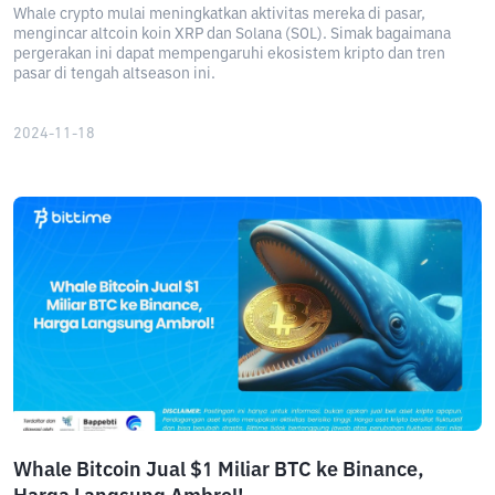
Whale crypto mulai meningkatkan aktivitas mereka di pasar,
mengincar altcoin koin XRP dan Solana (SOL). Simak bagaimana
pergerakan ini dapat mempengaruhi ekosistem kripto dan tren
pasar di tengah altseason ini.
2024-11-18
Whale Bitcoin Jual $1 Miliar BTC ke Binance,