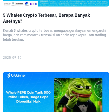
5 Whales Crypto Terbesar, Berapa Banyak
Asetnya?
Kenali 5 whales crypto terbesar, mengapa geraknya memengaruhi
harga, dan cara melacak transaksi on chain agar keputusan trading
lebih terukur.
2025-09-10