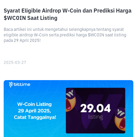
Syarat Eligible Airdrop W-Coin dan Prediksi Harga
$WCOIN Saat Listing
Baca artikel ini untuk mengetahui selengkapnya tentang syarat
eligible airdrop W-Coin serta prediksi harga $WCOIN saat listing
pada 29 April 2025!
2025-03-27