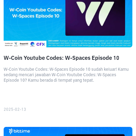
W-Coin Youtube Codes: W-Spaces Episode 10
W-Coin Youtube Codes: W-Spaces Episode 10 sudah keluar! Kamu
sedang mencari jawaban W-Coin Youtube Codes: W-Spaces
Episode 10? Kamu berada di tempat yang tepat.
2025-02-13