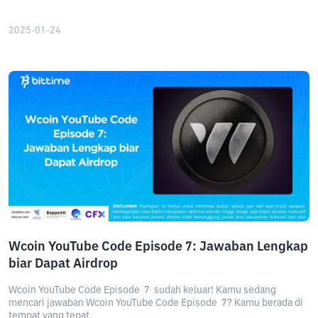
2025-01-24
Wcoin YouTube Code Episode 7: Jawaban Lengkap
biar Dapat Airdrop
Wcoin YouTube Code Episode 7 sudah keluar! Kamu sedang
mencari jawaban Wcoin YouTube Code Episode 7? Kamu berada di
tempat yang tepat.