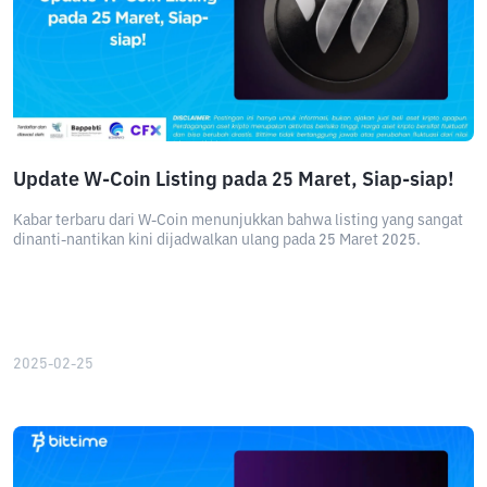
Update W-Coin Listing pada 25 Maret, Siap-siap!
Kabar terbaru dari W-Coin menunjukkan bahwa listing yang sangat
dinanti-nantikan kini dijadwalkan ulang pada 25 Maret 2025.
2025-02-25