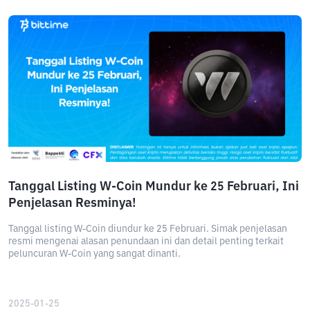
Tanggal Listing W-Coin Mundur ke 25 Februari, Ini
Penjelasan Resminya!
Tanggal listing W-Coin diundur ke 25 Februari. Simak penjelasan
resmi mengenai alasan penundaan ini dan detail penting terkait
peluncuran W-Coin yang sangat dinanti.
2025-01-25