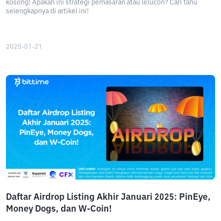
kosong! Apakah ini strategi pemasaran atau lelucon? Cari tahu
selengkapnya di artikel ini!
2025-01-21
Daftar Airdrop Listing Akhir Januari 2025: PinEye,
Money Dogs, dan W-Coin!