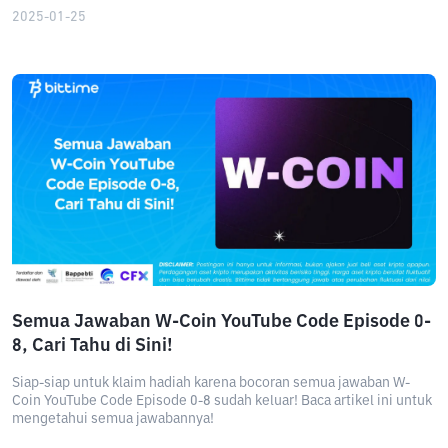
2025-01-25
Semua Jawaban W-Coin YouTube Code Episode 0-
8, Cari Tahu di Sini!
Siap-siap untuk klaim hadiah karena bocoran semua jawaban W-
Coin YouTube Code Episode 0-8 sudah keluar! Baca artikel ini untuk
mengetahui semua jawabannya!