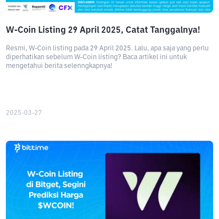
W-Coin Listing 29 April 2025, Catat Tanggalnya!
Resmi, W-Coin listing pada 29 April 2025. Lalu, apa saja yang perlu
diperhatikan sebelum W-Coin listing? Baca artikel ini untuk
mengetahui berita selenngkapnya!
2025-03-27