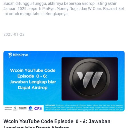
Sudah ditunggu-tunggu, akhirnya beberapa airdrop listing akhir
Januari 2025, seperti PinEye, Money Dogs, dan W-Coin. Baca artikel
ini untuk mengetahui selengkapnya!
2025-01-22
Wcoin YouTube Code Episode 0 - 6: Jawaban