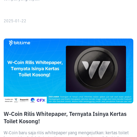
2025-01-22
W-Coin Rilis Whitepaper, Ternyata Isinya Kertas
Toilet Kosong!
W-Coin baru saja rilis whitepaper yang mengejutkan: kertas toilet