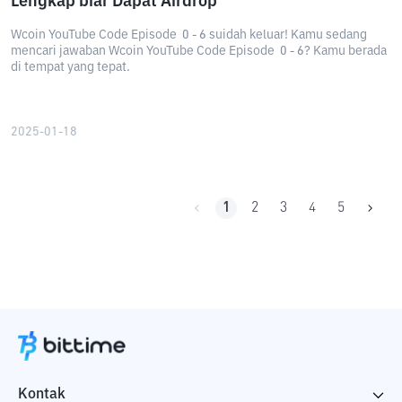
Lengkap biar Dapat Airdrop
Wcoin YouTube Code Episode 0 - 6 suidah keluar! Kamu sedang
mencari jawaban Wcoin YouTube Code Episode 0 - 6? Kamu berada
di tempat yang tepat.
2025-01-18
1
2
3
4
5
Kontak