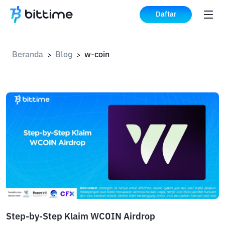
Daftar
Beranda
Blog
w-coin
>
>
Step-by-Step Klaim WCOIN Airdrop