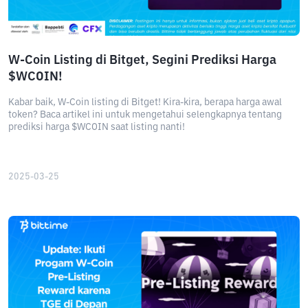
W-Coin Listing di Bitget, Segini Prediksi Harga
$WCOIN!
Kabar baik, W-Coin listing di Bitget! Kira-kira, berapa harga awal
token? Baca artikel ini untuk mengetahui selengkapnya tentang
prediksi harga $WCOIN saat listing nanti!
2025-03-25