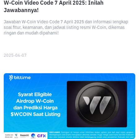
W-Coin Video Code 7 April 2025: Inilah
Jawabannya!
Jawaban W-Coin Video Code 7 April 2025 dan informasi lengkap
soal fitur, keamanan, dan jadwal listing resmi W-Coin, dikemas
ringan dan mudah dipahami!
2025-04-07