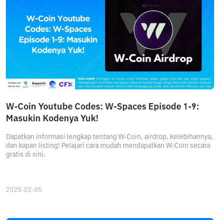
W-Coin Youtube Codes: W-Spaces Episode 1-9:
Masukin Kodenya Yuk!
Dapatkan informasi lengkap tentang W-Coin, airdrop, kelebihannya,
dan kapan listing! Pelajari cara mudah mendapatkan W-Coin secara
gratis di sini.
2025-02-05