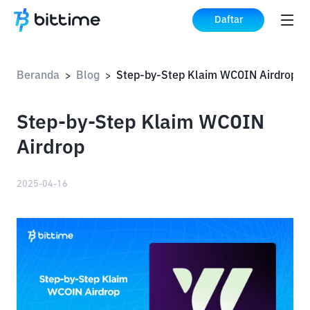
Daftar
Beranda
Blog
Step-by-Step Klaim WCOIN Airdrop
>
>
Step-by-Step Klaim WCOIN
Airdrop
2025-04-16