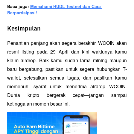
Baca juga: 
Memahami HUDL Testnet dan Cara 
Berpartisipasi!
Kesimpulan
Penantian panjang akan segera berakhir. WCOIN akan 
resmi listing pada 29 April dan kini waktunya kamu 
klaim airdrop. Baik kamu sudah lama mining maupun 
baru bergabung, pastikan untuk segera hubungkan T-
wallet, selesaikan semua tugas, dan pastikan kamu 
memenuhi syarat untuk menerima airdrop WCOIN. 
Dunia kripto bergerak cepat—jangan sampai 
ketinggalan momen besar ini.