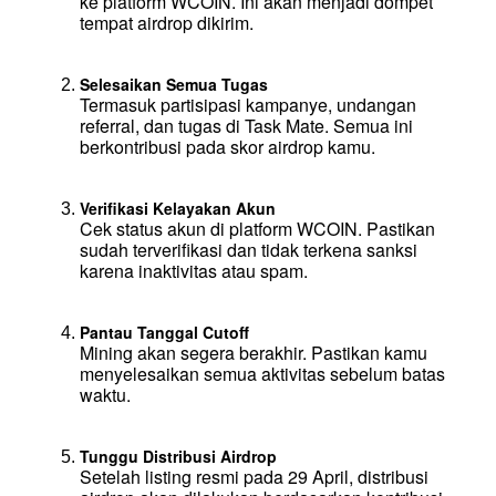
ke platform WCOIN. Ini akan menjadi dompet 
tempat airdrop dikirim.
Selesaikan Semua Tugas
Termasuk partisipasi kampanye, undangan 
referral, dan tugas di Task Mate. Semua ini 
berkontribusi pada skor airdrop kamu.
Verifikasi Kelayakan Akun
Cek status akun di platform WCOIN. Pastikan 
sudah terverifikasi dan tidak terkena sanksi 
karena inaktivitas atau spam.
Pantau Tanggal Cutoff
Mining akan segera berakhir. Pastikan kamu 
menyelesaikan semua aktivitas sebelum batas 
waktu.
Tunggu Distribusi Airdrop
Setelah listing resmi pada 29 April, distribusi 