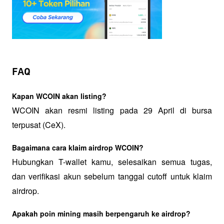
FAQ
Kapan WCOIN akan listing?
WCOIN akan resmi listing pada 29 April di bursa 
terpusat (CeX).
Bagaimana cara klaim airdrop WCOIN?
Hubungkan T-wallet kamu, selesaikan semua tugas, 
dan verifikasi akun sebelum tanggal cutoff untuk klaim 
airdrop.
Apakah poin mining masih berpengaruh ke airdrop?