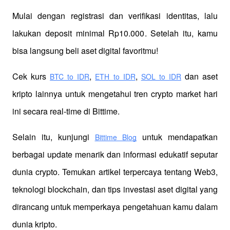
Mulai dengan registrasi dan verifikasi identitas, lalu 
lakukan deposit minimal Rp10.000. Setelah itu, kamu 
bisa langsung beli aset digital favoritmu!
Cek kurs
,
,
 dan aset 
BTC to IDR
ETH to IDR
SOL to IDR
kripto lainnya untuk mengetahui tren crypto market hari 
ini secara real-time di Bittime.
Selain itu, kunjungi 
 untuk mendapatkan 
Bittime Blog
berbagai update menarik dan informasi edukatif seputar 
dunia crypto. Temukan artikel terpercaya tentang Web3, 
teknologi blockchain, dan tips investasi aset digital yang 
dirancang untuk memperkaya pengetahuan kamu dalam 
dunia kripto.