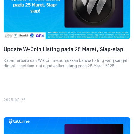
Update W-Coin Listing pada 25 Maret, Siap-siap!
Kabar terbaru dari W-Coin menunjukkan bahwa listing yang sangat
dinanti-nantikan kini dijadwalkan ulang pada 25 Maret 2025.
2025-02-25