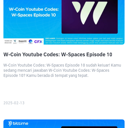
W-Coin Youtube Codes: W-Spaces Episode 10
W-Coin Youtube Codes: W-Spaces Episode 10 sudah keluar! Kamu
sedang mencari jawaban W-Coin Youtube Codes: W-Spaces
Episode 10? Kamu berada di tempat yang tepat.
2025-02-13