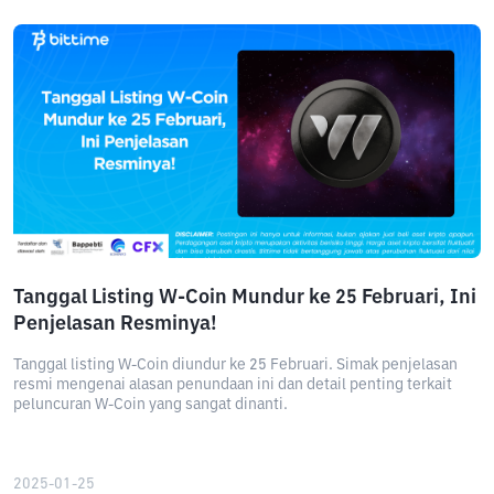
Tanggal Listing W-Coin Mundur ke 25 Februari, Ini
Penjelasan Resminya!
Tanggal listing W-Coin diundur ke 25 Februari. Simak penjelasan
resmi mengenai alasan penundaan ini dan detail penting terkait
peluncuran W-Coin yang sangat dinanti.
2025-01-25