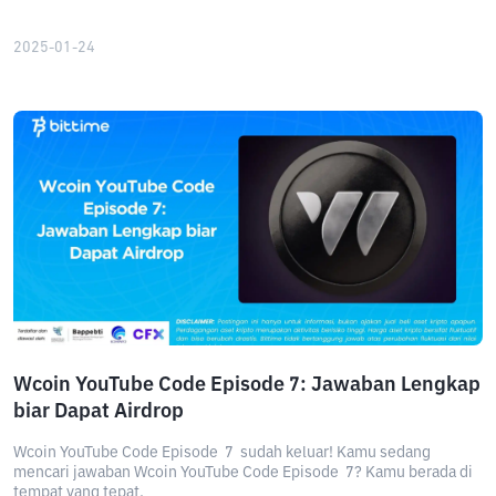
2025-01-24
Wcoin YouTube Code Episode 7: Jawaban Lengkap
biar Dapat Airdrop
Wcoin YouTube Code Episode 7 sudah keluar! Kamu sedang
mencari jawaban Wcoin YouTube Code Episode 7? Kamu berada di
tempat yang tepat.