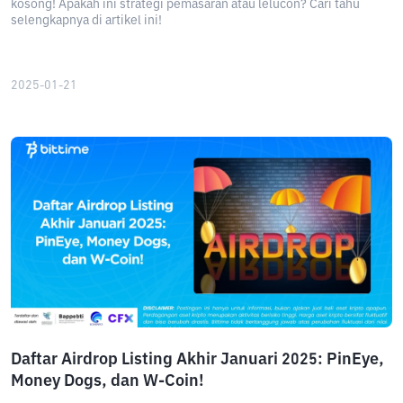
kosong! Apakah ini strategi pemasaran atau lelucon? Cari tahu
selengkapnya di artikel ini!
2025-01-21
Daftar Airdrop Listing Akhir Januari 2025: PinEye,
Money Dogs, dan W-Coin!