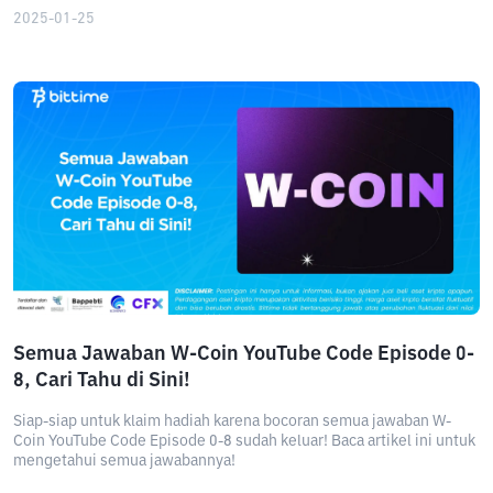
2025-01-25
Semua Jawaban W-Coin YouTube Code Episode 0-
8, Cari Tahu di Sini!
Siap-siap untuk klaim hadiah karena bocoran semua jawaban W-
Coin YouTube Code Episode 0-8 sudah keluar! Baca artikel ini untuk
mengetahui semua jawabannya!