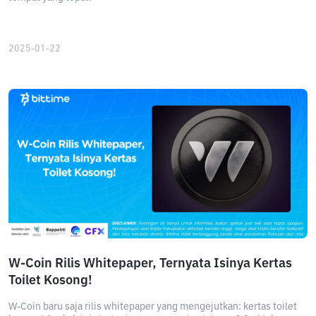
2025-01-22
W-Coin Rilis Whitepaper, Ternyata Isinya Kertas
Toilet Kosong!
W-Coin baru saja rilis whitepaper yang mengejutkan: kertas toilet