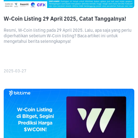
W-Coin Listing 29 April 2025, Catat Tanggalnya!
Resmi, W-Coin listing pada 29 April 2025. Lalu, apa saja yang perlu
diperhatikan sebelum W-Coin listing? Baca artikel ini untuk
mengetahui berita selenngkapnya!
2025-03-27