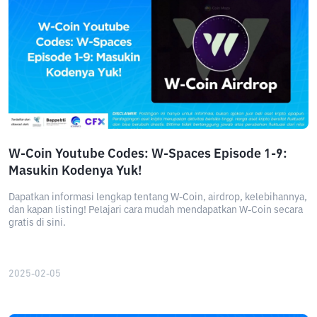
W-Coin Youtube Codes: W-Spaces Episode 1-9:
Masukin Kodenya Yuk!
Dapatkan informasi lengkap tentang W-Coin, airdrop, kelebihannya,
dan kapan listing! Pelajari cara mudah mendapatkan W-Coin secara
gratis di sini.
2025-02-05