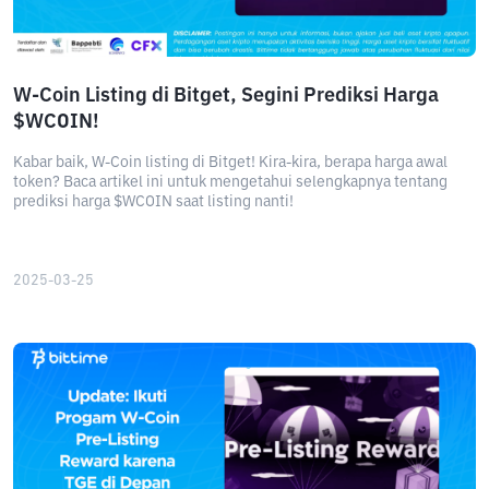
W-Coin Listing di Bitget, Segini Prediksi Harga
$WCOIN!
Kabar baik, W-Coin listing di Bitget! Kira-kira, berapa harga awal
token? Baca artikel ini untuk mengetahui selengkapnya tentang
prediksi harga $WCOIN saat listing nanti!
2025-03-25