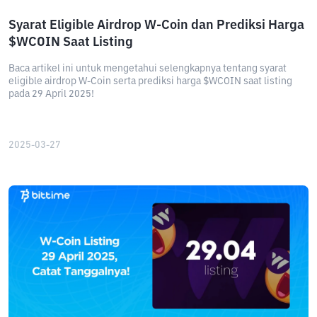
Syarat Eligible Airdrop W-Coin dan Prediksi Harga
$WCOIN Saat Listing
Baca artikel ini untuk mengetahui selengkapnya tentang syarat
eligible airdrop W-Coin serta prediksi harga $WCOIN saat listing
pada 29 April 2025!
2025-03-27