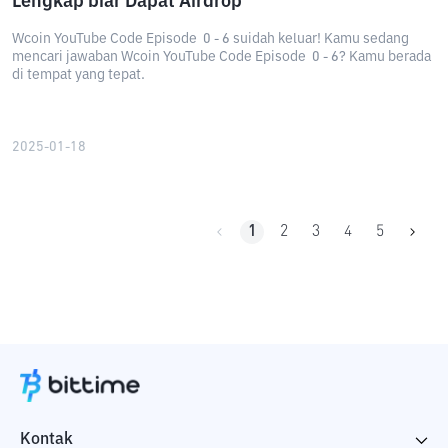
Lengkap biar Dapat Airdrop
Wcoin YouTube Code Episode 0 - 6 suidah keluar! Kamu sedang
mencari jawaban Wcoin YouTube Code Episode 0 - 6? Kamu berada
di tempat yang tepat.
2025-01-18
1
2
3
4
5
Kontak