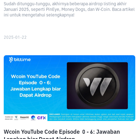
Sudah ditunggu-tunggu, akhirnya beberapa airdrop listing akhir
Januari 2025, seperti PinEye, Money Dogs, dan W-Coin. Baca artikel
ini untuk mengetahui selengkapnya!
2025-01-22
Wcoin YouTube Code Episode 0 - 6: Jawaban