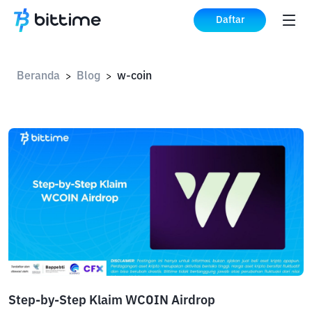
Daftar
Beranda
Blog
w-coin
>
>
Step-by-Step Klaim WCOIN Airdrop