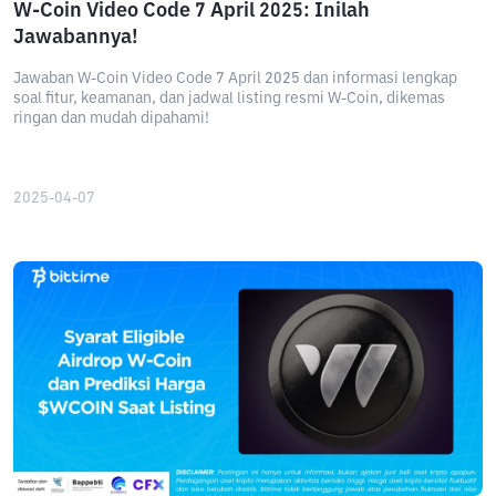
W-Coin Video Code 7 April 2025: Inilah
Jawabannya!
Jawaban W-Coin Video Code 7 April 2025 dan informasi lengkap
soal fitur, keamanan, dan jadwal listing resmi W-Coin, dikemas
ringan dan mudah dipahami!
2025-04-07