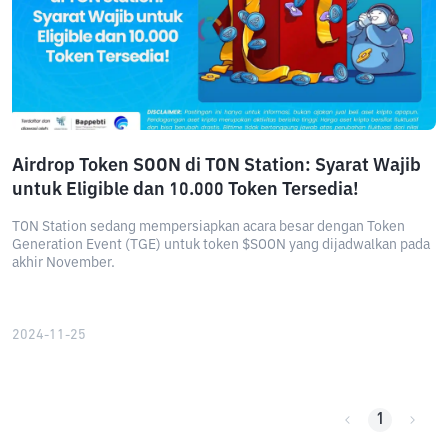
Airdrop Token SOON di TON Station: Syarat Wajib
untuk Eligible dan 10.000 Token Tersedia!
TON Station sedang mempersiapkan acara besar dengan Token
Generation Event (TGE) untuk token $SOON yang dijadwalkan pada
akhir November.
2024-11-25
1