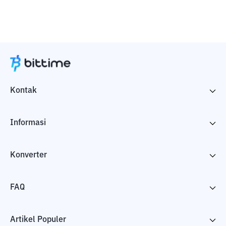
Kontak
Informasi
Konverter
FAQ
Artikel Populer