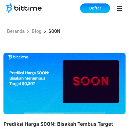
Daftar
Beranda
Blog
SOON
>
>
Prediksi Harga SOON: Bisakah Tembus Target