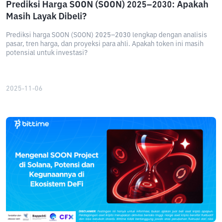
Prediksi Harga SOON (SOON) 2025–2030: Apakah
Masih Layak Dibeli?
Prediksi harga SOON (SOON) 2025–2030 lengkap dengan analisis
pasar, tren harga, dan proyeksi para ahli. Apakah token ini masih
potensial untuk investasi?
2025-11-06