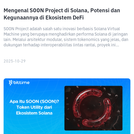
Mengenal SOON Project di Solana, Potensi dan
Kegunaannya di Ekosistem DeFi
SOON Project adalah salah satu inovasi berbasis Solana Virtual
Machine yang berupaya menghadirkan performa Solana di jaringan
lain. Melalui arsitektur modular, sistem tokenomics yang jelas, dan
dukungan terhadap interoperabilitas lintas rantai, proyek ini
menawarkan solusi menarik bagi pengembang DeFi dan
infrastruktur Web3.
2025-10-29