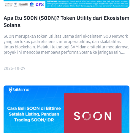
Apa Itu SOON (SOON)? Token Utility dari Ekosistem
Solana
SOON merupakan token utilitas utama dari ekosistem SOO Network
yang berfokus pada efisiensi, interoperabilitas, dan skalabilitas
lintas blockchain. Melalui teknologi SVM dan arsitektur modularnya,
proyek ini mencoba membawa performa Solana ke jaringan lain,
menciptakan peluang baru di ranah Web3.
2025-10-29