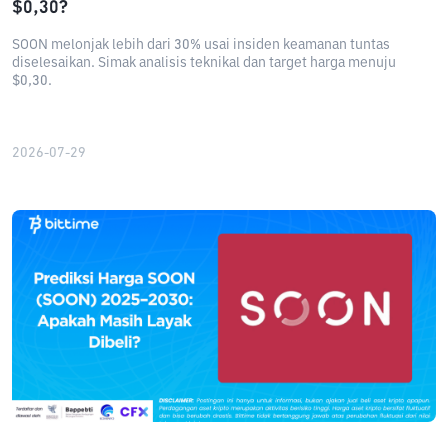
$0,30?
SOON melonjak lebih dari 30% usai insiden keamanan tuntas
diselesaikan. Simak analisis teknikal dan target harga menuju
$0,30.
2026-07-29