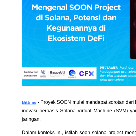
 - Proyek SOON mulai mendapat sorotan dari k
Bittime
inovasi berbasis Solana Virtual Machine (SVM) ya
jaringan. 
Dalam konteks ini, istilah soon solana project m