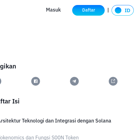
Masuk
Daftar
gikan
ftar Isi
rsitektur Teknologi dan Integrasi dengan Solana
Tokenomics dan Fungsi SOON Token