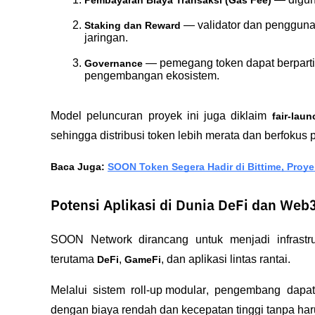
 — validator dan pengguna
Staking dan Reward
jaringan.
 — pemegang token dapat berpartis
Governance
pengembangan ekosistem.
Model peluncuran proyek ini juga diklaim 
fair-laun
sehingga distribusi token lebih merata dan berfokus 
Baca Juga: 
SOON Token Segera Hadir di Bittime, Proy
Potensi Aplikasi di Dunia DeFi dan Web
SOON Network dirancang untuk menjadi infrastruk
terutama 
, 
, dan aplikasi lintas rantai. 
DeFi
GameFi
Melalui sistem 
roll-up modular
, pengembang dapat 
dengan biaya rendah dan kecepatan tinggi tanpa ha