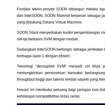
Fondasi teknis proyek SOON dibangun melalui ti
dan InterSOON. SOON Mainnet berperan sebagai ja
yang didukung Solana Virtual Machine. 
SOON Stack menyediakan toolkit pengembangan m
roll-up berbasis SVM dengan mudah. 
Sedangkan InterSOON berfungsi sebagai jembatan 
berbagai layer-1 dengan efisien.
Teknologi “decoupled SVM” menjadi ciri khas p
memungkinkan pemrosesan transaksi berlangsung
throughput tinggi dan latensi rendah seperti yang m
Inovasi ini membuka peluang bagi jaringan non-So
kehilangan kompatibilitas lintas rantai.