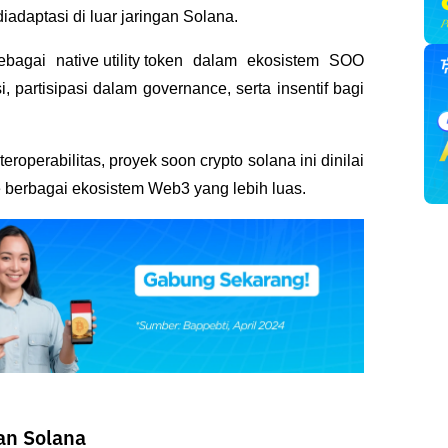
adaptasi di luar jaringan Solana.
ebagai 
native utility token
 dalam ekosistem SOO 
artisipasi dalam governance, serta insentif bagi 
roperabilitas, proyek soon crypto solana ini dinilai 
berbagai ekosistem Web3 yang lebih luas.
an Solana