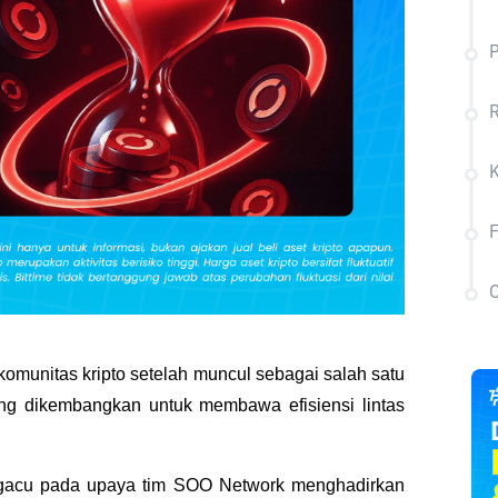
P
R
C
omunitas kripto setelah muncul sebagai salah satu 
ng dikembangkan untuk membawa efisiensi lintas 
engacu pada upaya tim SOO Network menghadirkan 