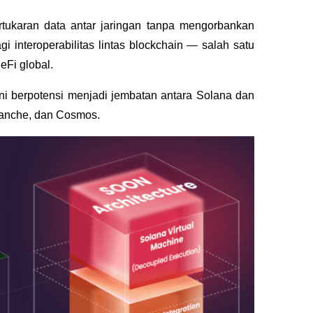
tukaran data antar jaringan tanpa mengorbankan 
 interoperabilitas lintas blockchain — salah satu 
Fi global. 
i berpotensi menjadi jembatan antara Solana dan 
alanche, dan Cosmos.