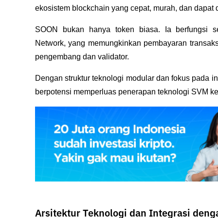
ekosistem blockchain yang cepat, murah, dan dapat di
SOON bukan hanya token biasa. Ia berfungsi s
Network, yang memungkinkan pembayaran transaksi, p
pengembang dan validator. 
Dengan struktur teknologi modular dan fokus pada inte
berpotensi memperluas penerapan teknologi SVM ke 
Arsitektur Teknologi dan Integrasi deng