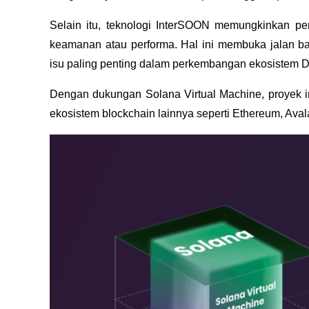
Selain itu, teknologi InterSOON memungkinkan per
keamanan atau performa. Hal ini membuka jalan bagi
isu paling penting dalam perkembangan ekosistem De
Dengan dukungan Solana Virtual Machine, proyek in
ekosistem blockchain lainnya seperti Ethereum, Av