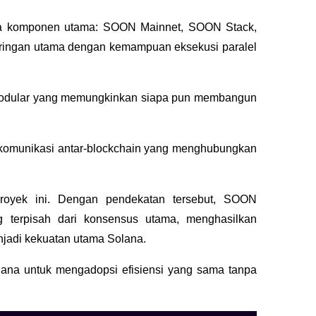
ga komponen utama: SOON Mainnet, SOON Stack, 
ringan utama dengan kemampuan eksekusi paralel 
odular yang memungkinkan siapa pun membangun 
komunikasi antar-blockchain yang menghubungkan 
royek ini. Dengan pendekatan tersebut, SOON 
 terpisah dari konsensus utama, menghasilkan 
enjadi kekuatan utama Solana. 
lana untuk mengadopsi efisiensi yang sama tanpa 