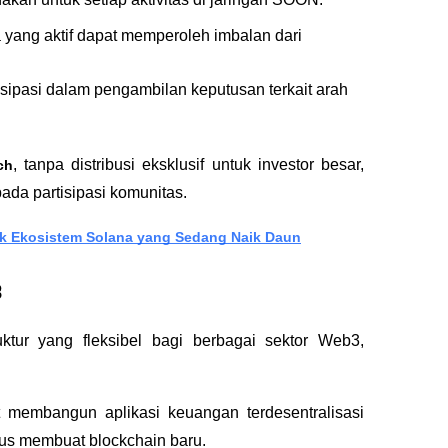
 yang aktif dapat memperoleh imbalan dari 
ipasi dalam pengambilan keputusan terkait arah 
, tanpa distribusi eksklusif untuk investor besar, 
ch
pada partisipasi komunitas.
ek Ekosistem Solana yang Sedang Naik Daun
3
tur yang fleksibel bagi berbagai sektor Web3, 
membangun aplikasi keuangan terdesentralisasi 
rus membuat blockchain baru.