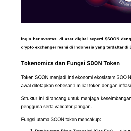
Ingin berinvestasi di aset digital seperti $SOON d
crypto exchanger resmi di Indonesia yang terdaftar di 
Tokenomics dan Fungsi SOON Token
Token SOON menjadi inti ekonomi ekosistem SOO Ne
awal ditetapkan sebesar 1 miliar token dengan inflasi
Struktur ini dirancang untuk menjaga keseimbangan
pengguna serta validator jaringan.
Fungsi utama SOON token mencakup:
 — digun
Pembayaran Biaya Transaksi (Gas Fee)