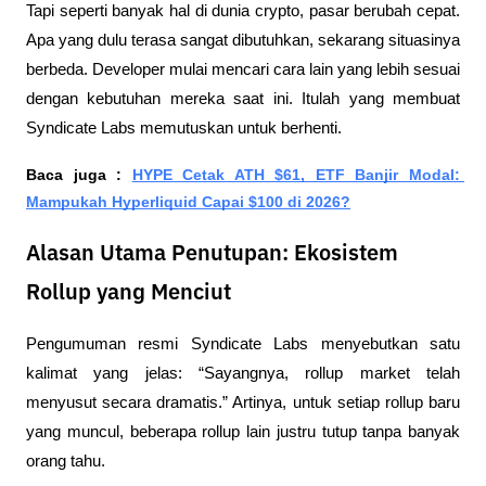
Tapi seperti banyak hal di dunia crypto, pasar berubah cepat. 
Apa yang dulu terasa sangat dibutuhkan, sekarang situasinya 
berbeda. Developer mulai mencari cara lain yang lebih sesuai 
dengan kebutuhan mereka saat ini. Itulah yang membuat 
Syndicate Labs memutuskan untuk berhenti.
Baca juga : 
HYPE Cetak ATH $61, ETF Banjir Modal: 
Mampukah Hyperliquid Capai $100 di 2026?
Alasan Utama Penutupan: Ekosistem
Rollup yang Menciut
Pengumuman resmi Syndicate Labs menyebutkan satu 
kalimat yang jelas: “Sayangnya, rollup market telah 
menyusut secara dramatis.” Artinya, untuk setiap rollup baru 
yang muncul, beberapa rollup lain justru tutup tanpa banyak 
orang tahu.