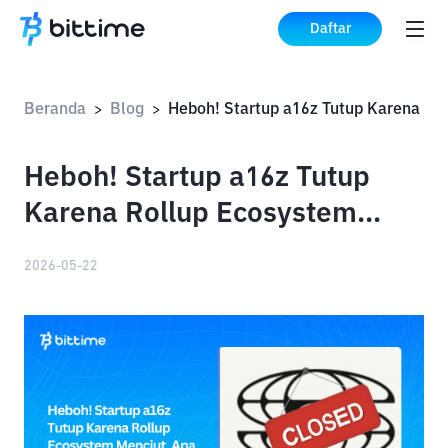
Daftar
Beranda
Blog
>
>
Heboh! Startup a16z Tutup
Karena Rollup Ecosystem
Menciut, Apa yang Terjadi?
2026-05-22