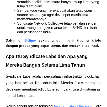
semakin sedikit, sementara banyak rollup lama yang 
tutup diam-diam.
Semua kode yang mereka buat akan tetap open 
source selamanya agar developer masih bisa 
memanfaatkannya.
Syndicate Network Collective tetap berjalan sendiri 
untuk mengurus governance token SYND, terpisah 
dari perusahaan induk.
Daftar di
Bittime
 sekarang dan mulai trading kripto 
dengan proses yang cepat, aman, dan mudah di aplikasi.  
Apa Itu Syndicate Labs dan Apa yang
Mereka Bangun Selama Lima Tahun
Syndicate Labs adalah perusahaan infrastruktur blockchain 
yang lahir sekitar lima tahun lalu. Mereka fokus membantu 
developer membuat rollup Ethereum yang bisa dikustomisasi 
sesuai kebutuhan. 
Rollup sendiri adalah teknologi 
layer 2 di atas Ethereum
. Cara 