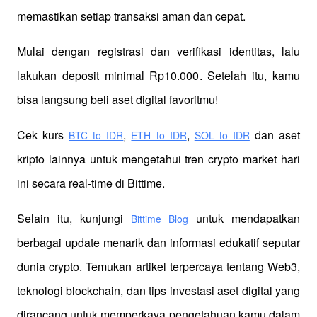
memastikan setiap transaksi aman dan cepat.
Mulai dengan registrasi dan verifikasi identitas, lalu 
lakukan deposit minimal Rp10.000. Setelah itu, kamu 
bisa langsung beli aset digital favoritmu!
Cek kurs
,
,
 dan aset 
BTC to IDR
ETH to IDR
SOL to IDR
kripto lainnya untuk mengetahui tren crypto market hari 
ini secara real-time di Bittime.
Selain itu, kunjungi 
 untuk mendapatkan 
Bittime Blog
berbagai update menarik dan informasi edukatif seputar 
dunia crypto. Temukan artikel terpercaya tentang Web3, 
teknologi blockchain, dan tips investasi aset digital yang 
dirancang untuk memperkaya pengetahuan kamu dalam 