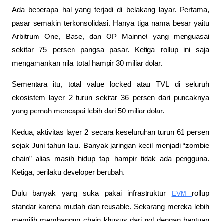
Ada beberapa hal yang terjadi di belakang layar. Pertama, 
pasar semakin terkonsolidasi. Hanya tiga nama besar yaitu 
Arbitrum One, Base, dan OP Mainnet yang menguasai 
sekitar 75 persen pangsa pasar. Ketiga rollup ini saja 
mengamankan nilai total hampir 30 miliar dolar. 
Sementara itu, total value locked atau TVL di seluruh 
ekosistem layer 2 turun sekitar 36 persen dari puncaknya 
yang pernah mencapai lebih dari 50 miliar dolar.
Kedua, aktivitas layer 2 secara keseluruhan turun 61 persen 
sejak Juni tahun lalu. Banyak jaringan kecil menjadi “zombie 
chain” alias masih hidup tapi hampir tidak ada pengguna. 
Ketiga, perilaku developer berubah. 
Dulu banyak yang suka pakai infrastruktur 
EVM 
rollup 
standar karena mudah dan reusable. Sekarang mereka lebih 
memilih membangun chain khusus dari nol dengan bantuan 