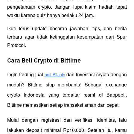
pengetahuan crypto. Jangan lupa klaim hadiah tepat
waktu karena quiz hanya berlaku 24 jam.
Ikuti terus update bocoran jawaban, tips, dan berita
terbaru agar tidak ketinggalan kesempatan dari Spur
Protocol.
Cara Beli Crypto di Bittime
Ingin trading jual
 dan investasi crypto dengan 
beli Bitcoin
mudah? Bittime siap membantu! Sebagai exchange 
crypto Indonesia yang terdaftar resmi di Bappebti, 
Bittime memastikan setiap transaksi aman dan cepat.
Mulai dengan registrasi dan verifikasi identitas, lalu 
lakukan deposit minimal Rp10.000. Setelah itu, kamu 