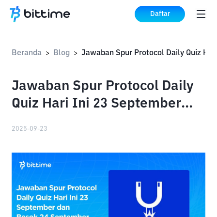
Daftar
Beranda
Blog
>
>
Jawaban Spur Protocol Daily
Quiz Hari Ini 23 September
dan Besok 24 September 2025
2025-09-23