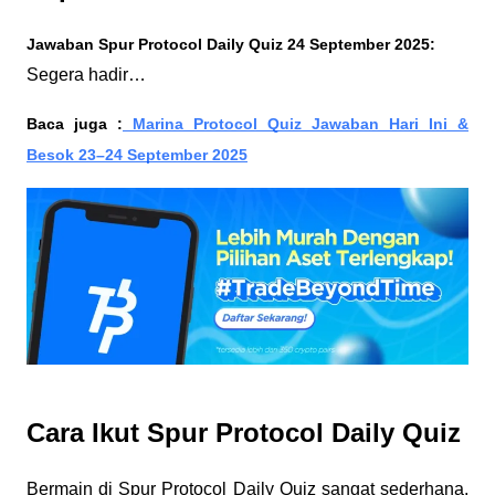
Jawaban Spur Protocol Daily Quiz 24 September 2025:
Segera hadir…
Baca juga :
Marina Protocol Quiz Jawaban Hari Ini &
Besok 23–24 September 2025
Cara Ikut Spur Protocol Daily Quiz
Bermain di Spur Protocol Daily Quiz sangat sederhana,