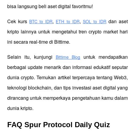
bisa langsung beli aset digital favoritmu!
Cek kurs
,
,
 dan aset 
BTC to IDR
ETH to IDR
SOL to IDR
kripto lainnya untuk mengetahui tren crypto market hari 
ini secara real-time di Bittime.
Selain itu, kunjungi 
 untuk mendapatkan 
Bittime Blog
berbagai update menarik dan informasi edukatif seputar 
dunia crypto. Temukan artikel terpercaya tentang Web3, 
teknologi blockchain, dan tips investasi aset digital yang 
dirancang untuk memperkaya pengetahuan kamu dalam 
dunia kripto.
FAQ Spur Protocol Daily Quiz