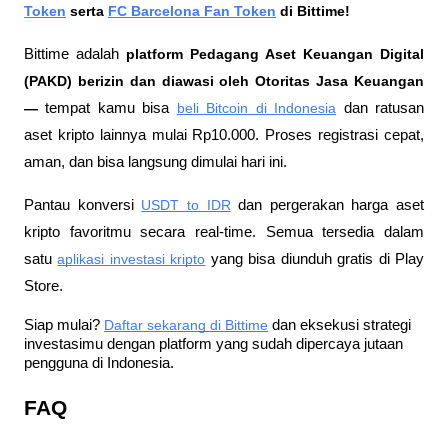
Token
 serta 
FC Barcelona Fan Token
 di Bittime!
Bittime adalah
 platform Pedagang Aset Keuangan Digital 
(PAKD) berizin dan diawasi oleh Otoritas Jasa Keuangan 
—
 tempat kamu bisa
beli Bitcoin di Indonesia
 dan ratusan 
aset kripto lainnya mulai Rp10.000. Proses registrasi cepat, 
aman, dan bisa langsung dimulai hari ini.
Pantau konversi
USDT to IDR
 dan pergerakan harga aset 
kripto favoritmu secara real-time. Semua tersedia dalam 
satu
aplikasi investasi kripto
 yang bisa diunduh gratis di Play 
Store.
Siap mulai?
Daftar sekarang di Bittime
 dan eksekusi strategi 
investasimu dengan platform yang sudah dipercaya jutaan 
pengguna di Indonesia.
FAQ