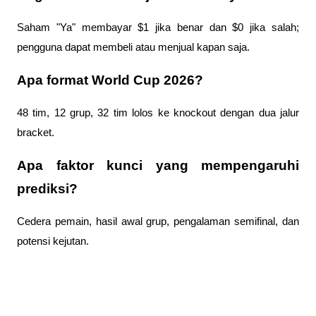
Saham "Ya" membayar $1 jika benar dan $0 jika salah; 
pengguna dapat membeli atau menjual kapan saja.
Apa format World Cup 2026?
48 tim, 12 grup, 32 tim lolos ke knockout dengan dua jalur 
bracket.
Apa faktor kunci yang mempengaruhi 
prediksi?
Cedera pemain, hasil awal grup, pengalaman semifinal, dan 
potensi kejutan.