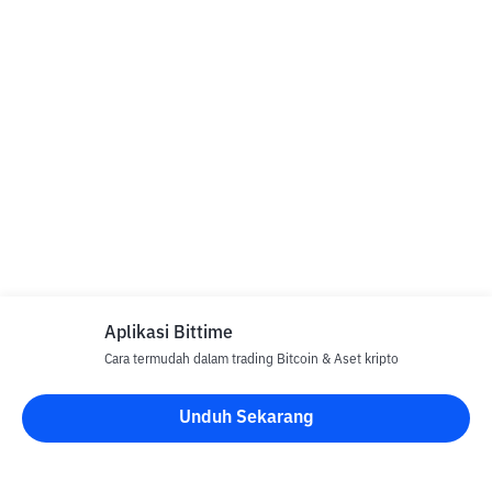
Aplikasi Bittime
Cara termudah dalam trading Bitcoin & Aset kripto
Unduh Sekarang