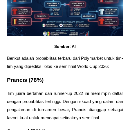
Sumber: AI
Berikut adalah probabilitas terbaru dari Polymarket untuk tim-
tim yang diprediksi lolos ke semifinal World Cup 2026:
Prancis (78%)
Tim juara bertahan dan runner-up 2022 ini memimpin daftar 
dengan probabilitas tertinggi. Dengan skuad yang dalam dan 
pengalaman di turnamen besar, Prancis dianggap sebagai 
favorit kuat untuk mencapai setidaknya semifinal.