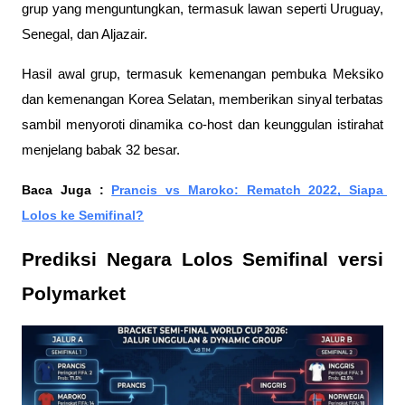
grup yang menguntungkan, termasuk lawan seperti Uruguay, 
Senegal, dan Aljazair.
Hasil awal grup, termasuk kemenangan pembuka Meksiko 
dan kemenangan Korea Selatan, memberikan sinyal terbatas 
sambil menyoroti dinamika co-host dan keunggulan istirahat 
menjelang babak 32 besar.
Baca Juga : 
Prancis vs Maroko: Rematch 2022, Siapa 
Lolos ke Semifinal?
Prediksi Negara Lolos Semifinal versi 
Polymarket