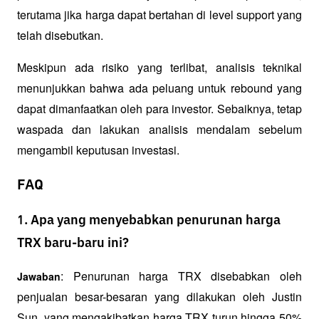
terutama jika harga dapat bertahan di level support yang 
telah disebutkan. 
Meskipun ada risiko yang terlibat, analisis teknikal 
menunjukkan bahwa ada peluang untuk rebound yang 
dapat dimanfaatkan oleh para investor. Sebaiknya, tetap 
waspada dan lakukan analisis mendalam sebelum 
mengambil keputusan investasi.
FAQ
1. Apa yang menyebabkan penurunan harga
TRX baru-baru ini?
: Penurunan harga TRX disebabkan oleh 
Jawaban
penjualan besar-besaran yang dilakukan oleh Justin 
Sun, yang mengakibatkan harga TRX turun hingga 50% 