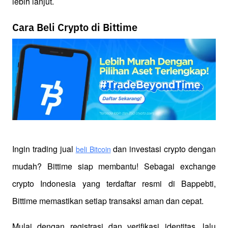
lebih lanjut.
Cara Beli Crypto di Bittime
Ingin trading jual
 dan investasi crypto dengan 
beli Bitcoin
mudah? Bittime siap membantu! Sebagai exchange 
crypto Indonesia yang terdaftar resmi di Bappebti, 
Bittime memastikan setiap transaksi aman dan cepat.
Mulai dengan registrasi dan verifikasi identitas, lalu 