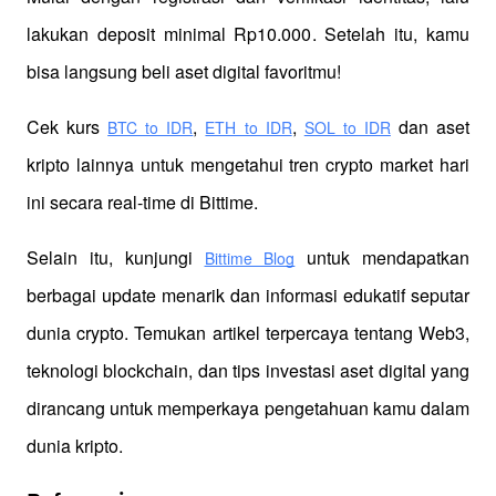
lakukan deposit minimal Rp10.000. Setelah itu, kamu 
bisa langsung beli aset digital favoritmu!
Cek kurs
,
,
 dan aset 
BTC to IDR
ETH to IDR
SOL to IDR
kripto lainnya untuk mengetahui tren crypto market hari 
ini secara real-time di Bittime.
Selain itu, kunjungi 
 untuk mendapatkan 
Bittime Blog
berbagai update menarik dan informasi edukatif seputar 
dunia crypto. Temukan artikel terpercaya tentang Web3, 
teknologi blockchain, dan tips investasi aset digital yang 
dirancang untuk memperkaya pengetahuan kamu dalam 
dunia kripto.