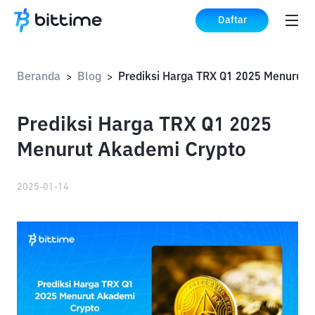
Daftar
Beranda
Blog
>
>
Prediksi Harga TRX Q1 2025
Menurut Akademi Crypto
2025-01-14