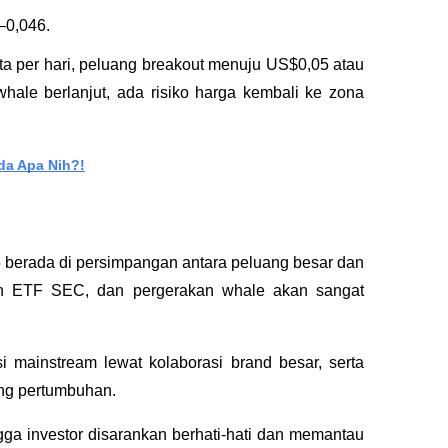
–0,046.
a per hari, peluang breakout menuju US$0,05 atau 
whale berlanjut, ada risiko harga kembali ke zona 
da Apa Nih?!
berada di persimpangan antara peluang besar dan 
an ETF SEC, dan pergerakan whale akan sangat 
 mainstream lewat kolaborasi brand besar, serta 
ng pertumbuhan. 
ngga investor disarankan berhati-hati dan memantau 