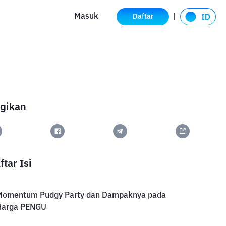
Masuk
Daftar
gikan
ftar Isi
Momentum Pudgy Party dan Dampaknya pada
Harga PENGU