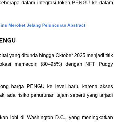
 seberapa dalam integrasi token PENGU ke dalam 
ns Meroket Jelang Peluncuran Abstract
 PENGU
l yang ditunda hingga Oktober 2025 menjadi titik 
alokasi memecoin (80–95%) dengan NFT Pudgy 
ndorong harga PENGU ke level baru, karena akses 
ak, ada risiko penurunan tajam seperti yang terjadi 
ukan lobi di Washington D.C., yang meningkatkan 