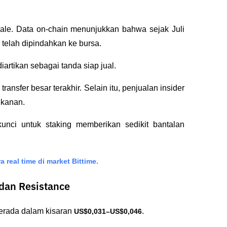
whale. Data on-chain menunjukkan bahwa sejak Juli 
 telah dipindahkan ke bursa. 
iartikan sebagai tanda siap jual.
ransfer besar terakhir. Selain itu, penjualan insider 
kanan. 
unci untuk staking memberikan sedikit bantalan 
 real time di market Bittime.
 dan Resistance
erada dalam kisaran 
.
US$0,031–US$0,046