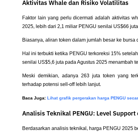
Aktivitas Whale dan Risiko Volatilitas
Faktor lain yang perlu dicermati adalah aktivitas 
2025, lebih dari 2,1 miliar PENGU senilai US$66 juta
Biasanya, aliran token dalam jumlah besar ke bursa d
Hal ini terbukti ketika PENGU terkoreksi 15% setelah t
senilai US$5,6 juta pada Agustus 2025 menambah te
Meski demikian, adanya 263 juta token yang terk
terhadap potensi sell-off lebih lanjut.
Baca Juga: 
Lihat grafik pergerakan harga PENGU secara
Analisis Teknikal PENGU: Level Support
Berdasarkan analisis teknikal, harga PENGU 2025 b