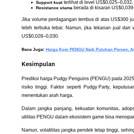
 terlihat di level US$0,025–0,032.
Support kuat
 berada di kisaran US$0,039
Resistance utama
Jika volume perdagangan tembus di atas US$300 jut
lebih terbuka lebar. Namun, jika tekanan jual dari 
US$0,028–0,030.
Baca Juga: 
Harga Koin PENGU Naik Puluhan Persen, A
Kesimpulan
Prediksi harga Pudgy Penguins (PENGU) pada 2025 
risiko tinggi. Faktor seperti 
Pudgy Party
, keputus
menentukan arah harga.
Dalam jangka panjang, kekuatan komunitas, adopsi
utilitas PENGU dalam ekosistem game bisa menopa
Namun, volatilitas jangka pendek tetap tinggi, sehi