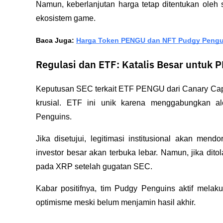
Namun, keberlanjutan harga tetap ditentukan oleh
ekosistem game.
Baca Juga: 
Harga Token PENGU dan NFT Pudgy Pengui
Regulasi dan ETF: Katalis Besar untuk
Keputusan SEC terkait ETF PENGU dari Canary Capita
krusial. ETF ini unik karena menggabungkan 
Penguins.
Jika disetujui, legitimasi institusional akan me
investor besar akan terbuka lebar. Namun, jika ditol
pada XRP setelah gugatan SEC.
Kabar positifnya, tim Pudgy Penguins aktif melak
optimisme meski belum menjamin hasil akhir.