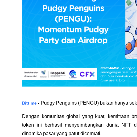
Pudgy Penguins (PENGU) bukan hanya seka
Bittime
 - 
Dengan komunitas global yang kuat, kemitraan b
token ini berhasil menyeimbangkan dunia NFT dan
dinamika pasar yang patut dicermati. 