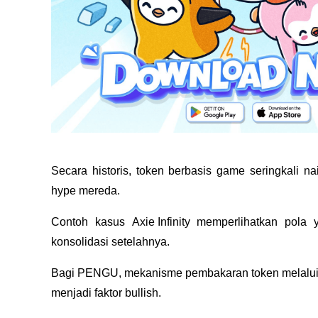
Secara historis, token berbasis game seringkali na
hype mereda. 
Contoh kasus 
Axie Infinity
 memperlihatkan pola y
konsolidasi setelahnya.
Bagi PENGU, mekanisme pembakaran token melalui
menjadi faktor bullish. 