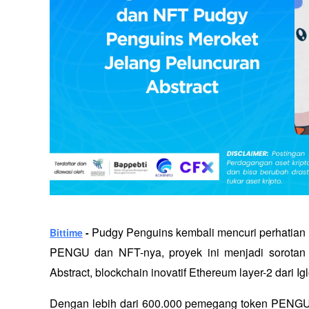
Pudgy Penguins kembali mencuri perhatian du
Bittime
 - 
PENGU dan NFT-nya, proyek ini menjadi sorotan d
Abstract, blockchain inovatif Ethereum layer-2 dari Igl
Dengan lebih dari 600.000 pemegang token PENGU 