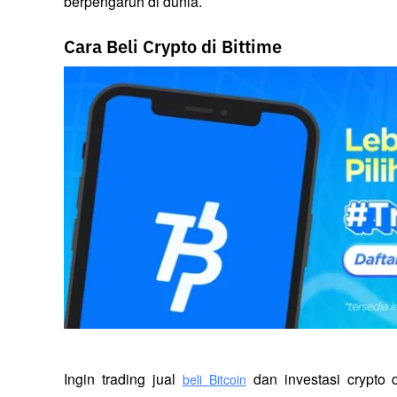
berpengaruh di dunia.
Cara Beli Crypto di Bittime
Ingin trading jual
 dan investasi crypto
beli Bitcoin