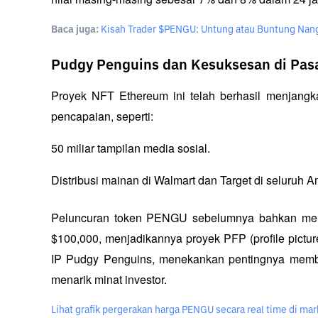
Baca juga:
Kisah Trader $PENGU: Untung atau Buntung Nang
Pudgy Penguins dan Kesuksesan di Pa
Proyek NFT Ethereum ini telah berhasil menjang
pencapaian, seperti:
50 miliar tampilan media sosial.
Distribusi mainan di Walmart dan Target di seluruh A
Peluncuran token PENGU sebelumnya bahkan mend
$100,000, menjadikannya proyek PFP (profile picture
IP Pudgy Penguins, menekankan pentingnya memban
menarik minat investor.
Lihat grafik pergerakan harga PENGU secara real time di mar