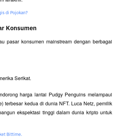
is di Pojokan?
sar Konsumen
kau pasar konsumen mainstream dengan berbagai 
merika Serikat.
orong harga lantai Pudgy Penguins melampaui 
) terbesar kedua di dunia NFT. Luca Netz, pemilik 
gun ekspektasi tinggi dalam dunia kripto untuk 
ket Bittime.