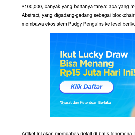
$100,000, banyak yang bertanya-tanya: apa yang m
Abstract, yang digadang-gadang sebagai blockchai
membawa ekosistem Pudgy Penguins ke level beriku
Artikel ini akan membahas detail di balik fenomena in