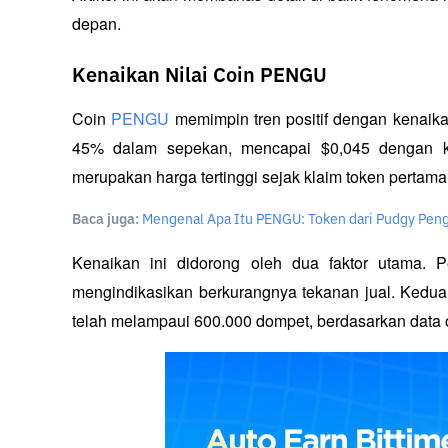
depan. 
Kenaikan Nilai Coin PENGU
Coin 
PENGU 
memimpin tren positif dengan kenaika
45% dalam sepekan, mencapai $0,045 dengan kapi
merupakan harga tertinggi sejak klaim token pertama
Baca juga:
Mengenal Apa Itu PENGU: Token dari Pudgy Pen
Kenaikan ini didorong oleh dua faktor utama. 
mengindikasikan berkurangnya tekanan jual. Kedua
telah melampaui 600.000 dompet, berdasarkan data o