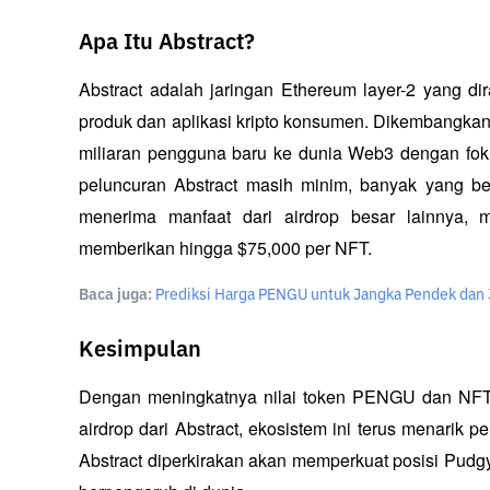
Apa Itu Abstract?
Abstract adalah jaringan Ethereum layer-2 yang di
produk dan aplikasi kripto konsumen. Dikembangkan 
miliaran pengguna baru ke dunia Web3 dengan foku
peluncuran Abstract masih minim, banyak yang be
menerima manfaat dari airdrop besar lainnya,
memberikan hingga $75,000 per NFT.
Baca juga:
Prediksi Harga PENGU untuk Jangka Pendek dan 
Kesimpulan
Dengan meningkatnya nilai token PENGU dan NFT P
airdrop dari Abstract, ekosistem ini terus menarik p
Abstract diperkirakan akan memperkuat posisi Pudg