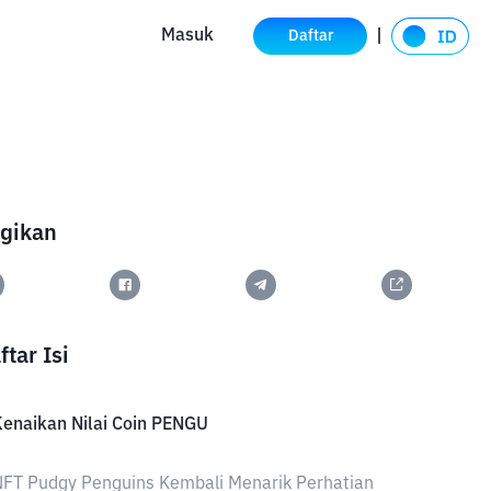
Masuk
Daftar
gikan
ftar Isi
enaikan Nilai Coin PENGU
FT Pudgy Penguins Kembali Menarik Perhatian