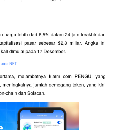
n harga lebih dari 6,5% dalam 24 jam terakhir dan 
talisasi pasar sebesar $2,8 miliar. Angka ini 
 kali dimulai pada 17 Desember.
guins NFT
Pertama, melambatnya klaim coin PENGU, yang 
, meningkatnya jumlah pemegang token, yang kini 
n-chain dari Solscan.