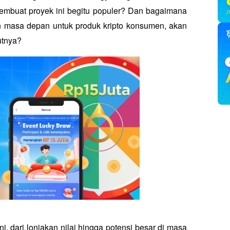
embuat proyek ini begitu populer? Dan bagaimana 
n masa depan untuk produk kripto konsumen, akan 
tnya? 
i, dari lonjakan nilai hingga potensi besar di masa 