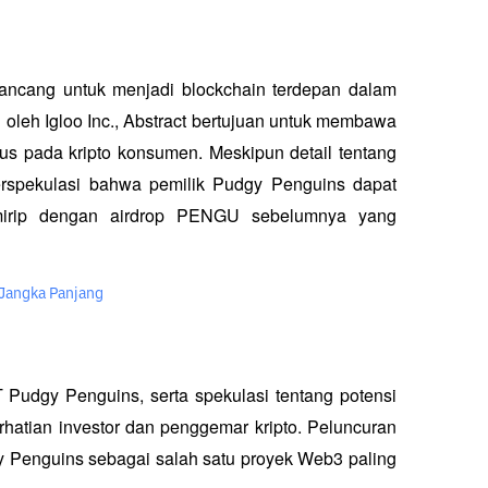
rancang untuk menjadi blockchain terdepan dalam 
oleh Igloo Inc., Abstract bertujuan untuk membawa 
s pada kripto konsumen. Meskipun detail tentang 
rspekulasi bahwa pemilik Pudgy Penguins dapat 
 mirip dengan airdrop PENGU sebelumnya yang 
Jangka Panjang
udgy Penguins, serta spekulasi tentang potensi 
erhatian investor dan penggemar kripto. Peluncuran 
y Penguins sebagai salah satu proyek Web3 paling 