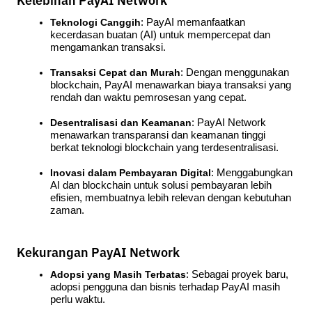
Kelebihan PayAI Network
Teknologi Canggih
: PayAI memanfaatkan 
kecerdasan buatan (AI) untuk mempercepat dan 
mengamankan transaksi.
Transaksi Cepat dan Murah
: Dengan menggunakan 
blockchain, PayAI menawarkan biaya transaksi yang 
rendah dan waktu pemrosesan yang cepat.
Desentralisasi dan Keamanan
: PayAI Network 
menawarkan transparansi dan keamanan tinggi 
berkat teknologi blockchain yang terdesentralisasi.
Inovasi dalam Pembayaran Digital
: Menggabungkan 
AI dan blockchain untuk solusi pembayaran lebih 
efisien, membuatnya lebih relevan dengan kebutuhan 
zaman.
Kekurangan PayAI Network
Adopsi yang Masih Terbatas
: Sebagai proyek baru, 
adopsi pengguna dan bisnis terhadap PayAI masih 
perlu waktu.