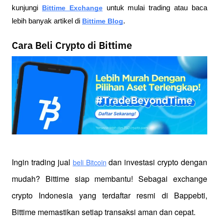
kunjungi
Bittime Exchange
 untuk mulai trading atau baca 
lebih banyak artikel di
Bittime Blog
.
Cara Beli Crypto di Bittime
Ingin trading jual
 dan investasi crypto dengan 
beli Bitcoin
mudah? Bittime siap membantu! Sebagai exchange 
crypto Indonesia yang terdaftar resmi di Bappebti, 
Bittime memastikan setiap transaksi aman dan cepat.