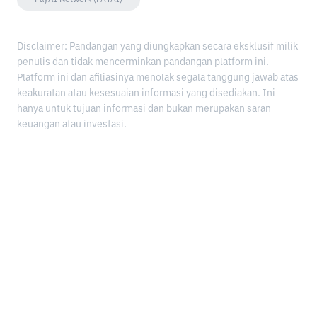
PayAI Network (PAYAI)
Disclaimer: Pandangan yang diungkapkan secara eksklusif milik
penulis dan tidak mencerminkan pandangan platform ini.
Platform ini dan afiliasinya menolak segala tanggung jawab atas
keakuratan atau kesesuaian informasi yang disediakan. Ini
hanya untuk tujuan informasi dan bukan merupakan saran
keuangan atau investasi.