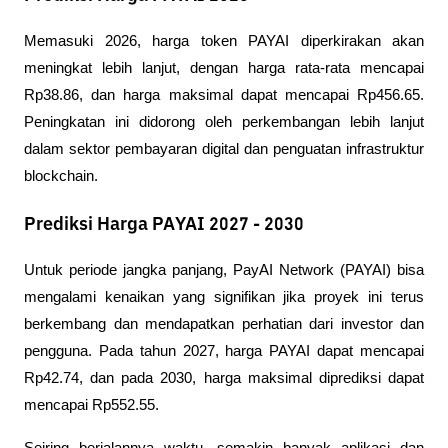
Memasuki 2026, harga token PAYAI diperkirakan akan 
meningkat lebih lanjut, dengan harga rata-rata mencapai 
Rp38.86, dan harga maksimal dapat mencapai Rp456.65. 
Peningkatan ini didorong oleh perkembangan lebih lanjut 
dalam sektor pembayaran digital dan penguatan infrastruktur 
blockchain.
Prediksi Harga PAYAI 2027 - 2030
Untuk periode jangka panjang, PayAI Network (PAYAI) bisa 
mengalami kenaikan yang signifikan jika proyek ini terus 
berkembang dan mendapatkan perhatian dari investor dan 
pengguna. Pada tahun 2027, harga PAYAI dapat mencapai 
Rp42.74, dan pada 2030, harga maksimal diprediksi dapat 
mencapai Rp552.55.
Seiring berjalannya waktu, semakin banyak aplikasi dan 