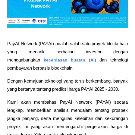
PayAI Network (PAYAI) adalah salah satu proyek blockchain 
yang menarik perhatian investor dengan 
menggabungkan 
kecerdasan buatan (AI)
 dan teknologi 
pembayaran berbasis blockchain.
Dengan kemajuan teknologi yang terus berkembang, banyak 
yang bertanya tentang prediksi harga PAYAI 2025 - 2030.
Kami akan membahas PayAI Network (PAYAI) secara 
lengkap, memberikan analisis mendalam tentang prospek 
jangka panjang, serta mengulas kelebihan dan kekurangan 
proyek ini yang akan memengaruhi pergerakan harga di 
masa depan. Yuk, simak selengkapnya!