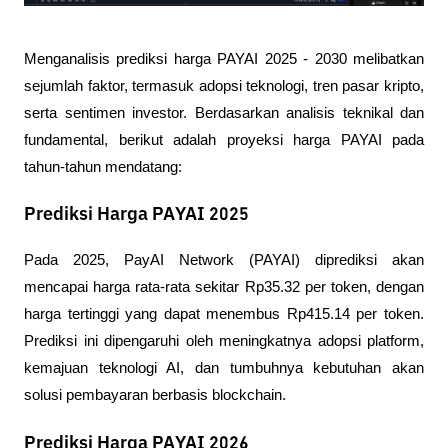
Menganalisis prediksi harga PAYAI 2025 - 2030 melibatkan 
sejumlah faktor, termasuk adopsi teknologi, tren pasar kripto, 
serta sentimen investor. Berdasarkan analisis teknikal dan 
fundamental, berikut adalah proyeksi harga PAYAI pada 
tahun-tahun mendatang:
Prediksi Harga PAYAI 2025
Pada 2025, PayAI Network (PAYAI) diprediksi akan 
mencapai harga rata-rata sekitar Rp35.32 per token, dengan 
harga tertinggi yang dapat menembus Rp415.14 per token. 
Prediksi ini dipengaruhi oleh meningkatnya adopsi platform, 
kemajuan teknologi AI, dan tumbuhnya kebutuhan akan 
solusi pembayaran berbasis blockchain.
Prediksi Harga PAYAI 2026