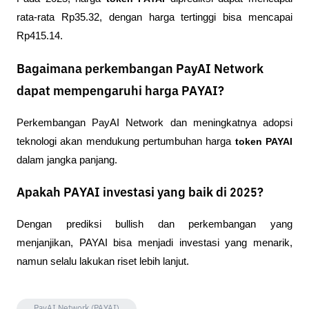
rata-rata Rp35.32, dengan harga tertinggi bisa mencapai 
Rp415.14.
Bagaimana perkembangan PayAI Network
dapat mempengaruhi harga PAYAI?
Perkembangan PayAI Network dan meningkatnya adopsi 
teknologi akan mendukung pertumbuhan harga 
token PAYAI
dalam jangka panjang.
Apakah PAYAI investasi yang baik di 2025?
Dengan prediksi bullish dan perkembangan yang 
menjanjikan, PAYAI bisa menjadi investasi yang menarik, 
namun selalu lakukan riset lebih lanjut.