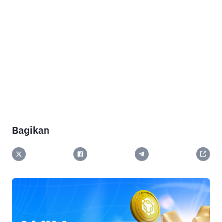
Bagikan