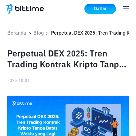
Daftar
Beranda
Blog
>
>
Perpetual DEX 2025: Tren
Trading Kontrak Kripto Tanpa
Batas Waktu yang Lagi
2025-10-01
Booming