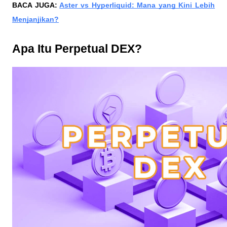
BACA JUGA:
Aster vs Hyperliquid: Mana yang Kini Lebih
Menjanjikan?
Apa Itu Perpetual DEX?