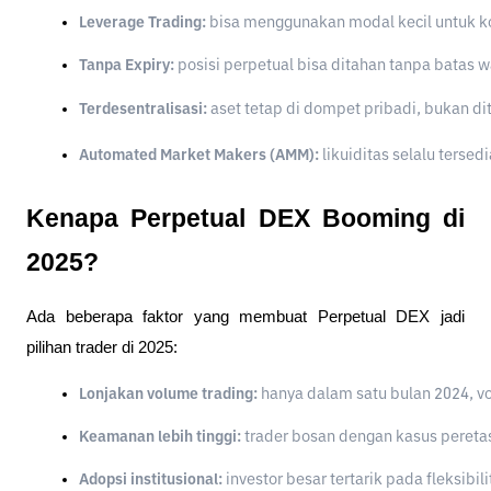
Leverage Trading:
 bisa menggunakan modal kecil untuk kon
Tanpa Expiry:
 posisi perpetual bisa ditahan tanpa batas w
Terdesentralisasi:
 aset tetap di dompet pribadi, bukan di
Automated Market Makers (AMM):
 likuiditas selalu terse
Kenapa Perpetual DEX Booming di
2025?
Ada beberapa faktor yang membuat Perpetual DEX jadi
pilihan trader di 2025:
Lonjakan volume trading:
 hanya dalam satu bulan 2024, v
Keamanan lebih tinggi:
 trader bosan dengan kasus pereta
Adopsi institusional:
 investor besar tertarik pada fleksibi