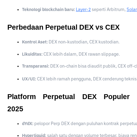
Teknologi blockchain baru:
Layer-2
 seperti Arbitrum, 
Sola
Perbedaan Perpetual DEX vs CEX
Kontrol Aset:
 DEX non-kustodian, CEX kustodian.
Likuiditas:
 CEX lebih dalam, DEX rawan slippage.
Transparansi:
 DEX on-chain bisa diaudit publik, CEX off-c
UX/UI:
 CEX lebih ramah pengguna, DEX cenderung teknis
Platform Perpetual DEX Populer
2025
dYdX:
 pelopor Perp DEX dengan puluhan kontrak perpetua
Hyperliquid:
 salah satu dengan volume terbesar, biaya ren