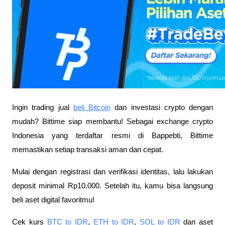
Ingin trading jual
beli Bitcoin
dan investasi crypto dengan
mudah? Bittime siap membantu! Sebagai exchange crypto
Indonesia yang terdaftar resmi di Bappebti, Bittime
memastikan setiap transaksi aman dan cepat.
Mulai dengan registrasi dan verifikasi identitas, lalu lakukan
deposit minimal Rp10.000. Setelah itu, kamu bisa langsung
beli aset digital favoritmu!
Cek kurs
BTC to IDR
,
ETH to IDR
,
SOL to IDR
dan aset