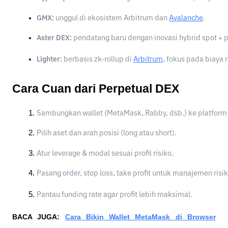
GMX:
 unggul di ekosistem Arbitrum dan 
Avalanche
.
Aster DEX:
 pendatang baru dengan inovasi hybrid spot + p
Lighter:
 berbasis zk-rollup di 
Arbitrum
, fokus pada biaya
Cara Cuan dari Perpetual DEX
Sambungkan wallet (MetaMask, Rabby, dsb.) ke platform 
Pilih aset dan arah posisi (long atau short).
Atur leverage & modal sesuai profil risiko.
Pasang order, stop loss, take profit untuk manajemen risik
Pantau funding rate agar profit lebih maksimal.
BACA JUGA:
Cara Bikin Wallet MetaMask di Browser