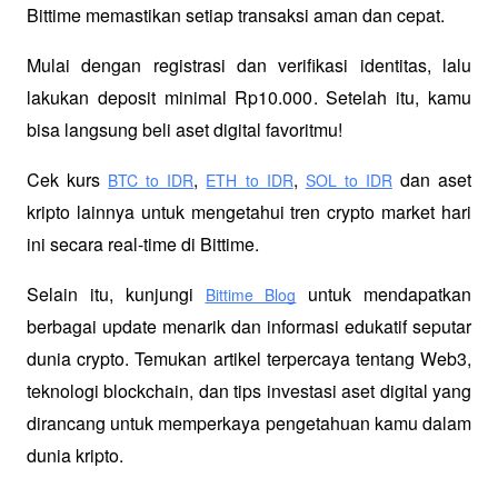
Bittime memastikan setiap transaksi aman dan cepat.
Mulai dengan registrasi dan verifikasi identitas, lalu 
lakukan deposit minimal Rp10.000. Setelah itu, kamu 
bisa langsung beli aset digital favoritmu!
Cek kurs
,
,
 dan aset 
BTC to IDR
ETH to IDR
SOL to IDR
kripto lainnya untuk mengetahui tren crypto market hari 
ini secara real-time di Bittime.
Selain itu, kunjungi 
 untuk mendapatkan 
Bittime Blog
berbagai update menarik dan informasi edukatif seputar 
dunia crypto. Temukan artikel terpercaya tentang Web3, 
teknologi blockchain, dan tips investasi aset digital yang 
dirancang untuk memperkaya pengetahuan kamu dalam 
dunia kripto.