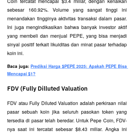
Coin tercatat mencapai $3.4 miliar, dengan kenaikan 
sebesar 160.92%. Volume yang sangat tinggi ini 
menandakan tingginya aktivitas transaksi dalam pasar. 
Ini juga mengindikasikan bahwa banyak investor aktif 
yang membeli dan menjual PEPE, yang bisa menjadi 
sinyal positif terkait likuiditas dan minat pasar terhadap 
koin ini.
Baca juga: 
Prediksi Harga $PEPE 2025: Apakah PEPE Bisa 
Mencapai $1?
FDV (Fully Dilluted Valuation
FDV atau Fully Diluted Valuation adalah perkiraan nilai 
pasar sebuah koin jika seluruh pasokan token yang 
tersedia di pasar telah beredar. Untuk Pepe Coin, FDV-
nya saat ini tercatat sebesar $8.43 miliar. Angka ini 