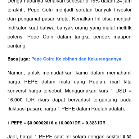
Dengan adanya kenaikan sebesar 9.16% dalam 24 jam 
terakhir, Pepe Coin menjadi sorotan banyak investor 
dan pengamat pasar kripto. Kenaikan ini bisa menjadi 
indikator kuat bahwa banyak orang yang mulai melirik 
potensi Pepe Coin dalam jangka pendek maupun 
panjang.
Baca juga: 
Pepe Coin: Kelebihan dan Kekurangannya
Namun, untuk memudahkan kamu dalam memahami 
harga PEPE dalam mata uang Rupiah, mari kita 
konversi harga tersebut. Menggunakan kurs 1 USD = 
16,000 IDR (kurs dapat bervariasi tergantung pada 
fluktuasi pasar), harga 1 PEPE dalam Rupiah adalah:
1 PEPE = $0.00002016 x 16,000 IDR = 0.323 IDR
Jadi, harga 1 PEPE saat ini setara dengan sekitar 
0.32 