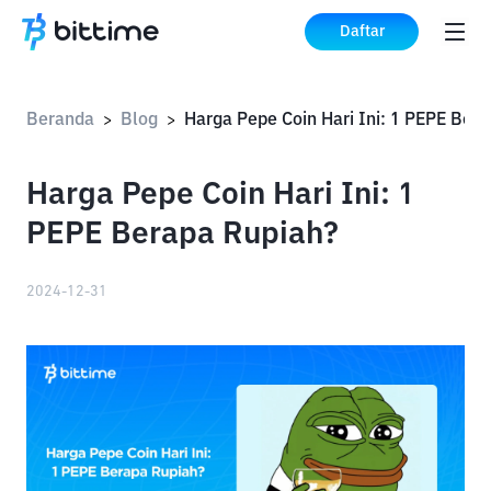
Daftar
Beranda
Blog
Harga 
>
>
Harga Pepe Coin Hari Ini: 1
PEPE Berapa Rupiah?
2024-12-31