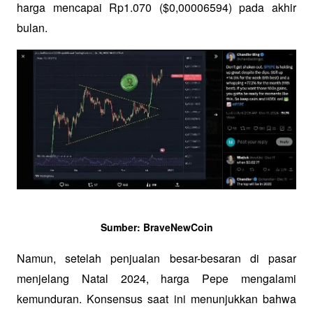
harga mencapai Rp1.070 ($0,00006594) pada akhir 
bulan. 
Sumber: BraveNewCoin
Namun, setelah penjualan besar-besaran di pasar 
menjelang Natal 2024, harga Pepe mengalami 
kemunduran. Konsensus saat ini menunjukkan bahwa 