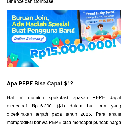
Binance dan Coinbase. 
Apa PEPE Bisa Capai $1?
Hal ini memicu spekulasi apakah PEPE dapat 
mencapai Rp16.200 ($1) dalam bull run yang 
diperkirakan terjadi pada tahun 2025. Para analis 
memprediksi bahwa PEPE bisa mencapai puncak harga 