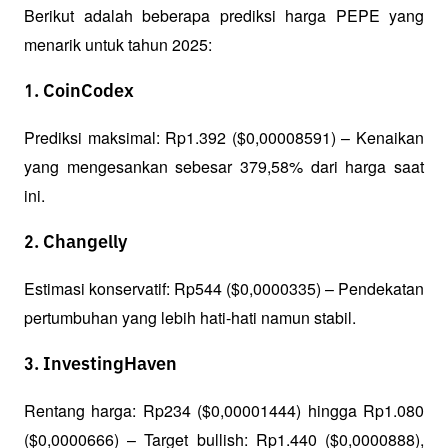
Berikut adalah beberapa prediksi harga PEPE yang 
menarik untuk tahun 2025:
1. CoinCodex
Prediksi maksimal: Rp1.392 ($0,00008591) – Kenaikan 
yang mengesankan sebesar 379,58% dari harga saat 
ini.
2. Changelly
Estimasi konservatif: Rp544 ($0,0000335) – Pendekatan 
pertumbuhan yang lebih hati-hati namun stabil.
3. InvestingHaven
Rentang harga: Rp234 ($0,00001444) hingga Rp1.080 
($0,0000666) – Target bullish: Rp1.440 ($0,0000888), 