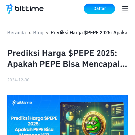
Daftar
Beranda
Blog
Prediksi
>
>
Prediksi Harga $PEPE 2025:
Apakah PEPE Bisa Mencapai
$1?
2024-12-30