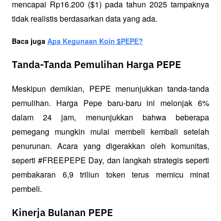
mencapai Rp16.200 ($1) pada tahun 2025 tampaknya 
tidak realistis berdasarkan data yang ada.
Baca juga 
Apa Kegunaan Koin $PEPE?
Tanda-Tanda Pemulihan Harga PEPE
Meskipun demikian, PEPE menunjukkan tanda-tanda 
pemulihan. Harga Pepe baru-baru ini melonjak 6% 
dalam 24 jam, menunjukkan bahwa beberapa 
pemegang mungkin mulai membeli kembali setelah 
penurunan. Acara yang digerakkan oleh komunitas, 
seperti #FREEPEPE Day, dan langkah strategis seperti 
pembakaran 6,9 triliun token terus memicu minat 
pembeli.
Kinerja Bulanan PEPE