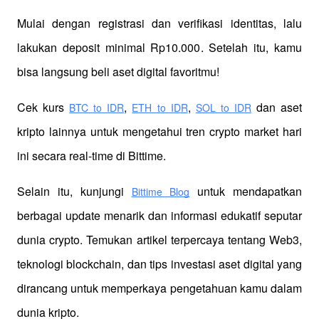
Mulai dengan registrasi dan verifikasi identitas, lalu 
lakukan deposit minimal Rp10.000. Setelah itu, kamu 
bisa langsung beli aset digital favoritmu!
Cek kurs
,
,
 dan aset 
BTC to IDR
ETH to IDR
SOL to IDR
kripto lainnya untuk mengetahui tren crypto market hari 
ini secara real-time di Bittime.
Selain itu, kunjungi 
 untuk mendapatkan 
Bittime Blog
berbagai update menarik dan informasi edukatif seputar 
dunia crypto. Temukan artikel terpercaya tentang Web3, 
teknologi blockchain, dan tips investasi aset digital yang 
dirancang untuk memperkaya pengetahuan kamu dalam 
dunia kripto.