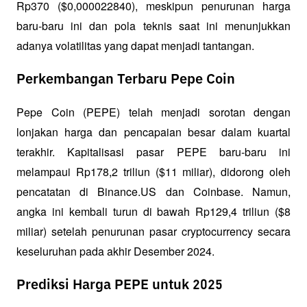
Rp370 ($0,000022840), meskipun penurunan harga 
baru-baru ini dan pola teknis saat ini menunjukkan 
adanya volatilitas yang dapat menjadi tantangan.
Perkembangan Terbaru Pepe Coin
Pepe Coin (PEPE) telah menjadi sorotan dengan 
lonjakan harga dan pencapaian besar dalam kuartal 
terakhir. Kapitalisasi pasar PEPE baru-baru ini 
melampaui Rp178,2 triliun ($11 miliar), didorong oleh 
pencatatan di Binance.US dan Coinbase. Namun, 
angka ini kembali turun di bawah Rp129,4 triliun ($8 
miliar) setelah penurunan pasar cryptocurrency secara 
keseluruhan pada akhir Desember 2024.
Prediksi Harga PEPE untuk 2025