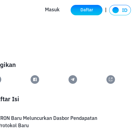
Masuk
Daftar
gikan
ftar Isi
TRON Baru Meluncurkan Dasbor Pendapatan
rotokol Baru