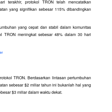
i terakhir, protokol TRON telah mencatatkan 
atan yang signifikan sebesar 115% dibandingkan 
tumbuhan yang cepat dan stabil dalam komunitas 
ol TRON meningkat sebesar 48% dalam 30 hari 
er
protokol TRON. Berdasarkan lintasan pertumbuhan 
tan sebesar $2 miliar tahun ini bukanlah hal yang 
besar $3 miliar dalam waktu dekat.