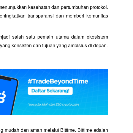
nunjukkan kesehatan dan pertumbuhan protokol. 
ningkatkan transparansi dan memberi komunitas 
adi salah satu pemain utama dalam ekosistem 
yang konsisten dan tujuan yang ambisius di depan.
ng mudah dan aman melalui Bittime. Bittime adalah 