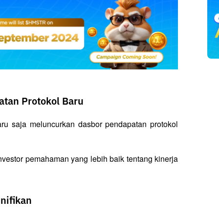
tan Protokol Baru
u saja meluncurkan dasbor pendapatan protokol 
nvestor pemahaman yang lebih baik tentang kinerja 
nifikan