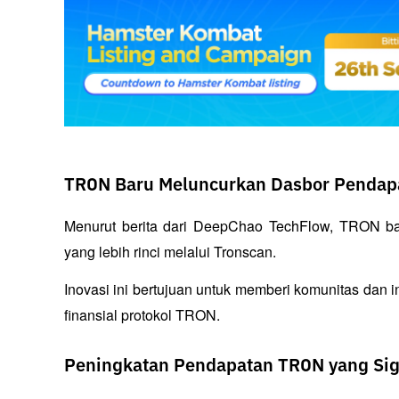
TRON Baru Meluncurkan Dasbor Pendapa
Menurut berita dari DeepChao TechFlow, TRON bar
yang lebih rinci melalui Tronscan. 
Inovasi ini bertujuan untuk memberi komunitas dan i
finansial protokol TRON.
Peningkatan Pendapatan TRON yang Sig