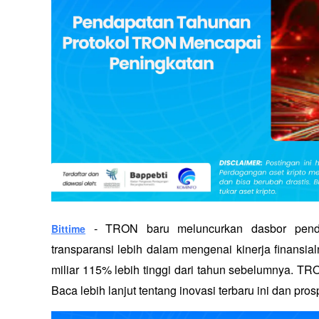
 - 
TRON baru meluncurkan dasbor pendap
Bittime
transparansi lebih dalam mengenai kinerja finansi
miliar 115% lebih tinggi dari tahun sebelumnya. 
Baca lebih lanjut tentang inovasi terbaru ini dan pr