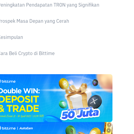
eningkatan Pendapatan TRON yang Signifikan
Prospek Masa Depan yang Cerah
Kesimpulan
ara Beli Crypto di Bittime