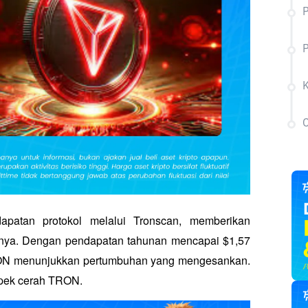
P
C
atan protokol melalui Tronscan, memberikan 
alnya. Dengan pendapatan tahunan mencapai $1,57 
TRON menunjukkan pertumbuhan yang mengesankan. 
ospek cerah TRON.