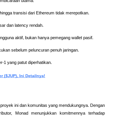
embicaraan utama:
ingga transisi dari Ethereum tidak merepotkan.
sar dan latency rendah.
gguna aktif, bukan hanya pemegang wallet pasif.
akukan sebelum peluncuran penuh jaringan.
-1 yang patut diperhatikan.
 ($JUP), Ini Detailnya!
n proyek ini dan komunitas yang mendukungnya. Dengan 
ibutor, Monad menunjukkan komitmennya terhadap 