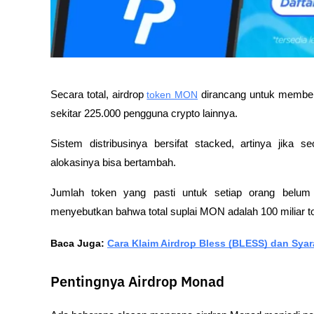
Secara total, airdrop 
token MON
 dirancang untuk memberi
sekitar 225.000 pengguna crypto lainnya. 
Sistem distribusinya bersifat stacked, artinya jika 
alokasinya bisa bertambah.
Jumlah token yang pasti untuk setiap orang belum 
menyebutkan bahwa total suplai MON adalah 100 miliar t
Baca Juga: 
Cara Klaim Airdrop Bless (BLESS) dan Sya
Pentingnya Airdrop Monad