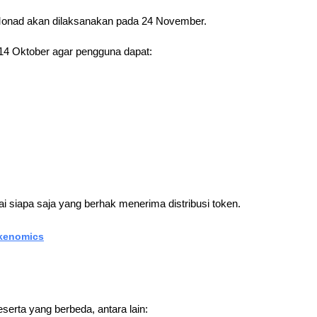
Monad akan dilaksanakan pada 24 November. 
4 Oktober agar pengguna dapat:
 siapa saja yang berhak menerima distribusi token.
okenomics
serta yang berbeda, antara lain: