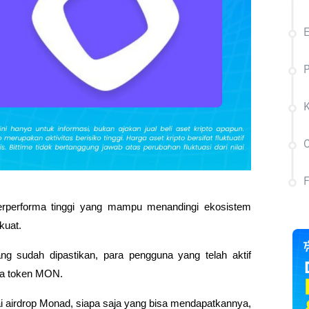
E
P
C
berperforma tinggi yang mampu menandingi ekosistem 
kuat. 
ng sudah dipastikan, para pengguna yang telah aktif 
ma token MON. 
i airdrop Monad, siapa saja yang bisa mendapatkannya, 