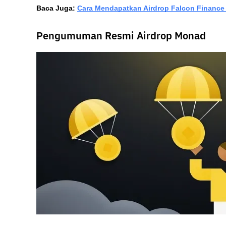
Baca Juga: 
Cara Mendapatkan Airdrop Falcon Finance
Pengumuman Resmi Airdrop Monad