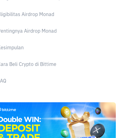
ligibilitas Airdrop Monad
entingnya Airdrop Monad
Kesimpulan
ara Beli Crypto di Bittime
FAQ