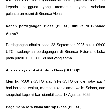
Airdrop Bless (BLESS) adalah distribusi gratis token BLESS 
kepada pengguna yang memenuhi syarat sebelum 
peluncuran resmi di Binance Alpha.
Kapan perdagangan Bless (BLESS) dibuka di Binance 
Alpha?
Perdagangan dibuka pada 23 September 2025 pukul 09:00 
UTC, sedangkan perdagangan di Binance Futures dibuka 
pada pukul 09:30 UTC di hari yang sama.
Apa saja syarat ikut Airdrop Bless (BLESS)?
Memiliki >500 sKAITO atau YT-sKAITO dengan rata-rata 7 
hari berbobot waktu, memasukkan alamat wallet Solana, dan 
snapshot kepemilikan diambil pada 18 Agustus 2025.
Bagaimana cara klaim Airdrop Bless (BLESS)?