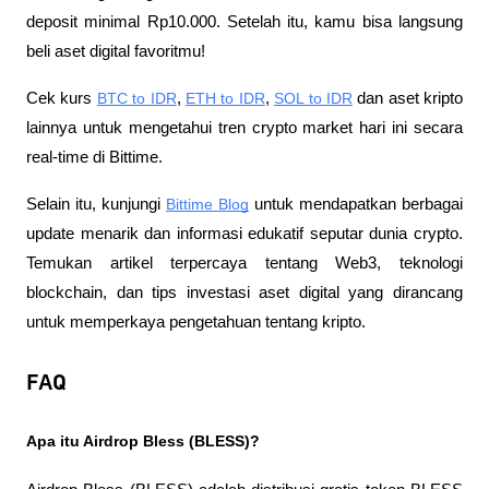
deposit minimal Rp10.000. Setelah itu, kamu bisa langsung 
beli aset digital favoritmu!
Cek kurs 
BTC to IDR
, 
ETH to IDR
, 
SOL to IDR
 dan aset kripto 
lainnya untuk mengetahui tren crypto market hari ini secara 
real-time di Bittime.
Selain itu, kunjungi 
Bittime Blog
 untuk mendapatkan berbagai 
update menarik dan informasi edukatif seputar dunia crypto. 
Temukan artikel terpercaya tentang Web3, teknologi 
blockchain, dan tips investasi aset digital yang dirancang 
untuk memperkaya pengetahuan tentang kripto.
FAQ
Apa itu Airdrop Bless (BLESS)?