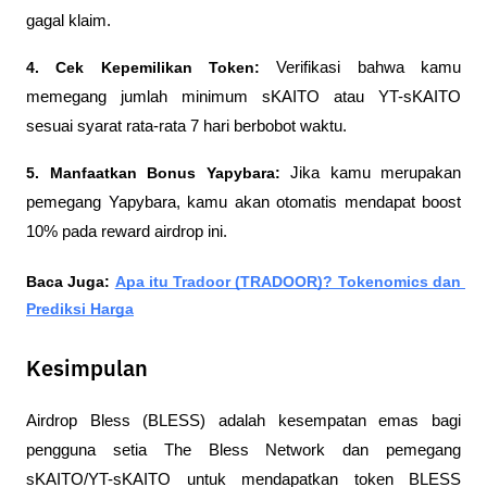
gagal klaim.
4. Cek Kepemilikan Token: 
Verifikasi bahwa kamu 
memegang jumlah minimum sKAITO atau YT-sKAITO 
sesuai syarat rata-rata 7 hari berbobot waktu.
5. Manfaatkan Bonus Yapybara: 
Jika kamu merupakan 
pemegang Yapybara, kamu akan otomatis mendapat boost 
10% pada reward airdrop ini.
Baca Juga: 
Apa itu Tradoor (TRADOOR)? Tokenomics dan 
Prediksi Harga
Kesimpulan
Airdrop Bless (BLESS) adalah kesempatan emas bagi 
pengguna setia The Bless Network dan pemegang 
sKAITO/YT-sKAITO untuk mendapatkan token BLESS 