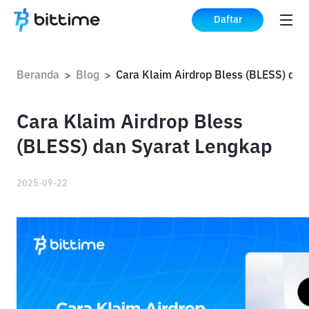
Daftar
Beranda
Blog
>
>
Cara Klaim Airdrop Bless
(BLESS) dan Syarat Lengkap
2025-09-22