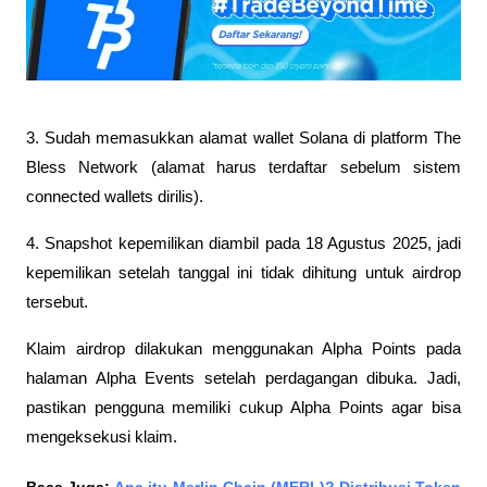
3. Sudah memasukkan alamat wallet Solana di platform The 
Bless Network (alamat harus terdaftar sebelum sistem 
connected wallets dirilis).
4. Snapshot kepemilikan diambil pada 18 Agustus 2025, jadi 
kepemilikan setelah tanggal ini tidak dihitung untuk airdrop 
tersebut.
Klaim airdrop dilakukan menggunakan Alpha Points pada 
halaman Alpha Events setelah perdagangan dibuka. Jadi, 
pastikan pengguna memiliki cukup Alpha Points agar bisa 
mengeksekusi klaim.
Baca Juga: 
Apa itu Merlin Chain (MERL)? Distribusi Token 