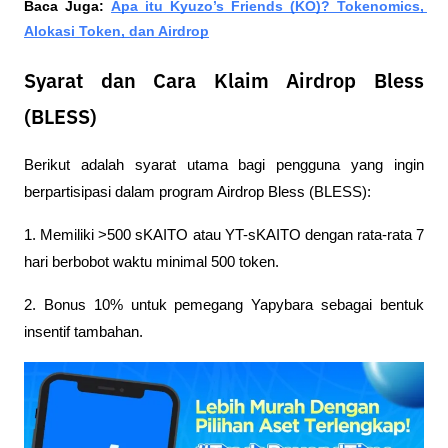
Baca Juga: 
Apa itu Kyuzo’s Friends (KO)? Tokenomics, 
Alokasi Token, dan Airdrop
Syarat dan Cara Klaim Airdrop Bless
(BLESS)
Berikut adalah syarat utama bagi pengguna yang ingin 
berpartisipasi dalam program Airdrop Bless (BLESS):
1. Memiliki >500 sKAITO atau YT-sKAITO dengan rata-rata 7 
hari berbobot waktu minimal 500 token.
2. Bonus 10% untuk pemegang Yapybara sebagai bentuk 
insentif tambahan.