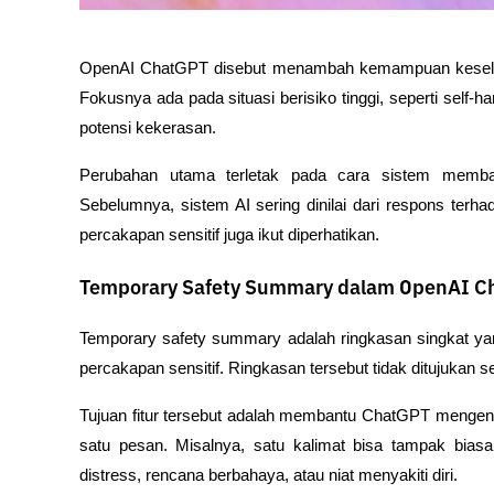
OpenAI ChatGPT disebut menambah kemampuan keselama
Fokusnya ada pada situasi berisiko tinggi, seperti self-ha
potensi kekerasan.
Perubahan utama terletak pada cara sistem memba
Sebelumnya, sistem AI sering dinilai dari respons terh
percakapan sensitif juga ikut diperhatikan.
Temporary Safety Summary dalam OpenAI C
Temporary safety summary adalah ringkasan singkat ya
percakapan sensitif. Ringkasan tersebut tidak ditujukan
Tujuan fitur tersebut adalah membantu ChatGPT mengenali
satu pesan. Misalnya, satu kalimat bisa tampak biasa, 
distress, rencana berbahaya, atau niat menyakiti diri.