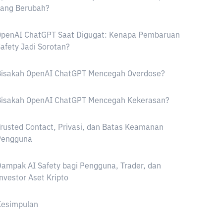
yang Berubah?
OpenAI ChatGPT Saat Digugat: Kenapa Pembaruan
afety Jadi Sorotan?
Bisakah OpenAI ChatGPT Mencegah Overdose?
Bisakah OpenAI ChatGPT Mencegah Kekerasan?
rusted Contact, Privasi, dan Batas Keamanan
Pengguna
ampak AI Safety bagi Pengguna, Trader, dan
nvestor Aset Kripto
Kesimpulan