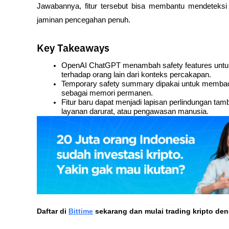
Jawabannya, fitur tersebut bisa membantu mendeteksi r
jaminan pencegahan penuh.
Key Takeaways
OpenAI ChatGPT menambah safety features untuk 
terhadap orang lain dari konteks percakapan.
Temporary safety summary dipakai untuk membaca p
sebagai memori permanen.
Fitur baru dapat menjadi lapisan perlindungan tamb
layanan darurat, atau pengawasan manusia.
Daftar di
Bittime
 sekarang dan mulai trading kripto de