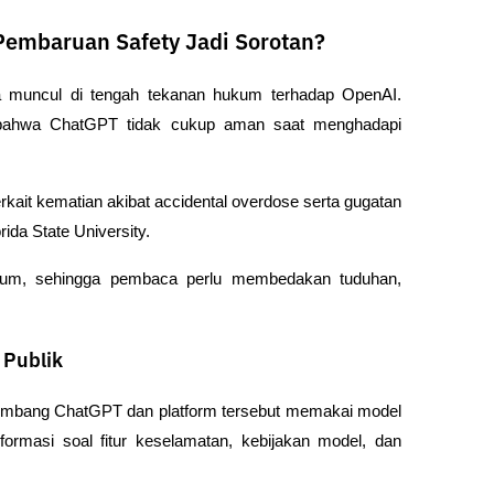
Pembaruan Safety Jadi Sorotan?
a muncul di tengah tekanan hukum terhadap OpenAI. 
 bahwa ChatGPT tidak cukup aman saat menghadapi 
kait kematian akibat accidental overdose serta gugatan 
ida State University.
kum, sehingga pembaca perlu membedakan tuduhan, 
 Publik
gembang ChatGPT dan platform tersebut memakai model 
ormasi soal fitur keselamatan, kebijakan model, dan 