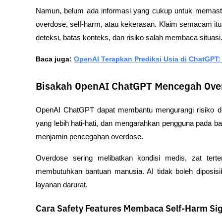
Namun, belum ada informasi yang cukup untuk memast
overdose, self-harm, atau kekerasan. Klaim semacam itu 
deteksi, batas konteks, dan risiko salah membaca situasi
Baca juga: 
OpenAI Terapkan Prediksi Usia di ChatGPT
Bisakah OpenAI ChatGPT Mencegah Ove
OpenAI ChatGPT dapat membantu mengurangi risiko de
yang lebih hati-hati, dan mengarahkan pengguna pada ban
menjamin pencegahan overdose.
Overdose sering melibatkan kondisi medis, zat terte
membutuhkan bantuan manusia. AI tidak boleh diposisika
layanan darurat.
Cara Safety Features Membaca Self-Harm Si