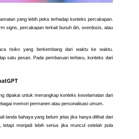
tan yang lebih peka terhadap konteks percakapan. 
rm signs, percakapan terkait bunuh diri, overdosis, atau 
ca risiko yang berkembang dari waktu ke waktu. 
adap satu pesan. Pada pembaruan terbaru, konteks dari 
hatGPT
ng dipakai untuk menangkap konteks keselamatan dari 
 sebagai memori permanen atau personalisasi umum.
 tanda bahaya yang belum jelas jika hanya dilihat dari 
tetapi menjadi lebih serius jika muncul setelah pola 