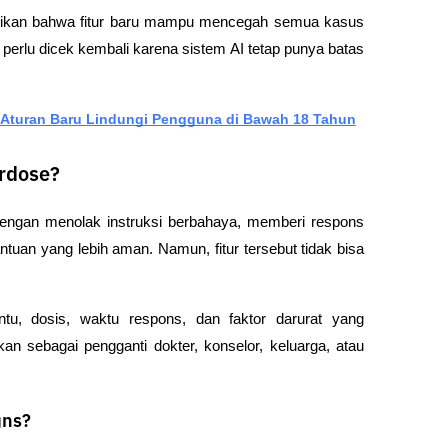
ikan bahwa fitur baru mampu mencegah semua kasus 
perlu dicek kembali karena sistem AI tetap punya batas 
.
: Aturan Baru Lindungi Pengguna di Bawah 18 Tahun
rdose?
ngan menolak instruksi berbahaya, memberi respons 
tuan yang lebih aman. Namun, fitur tersebut tidak bisa 
ntu, dosis, waktu respons, dan faktor darurat yang 
n sebagai pengganti dokter, konselor, keluarga, atau 
gns?