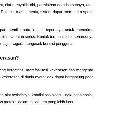
t, niat menyakiti diri, permintaan cara berbahaya, atau 
Dalam situasi tertentu, sistem dapat memberi respons 
apat memilih satu kontak tepercaya untuk menerima 
o keselamatan serius. Kontak tersebut tidak seharusnya 
an agar segera mengecek kondisi pengguna.
erasan?
 berpotensi memfasilitasi kekerasan dan mengenali 
ekerasan di dunia nyata tidak dapat bergantung pada 
 alat berbahaya, kondisi psikologis, lingkungan sosial, 
n proteksi dalam ekosistem yang lebih luas.