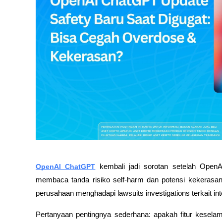
OpenAI ChatGPT
 kembali jadi sorotan setelah Open
membaca tanda risiko self-harm dan potensi kekerasa
perusahaan menghadapi lawsuits investigations terkait in
Pertanyaan pentingnya sederhana: apakah fitur kesel