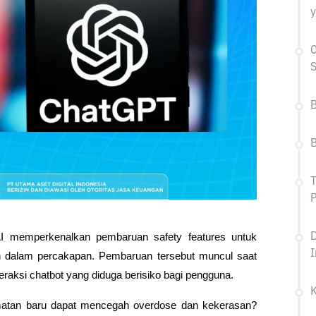
S
T
D
AI memperkenalkan pembaruan safety features untuk 
I
n dalam percakapan. Pembaruan tersebut muncul saat 
teraksi chatbot yang diduga berisiko bagi pengguna.
amatan baru dapat mencegah overdose dan kekerasan? 