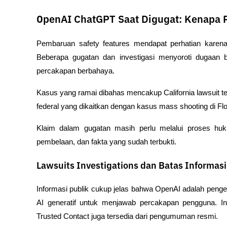
OpenAI ChatGPT Saat Digugat: Kenapa 
Pembaruan safety features mendapat perhatian karen
Beberapa gugatan dan investigasi menyoroti dugaan
percakapan berbahaya.
Kasus yang ramai dibahas mencakup California lawsuit ter
federal yang dikaitkan dengan kasus mass shooting di Flor
Klaim dalam gugatan masih perlu melalui proses hu
pembelaan, dan fakta yang sudah terbukti.
Lawsuits Investigations dan Batas Informasi
Informasi publik cukup jelas bahwa OpenAI adalah pen
AI generatif untuk menjawab percakapan pengguna. Inf
Trusted Contact juga tersedia dari pengumuman resmi.