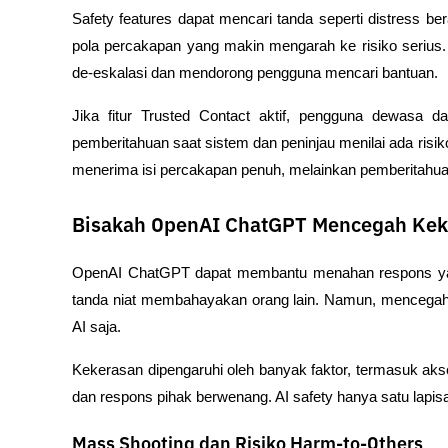
Safety features dapat mencari tanda seperti distress bera
pola percakapan yang makin mengarah ke risiko serius. 
de-eskalasi dan mendorong pengguna mencari bantuan.
Jika fitur Trusted Contact aktif, pengguna dewasa d
pemberitahuan saat sistem dan peninjau menilai ada risik
menerima isi percakapan penuh, melainkan pemberitahu
Bisakah OpenAI ChatGPT Mencegah Kek
OpenAI ChatGPT dapat membantu menahan respons yang
tanda niat membahayakan orang lain. Namun, mencegah k
AI saja.
Kekerasan dipengaruhi oleh banyak faktor, termasuk akses
dan respons pihak berwenang. AI safety hanya satu lapisa
Mass Shooting dan Risiko Harm-to-Others