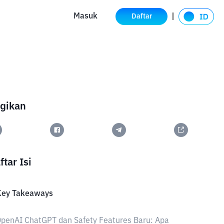
Masuk
Daftar
gikan
ftar Isi
Key Takeaways
penAI ChatGPT dan Safety Features Baru: Apa