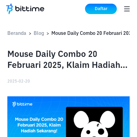
Daftar
Beranda
Blog
>
>
Mouse Daily Combo 20
Februari 2025, Klaim Hadiah
Sekarang!
2025-02-20