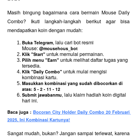
Masih bingung bagaimana cara bermain Mouse Daily 
Combo? Ikuti langkah-langkah berikut agar bisa 
mendapatkan koin dengan mudah:
, lalu cari bot resmi 
Buka Telegram
Mouse: 
@mousehous_bot
 untuk memulai permainan.
Klik "Start"
 untuk melihat daftar tugas yang 
Pilih menu "Earn"
tersedia.
 untuk mulai mengisi 
Klik "Daily Combo"
kombinasi kartu.
Masukkan kombinasi yang sudah dibocorkan di 
atas:
5 - 2 - 11 - 12
, lalu klaim hadiah koin digital 
Submit jawabanmu
hari ini.
Baca juga : 
Bocoran City Holder Daily Combo 20 Februari 
2025, Ini Kombinasi Kartunya!
Sangat mudah, bukan? Jangan sampai terlewat, karena 