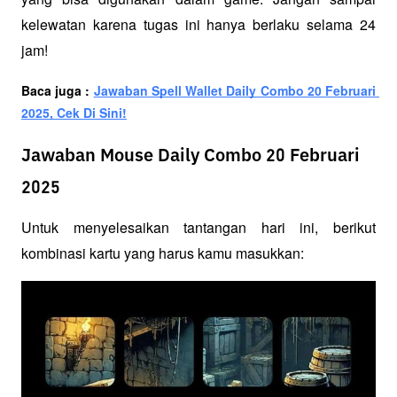
kelewatan karena tugas ini hanya berlaku selama 24 
jam!
Baca juga : 
Jawaban Spell Wallet Daily Combo 20 Februari 
2025, Cek Di Sini!
Jawaban Mouse Daily Combo 20 Februari
2025
Untuk menyelesaikan tantangan hari ini, berikut 
kombinasi kartu yang harus kamu masukkan: