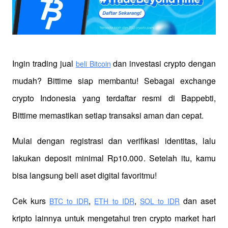
Ingin trading jual
 dan investasi crypto dengan 
beli Bitcoin
mudah? Bittime siap membantu! Sebagai exchange 
crypto Indonesia yang terdaftar resmi di Bappebti, 
Bittime memastikan setiap transaksi aman dan cepat.
Mulai dengan registrasi dan verifikasi identitas, lalu 
lakukan deposit minimal Rp10.000. Setelah itu, kamu 
bisa langsung beli aset digital favoritmu!
Cek kurs
,
,
 dan aset 
BTC to IDR
ETH to IDR
SOL to IDR
kripto lainnya untuk mengetahui tren crypto market hari 