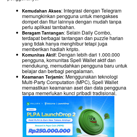
: Integrasi dengan Telegram 
Kemudahan Akses
memungkinkan pengguna untuk mengakses 
dompet dan fitur lainnya dengan mudah tanpa 
perlu aplikasi tambahan.
: Selain Daily Combo, 
Beragam Tantangan
terdapat berbagai tantangan dan puzzle harian 
yang tidak hanya menghibur tetapi juga 
memberikan hadiah kripto.
: Dengan lebih dari 1.000.000 
Komunitas Aktif
pengguna, komunitas Spell Wallet aktif dan 
mendukung, memudahkan pengguna baru untuk 
belajar dan berbagi pengalaman.
: Menggunakan teknologi 
Keamanan Terjamin
Multi-Party Computation (MPC), Spell Wallet 
memastikan keamanan aset dan data pengguna 
tanpa memerlukan kunci pribadi tradisional.