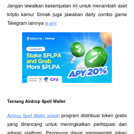
Jangan lewatkan kesempatan ini untuk menambah aset 
kripto kamu! Simak juga jawaban daily combo game 
Telegram lainnya 
di sini!
Tentang Airdrop Spell Wallet
 program distribusi token gratis 
Airdrop Spell Wallet adalah
yang dirancang untuk meningkatkan partisipasi dan 
adopsi platform. Pengguna dapat memperoleh token 