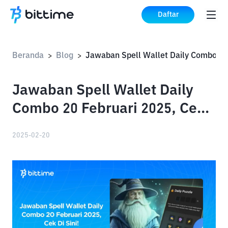
Daftar
Beranda
Blog
>
>
Jawaban Spell Wallet Daily
Combo 20 Februari 2025, Cek
Di Sini!
2025-02-20