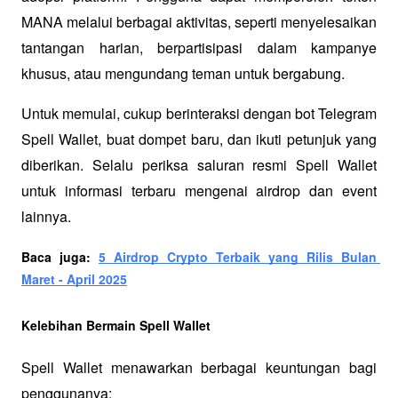
MANA melalui berbagai aktivitas, seperti menyelesaikan 
tantangan harian, berpartisipasi dalam kampanye 
khusus, atau mengundang teman untuk bergabung.
Untuk memulai, cukup berinteraksi dengan bot Telegram 
Spell Wallet, buat dompet baru, dan ikuti petunjuk yang 
diberikan. Selalu periksa saluran resmi Spell Wallet 
untuk informasi terbaru mengenai airdrop dan event 
lainnya.
Baca juga: 
5 Airdrop Crypto Terbaik yang Rilis Bulan 
Maret - April 2025
Kelebihan Bermain Spell Wallet
Spell Wallet menawarkan berbagai keuntungan bagi 
penggunanya: