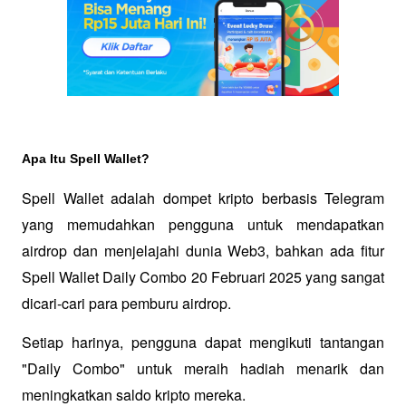
Apa Itu Spell Wallet?
Spell Wallet adalah dompet kripto berbasis Telegram 
yang memudahkan pengguna untuk mendapatkan 
airdrop dan menjelajahi dunia Web3, bahkan ada fitur 
Spell Wallet Daily Combo 20 Februari 2025 yang sangat 
dicari-cari para pemburu airdrop.
Setiap harinya, pengguna dapat mengikuti tantangan 
"Daily Combo" untuk meraih hadiah menarik dan 
meningkatkan saldo kripto mereka.