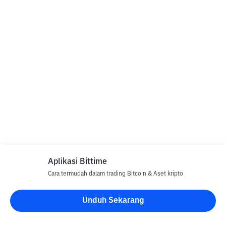
Aplikasi Bittime
Cara termudah dalam trading Bitcoin & Aset kripto
Unduh Sekarang