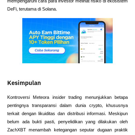
mempengaruhi cara para investor melihat risiko di ekosistem 
DeFi, terutama di Solana.
Kesimpulan
Kontroversi Meteora insider trading menunjukkan betapa 
pentingnya transparansi dalam dunia crypto, khususnya 
terkait dengan likuiditas dan distribusi informasi. Meskipun 
belum ada bukti pasti, penyelidikan yang dilakukan oleh 
ZachXBT menambah ketegangan seputar dugaan praktik 