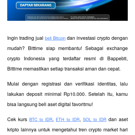
Ingin trading jual
 dan investasi crypto dengan 
beli Bitcoin
mudah? Bittime siap membantu! Sebagai exchange 
crypto Indonesia yang terdaftar resmi di Bappebti, 
Bittime memastikan setiap transaksi aman dan cepat.
Mulai dengan registrasi dan verifikasi identitas, lalu 
lakukan deposit minimal Rp10.000. Setelah itu, kamu 
bisa langsung beli aset digital favoritmu!
Cek kurs
,
,
 dan aset 
BTC to IDR
ETH to IDR
SOL to IDR
kripto lainnya untuk mengetahui tren crypto market hari 