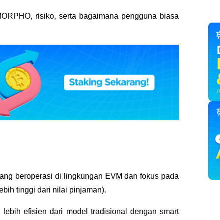
 MORPHO, risiko, serta bagaimana pengguna biasa 
yang beroperasi di lingkungan EVM dan fokus pada 
ih tinggi dari nilai pinjaman). 
ebih efisien dari model tradisional dengan smart 