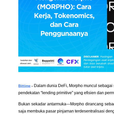
Dalam dunia DeFi, Morpho muncul sebagai s
Bittime
 - 
pendekatan “lending primitive” yang efisien dan perm
Bukan sekadar antarmuka—Morpho dirancang sebagai
saja membuka pasar pinjaman terdesentralisasi deng