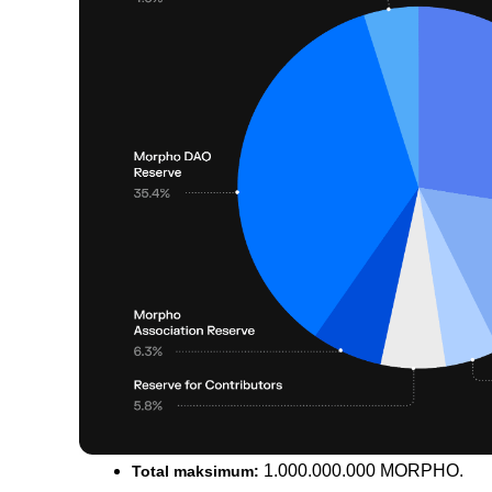
 1.000.000.000 MORPHO.
Total maksimum: