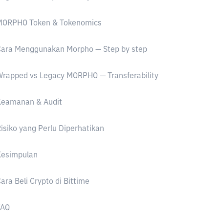
MORPHO Token & Tokenomics
Cara Menggunakan Morpho — Step by step
rapped vs Legacy MORPHO — Transferability
Keamanan & Audit
isiko yang Perlu Diperhatikan
Kesimpulan
ara Beli Crypto di Bittime
FAQ