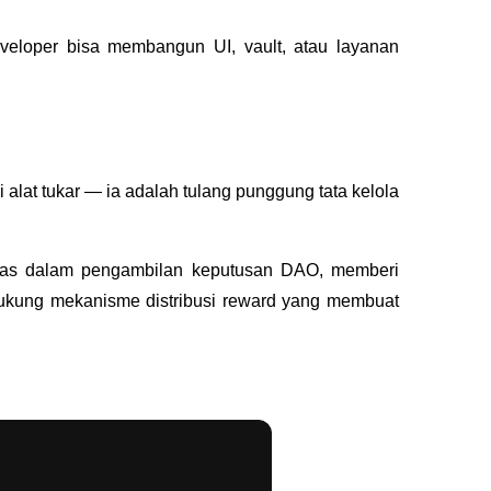
eveloper bisa membangun UI, vault, atau layanan 
at tukar — ia adalah tulang punggung tata kelola 
nitas dalam pengambilan keputusan DAO, memberi 
dukung mekanisme distribusi reward yang membuat 