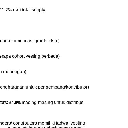
 11.2% dari total supply.
dana komunitas, grants, dsb.)
erapa cohort vesting berbeda)
gka menengah)
penghargaan untuk pengembang/kontributor)
ors: 
 masing-masing untuk distribusi 
±4.9%
nders/ contributors memiliki jadwal vesting 