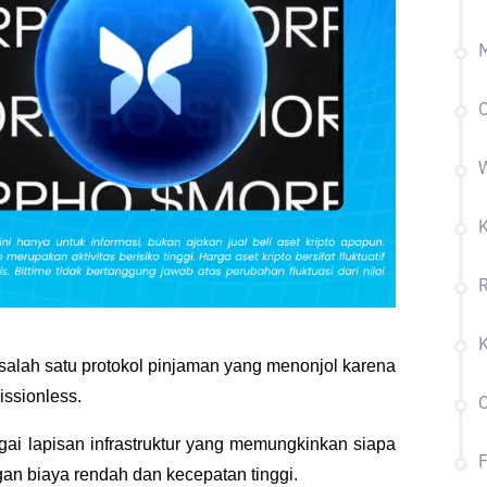
W
R
alah satu protokol pinjaman yang menonjol karena 
issionless. 
C
 lapisan infrastruktur yang memungkinkan siapa 
an biaya rendah dan kecepatan tinggi. 