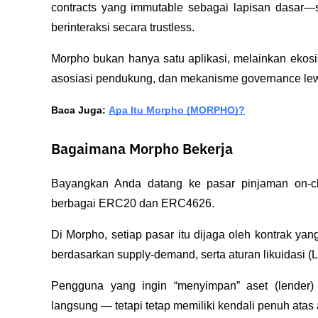
contracts yang immutable sebagai lapisan dasar—se
berinteraksi secara trustless. 
Morpho bukan hanya satu aplikasi, melainkan ekosis
asosiasi pendukung, dan mekanisme governance l
Baca Juga: 
Apa Itu Morpho (MORPHO)?
Bagaimana Morpho Bekerja
Bayangkan Anda datang ke pasar pinjaman on-cha
berbagai ERC20 dan ERC4626. 
Di Morpho, setiap pasar itu dijaga oleh kontrak ya
berdasarkan supply-demand, serta aturan likuidasi (
Pengguna yang ingin “menyimpan” aset (lender)
langsung — tetapi tetap memiliki kendali penuh atas 