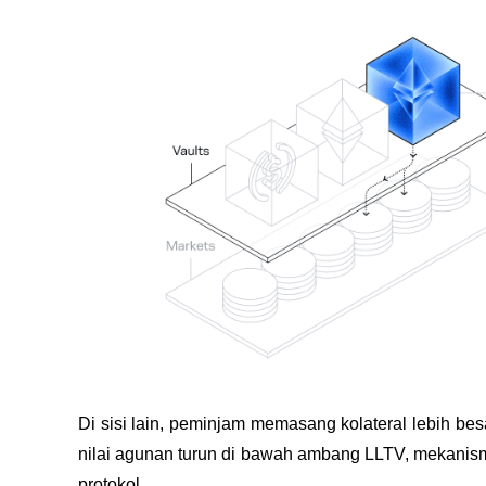
Di sisi lain, peminjam memasang kolateral lebih besar
nilai agunan turun di bawah ambang LLTV, mekanisme
protokol. 