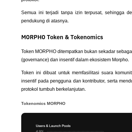
Semua ini terjadi tanpa izin terpusat, sehingga d
pendukung di atasnya.
MORPHO Token & Tokenomics
Token MORPHO ditempatkan bukan sekadar sebagai al
(governance) dan insentif dalam ekosistem Morpho. 
Token ini dibuat untuk memfasilitasi suara komu
insentif pada pengguna dan kontributor, serta men
protokol tumbuh berkelanjutan. 
Tokenomics MORPHO