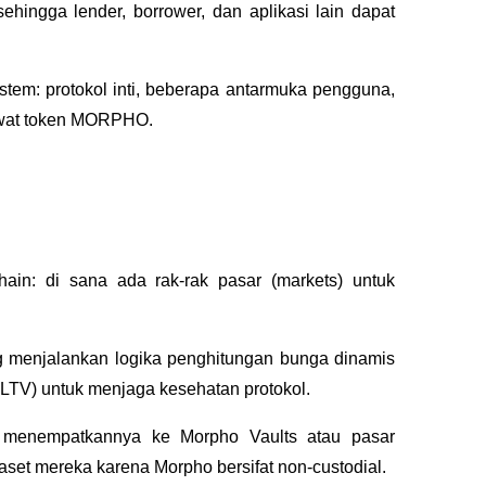
hingga lender, borrower, dan aplikasi lain dapat 
tem: protokol inti, beberapa antarmuka pengguna, 
ewat token MORPHO.
in: di sana ada rak-rak pasar (markets) untuk 
ng menjalankan logika penghitungan bunga dinamis 
LLTV) untuk menjaga kesehatan protokol. 
 menempatkannya ke Morpho Vaults atau pasar 
aset mereka karena Morpho bersifat non-custodial. 