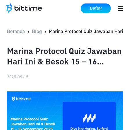
Daftar
Beranda
Blog
>
>
Marina Protocol Quiz Jawaban
Hari Ini & Besok 15 – 16
September 2025
2025-09-15