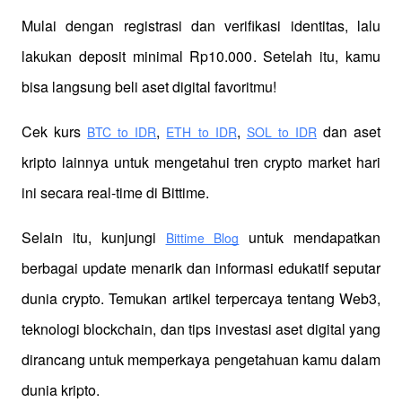
Mulai dengan registrasi dan verifikasi identitas, lalu 
lakukan deposit minimal Rp10.000. Setelah itu, kamu 
bisa langsung beli aset digital favoritmu!
Cek kurs
,
,
 dan aset 
BTC to IDR
ETH to IDR
SOL to IDR
kripto lainnya untuk mengetahui tren crypto market hari 
ini secara real-time di Bittime.
Selain itu, kunjungi 
 untuk mendapatkan 
Bittime Blog
berbagai update menarik dan informasi edukatif seputar 
dunia crypto. Temukan artikel terpercaya tentang Web3, 
teknologi blockchain, dan tips investasi aset digital yang 
dirancang untuk memperkaya pengetahuan kamu dalam 
dunia kripto.