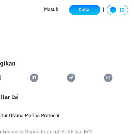
Masuk
Daftar
gikan
ftar Isi
itur Utama Marina Protocol
okenomics Marina Protocol: SURF dan BAY