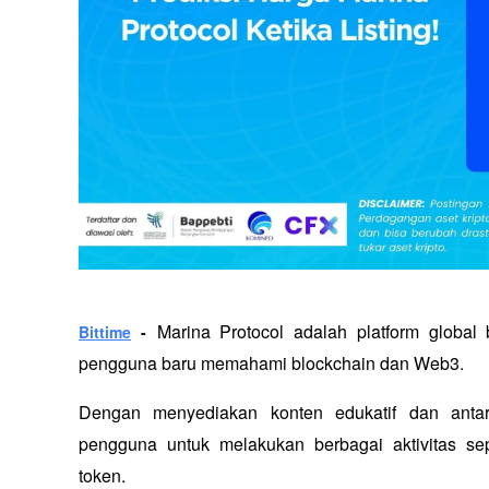
Marina Protocol adalah platform globa
Bittime
 -
pengguna baru memahami blockchain dan Web3. 
Dengan menyediakan konten edukatif dan antar
pengguna untuk melakukan berbagai aktivitas seper
token. 