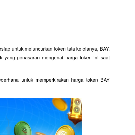
siap untuk meluncurkan token tata kelolanya, BAY. 
ak yang penasaran mengenai harga token ini saat 
 sederhana untuk memperkirakan harga token BAY 