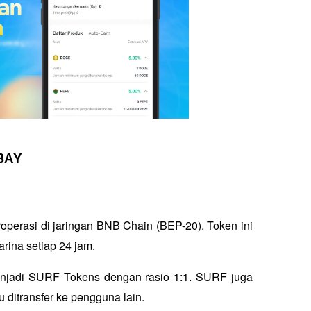
 BAY
operasi di jaringan BNB Chain (BEP-20). Token ini 
arina setiap 24 jam. 
njadi SURF Tokens dengan rasio 1:1. SURF juga 
u ditransfer ke pengguna lain.