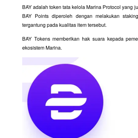
BAY adalah token tata kelola Marina Protocol yang j
BAY Points diperoleh dengan melakukan stakin
tergantung pada kualitas item tersebut. 
BAY Tokens memberikan hak suara kepada peme
ekosistem Marina.