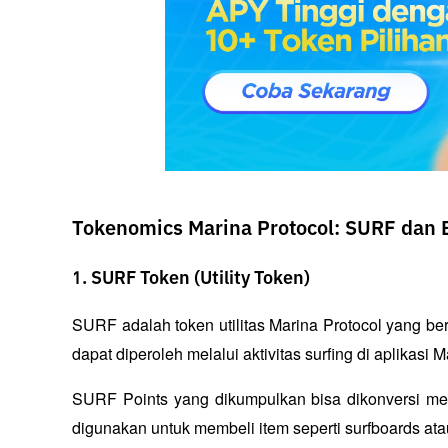
Tokenomics Marina Protocol: SURF dan
1. SURF Token (Utility Token)
SURF adalah token utilitas Marina Protocol yang ber
dapat diperoleh melalui aktivitas 
surfing
 di aplikasi M
SURF Points yang dikumpulkan bisa dikonversi me
digunakan untuk membeli item seperti 
surfboards
 ata