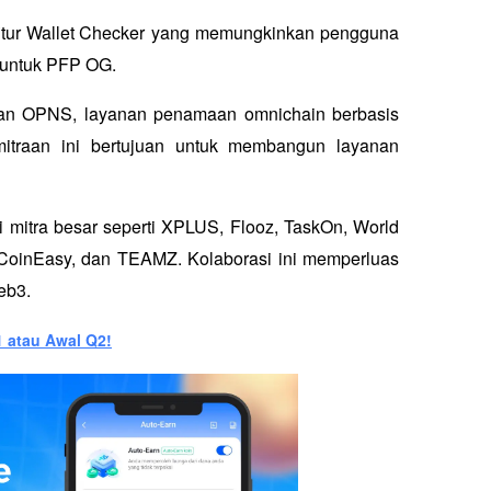
tur 
Wallet Checker
 yang memungkinkan pengguna 
 untuk PFP OG. 
ngan OPNS, layanan penamaan omnichain berbasis 
itraan ini bertujuan untuk membangun layanan 
 mitra besar seperti XPLUS, Flooz, TaskOn, World 
, CoinEasy, dan TEAMZ. Kolaborasi ini memperluas 
eb3.
1 atau Awal Q2!