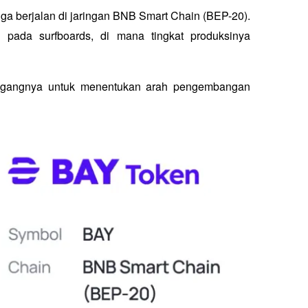
uga berjalan di jaringan BNB Smart Chain (BEP-20). 
g pada 
surfboards
, di mana tingkat produksinya 
gangnya untuk menentukan arah pengembangan 