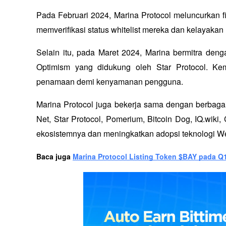
Pada Februari 2024, Marina Protocol meluncurkan fi
memverifikasi status whitelist mereka dan kelayakan
Selain itu, pada Maret 2024, Marina bermitra de
Optimism yang didukung oleh Star Protocol. Kem
penamaan demi kenyamanan pengguna.
Marina Protocol juga bekerja sama dengan berbagai
Net, Star Protocol, Pomerium, Bitcoin Dog, IQ.wiki
ekosistemnya dan meningkatkan adopsi teknologi W
Baca juga 
Marina Protocol Listing Token $BAY pada Q