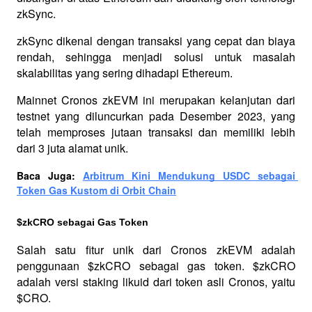
zkSync. 
zkSync dikenal dengan transaksi yang cepat dan biaya 
rendah, sehingga menjadi solusi untuk masalah 
skalabilitas yang sering dihadapi Ethereum.
Mainnet Cronos zkEVM ini merupakan kelanjutan dari 
testnet yang diluncurkan pada Desember 2023, yang 
telah memproses jutaan transaksi dan memiliki lebih 
dari 3 juta alamat unik.  
Baca Juga: 
Arbitrum Kini Mendukung USDC sebagai 
Token Gas Kustom di Orbit Chain
$zkCRO sebagai Gas Token
Salah satu fitur unik dari Cronos zkEVM adalah 
penggunaan $zkCRO sebagai gas token. $zkCRO 
adalah versi staking likuid dari token asli Cronos, yaitu 
$CRO. 