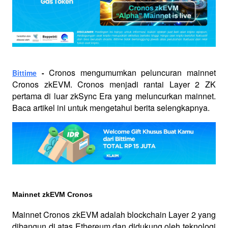
Cronos mengumumkan peluncuran mainnet 
Bittime
 - 
Cronos zkEVM. Cronos menjadi rantai Layer 2 ZK 
pertama di luar zkSync Era yang meluncurkan mainnet. 
Baca artikel ini untuk mengetahui berita selengkapnya.
Mainnet zkEVM Cronos
Mainnet Cronos zkEVM adalah blockchain Layer 2 yang 
dibangun di atas Ethereum dan didukung oleh teknologi 