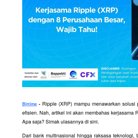
Ripple (XRP) mampu menawarkan solusi pe
Bittime
 - 
efisien. Nah, artikel ini akan membahas kerjasama 
Apa saja? Simak ulasannya di sini.
Dari bank multinasional hingga raksasa teknologi, b