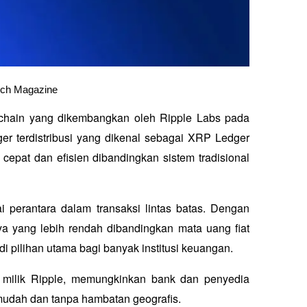
ech Magazine
kchain yang dikembangkan oleh Ripple Labs pada 
er terdistribusi yang dikenal sebagai XRP Ledger 
epat dan efisien dibandingkan sistem tradisional 
ai perantara dalam transaksi lintas batas. Dengan 
ya yang lebih rendah dibandingkan mata uang fiat 
i pilihan utama bagi banyak institusi keuangan.
l milik Ripple, memungkinkan bank dan penyedia 
mudah dan tanpa hambatan geografis.