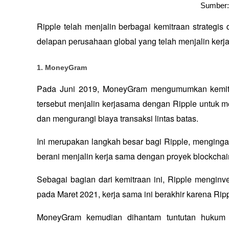
Sumber:
Ripple telah menjalin berbagai kemitraan strategis
delapan perusahaan global yang telah menjalin kerj
1. MoneyGram
Pada Juni 2019, MoneyGram mengumumkan kemitraa
tersebut menjalin kerjasama dengan Ripple untuk 
dan mengurangi biaya transaksi lintas batas. 
Ini merupakan langkah besar bagi Ripple, mengingat 
berani menjalin kerja sama dengan proyek blockchai
Sebagai bagian dari kemitraan ini, Ripple menginv
pada Maret 2021, kerja sama ini berakhir karena Ri
MoneyGram kemudian dihantam tuntutan hukum t