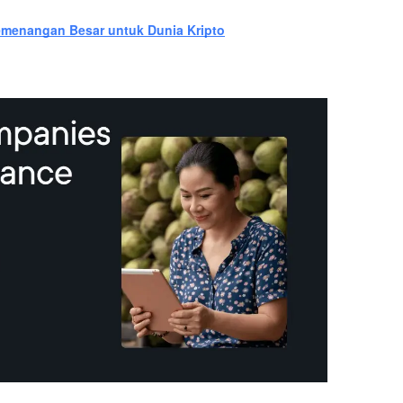
Kemenangan Besar untuk Dunia Kripto