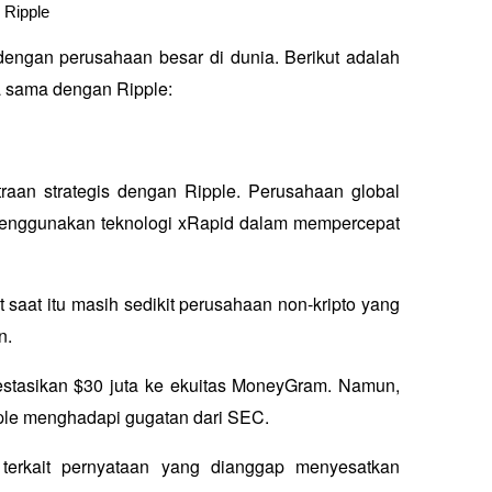
 Ripple
 dengan perusahaan besar di dunia. Berikut adalah 
a sama dengan Ripple:
n strategis dengan Ripple. Perusahaan global 
menggunakan teknologi xRapid dalam mempercepat 
saat itu masih sedikit perusahaan non-kripto yang 
n.
estasikan $30 juta ke ekuitas MoneyGram. Namun, 
pple menghadapi gugatan dari SEC. 
erkait pernyataan yang dianggap menyesatkan 