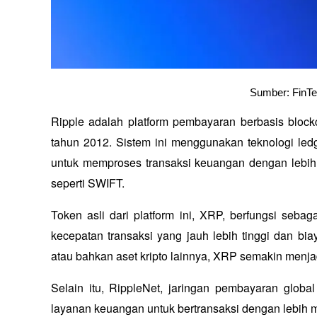
Sumber: FinT
Ripple adalah platform pembayaran berbasis bloc
tahun 2012. Sistem ini menggunakan teknologi ledg
untuk memproses transaksi keuangan dengan lebih c
seperti SWIFT.
Token asli dari platform ini, XRP, berfungsi sebag
kecepatan transaksi yang jauh lebih tinggi dan bia
atau bahkan aset kripto lainnya, XRP semakin menjad
Selain itu, RippleNet, jaringan pembayaran globa
layanan keuangan untuk bertransaksi dengan lebih 