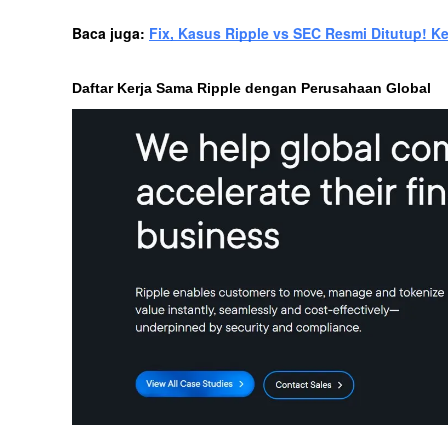
Baca juga: 
Fix, Kasus Ripple vs SEC Resmi Ditutup! 
Daftar Kerja Sama Ripple dengan Perusahaan Global