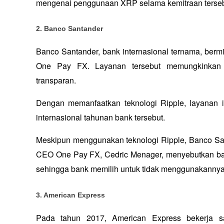
mengenai penggunaan XRP selama kemitraan terseb
2. Banco Santander
Banco Santander, bank internasional ternama, ber
One Pay FX. Layanan tersebut memungkinkan tra
transparan. 
Dengan memanfaatkan teknologi Ripple, layanan ini
internasional tahunan bank tersebut.
Meskipun menggunakan teknologi Ripple, Banco Sa
CEO One Pay FX, Cedric Menager, menyebutkan bahwa
sehingga bank memilih untuk tidak menggunakannya
3. American Express
Pada tahun 2017, American Express bekerja s