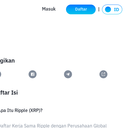
Masuk
Daftar
gikan
ftar Isi
pa Itu Ripple (XRP)?
aftar Kerja Sama Ripple dengan Perusahaan Global