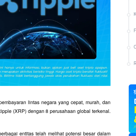
C
mbayaran lintas negara yang cepat, murah, dan 
Ripple (XRP) dengan 8 perusahaan global terkenal. 
erbagai entitas telah melihat potensi besar dalam 