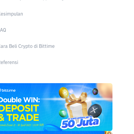
Kesimpulan
FAQ
ara Beli Crypto di Bittime
Referensi