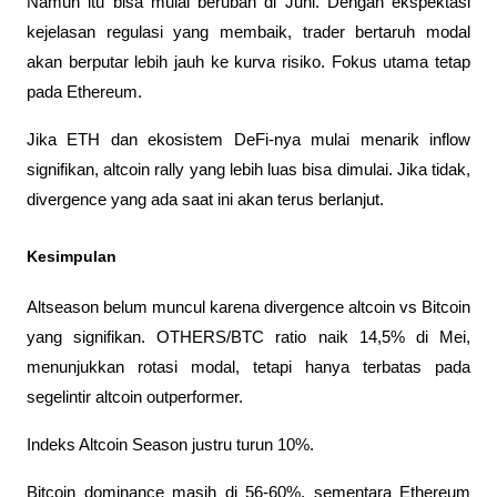
Namun itu bisa mulai berubah di Juni. Dengan ekspektasi 
kejelasan regulasi yang membaik, trader bertaruh modal 
akan berputar lebih jauh ke kurva risiko. Fokus utama tetap 
pada Ethereum.
Jika ETH dan ekosistem DeFi-nya mulai menarik inflow 
signifikan, altcoin rally yang lebih luas bisa dimulai. Jika tidak, 
divergence yang ada saat ini akan terus berlanjut.
Kesimpulan
Altseason belum muncul karena divergence altcoin vs Bitcoin 
yang signifikan. OTHERS/BTC ratio naik 14,5% di Mei, 
menunjukkan rotasi modal, tetapi hanya terbatas pada 
segelintir altcoin outperformer. 
Indeks Altcoin Season justru turun 10%.
Bitcoin dominance masih di 56-60%, sementara Ethereum 