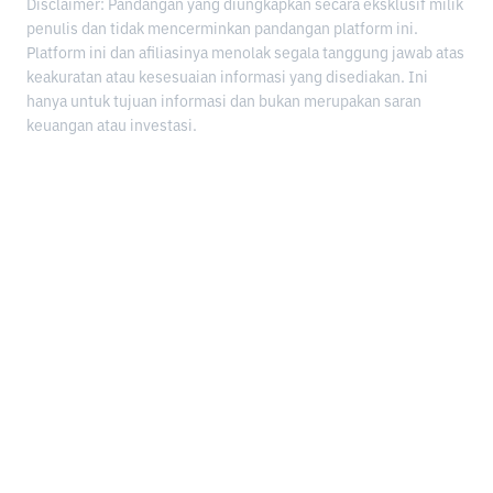
Disclaimer: Pandangan yang diungkapkan secara eksklusif milik
penulis dan tidak mencerminkan pandangan platform ini.
Platform ini dan afiliasinya menolak segala tanggung jawab atas
keakuratan atau kesesuaian informasi yang disediakan. Ini
hanya untuk tujuan informasi dan bukan merupakan saran
keuangan atau investasi.