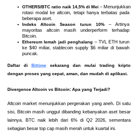
OTHERS/BTC ratio naik 14,5% di Mei
 – Menunjukkan 
rotasi modal ke altcoin, tetapi hanya terbatas pada 
beberapa aset.
Indeks Altcoin Season turun 10%
 – Artinya 
mayoritas altcoin masih underperform terhadap 
Bitcoin.
Ethereum lemah jadi penghalang
 – TVL ETH turun 
ke $40 miliar, stablecoin supply $6 miliar di bawah 
puncak.
Daftar di
Bittime
 sekarang dan mulai trading kripto 
dengan proses yang cepat, aman, dan mudah di aplikasi. 
Divergence Altcoin vs Bitcoin: Apa yang Terjadi?
Altcoin market menunjukkan pergerakan yang aneh. Di satu 
sisi, Bitcoin masih unggul dibanding kebanyakan aset besar 
lainnya. BTC naik lebih dari 6% di Q2 2026, sementara 
sebagian besar top cap masih merah untuk kuartal ini.