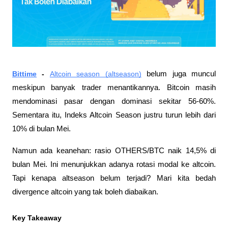
Bittime
 - 
Altcoin season (altseason)
 belum juga muncul 
meskipun banyak trader menantikannya. Bitcoin masih 
mendominasi pasar dengan dominasi sekitar 56-60%. 
Sementara itu, Indeks Altcoin Season justru turun lebih dari 
10% di bulan Mei.
Namun ada keanehan: rasio OTHERS/BTC naik 14,5% di 
bulan Mei. Ini menunjukkan adanya rotasi modal ke altcoin. 
Tapi kenapa altseason belum terjadi? Mari kita bedah 
divergence altcoin yang tak boleh diabaikan.
Key Takeaway