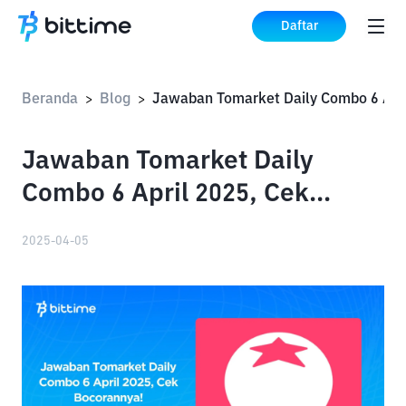
Daftar
Beranda
Blog
>
>
Jawaban Tomarket Daily
Combo 6 April 2025, Cek
Bocorannya!
2025-04-05