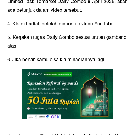
Limited Task Tomarket Daily Combo 6 April 2025, akan 
ada petunjuk dalam video tersebut.
4. Klaim hadiah setelah menonton video YouTube.
5. Kerjakan tugas Daily Combo sesuai urutan gambar di 
atas. 
6. Jika benar, kamu bisa klaim hadiahnya lagi.