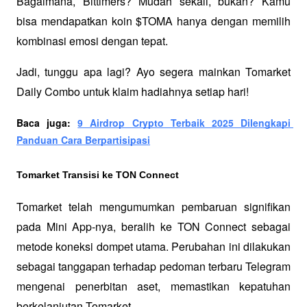
Bagaimana, Bittimers? Mudah sekali, bukan? Kamu 
bisa mendapatkan koin $TOMA hanya dengan memilih 
kombinasi emosi dengan tepat.
Jadi, tunggu apa lagi? Ayo segera mainkan Tomarket 
Daily Combo untuk klaim hadiahnya setiap hari!
Baca juga: 
9 Airdrop Crypto Terbaik 2025 Dilengkapi 
Panduan Cara Berpartisipasi
Tomarket Transisi ke TON Connect 
Tomarket telah mengumumkan pembaruan signifikan 
pada Mini App-nya, beralih ke TON Connect sebagai 
metode koneksi dompet utama. Perubahan ini dilakukan 
sebagai tanggapan terhadap pedoman terbaru Telegram 
mengenai penerbitan aset, memastikan kepatuhan 
berkelanjutan Tomarket. 