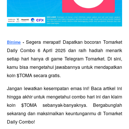
 Segera merapat! Dapatkan bocoran Tomarket 
Bittime
 -
Daily Combo 6 April 2025 dan raih hadiah menarik 
setiap hari hanya di game Telegram Tomarket. Di sini, 
kamu bisa mengetahui jawabannya untuk mendapatkan 
koin $TOMA secara gratis. 
Jangan lewatkan kesempatan emas ini! Baca artikel ini 
hingga akhir untuk mengetahui combo hari ini dan klaim 
koin $TOMA sebanyak-banyaknya. Bergabunglah 
sekarang dan maksimalkan keuntunganmu di Tomarket 
Daily Combo!