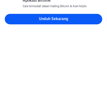
Aplikasi Bittime
Cara termudah dalam trading Bitcoin & Aset kripto
Unduh Sekarang
Blog Bittime