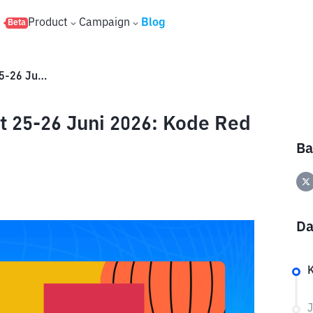
s
Product
Campaign
Blog
Beta
Jawaban Binance Red Packet 25-26 Juni 2026: Kode Red Packet Hari Ini
 25-26 Juni 2026: Kode Red
Ba
Da
J