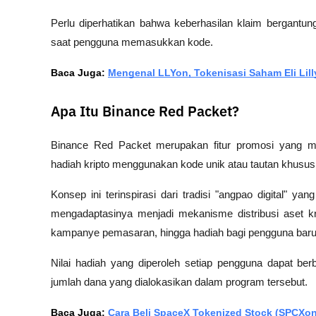
Perlu diperhatikan bahwa keberhasilan klaim bergantung
saat pengguna memasukkan kode.
Baca Juga: 
Mengenal LLYon, Tokenisasi Saham Eli Lilly
Apa Itu Binance Red Packet?
Binance Red Packet merupakan fitur promosi yang 
hadiah kripto menggunakan kode unik atau tautan khusus
Konsep ini terinspirasi dari tradisi "angpao digital" ya
mengadaptasinya menjadi mekanisme distribusi aset kr
kampanye pemasaran, hingga hadiah bagi pengguna baru
Nilai hadiah yang diperoleh setiap pengguna dapat be
jumlah dana yang dialokasikan dalam program tersebut.
Baca Juga: 
Cara Beli SpaceX Tokenized Stock (SPCX