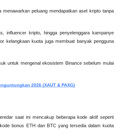
a menawarkan peluang mendapatkan aset kripto tanpa 
as, influencer kripto, hingga penyelenggara kampanye 
ktor kelangkaan kuota juga membuat banyak pengguna 
suk untuk mengenal ekosistem Binance sebelum mulai 
 Menguntungkan 2026 (XAUT & PAXG)
edar saat ini mencakup beberapa kode aktif seperti 
de bonus ETH dan BTC yang tersedia dalam kuota 