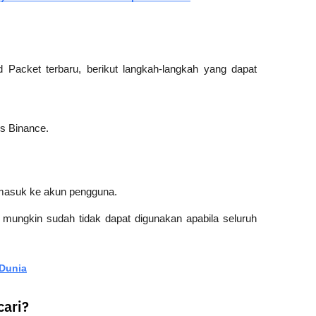
acket terbaru, berikut langkah-langkah yang dapat 
us Binance.
 masuk ke akun pengguna.
 mungkin sudah tidak dapat digunakan apabila seluruh 
 Dunia
cari?