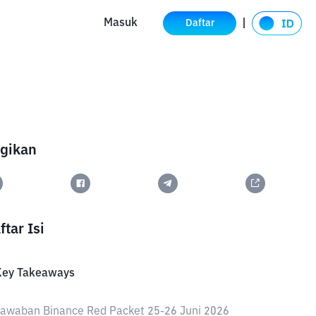
Masuk
Daftar
gikan
ftar Isi
Key Takeaways
awaban Binance Red Packet 25-26 Juni 2026