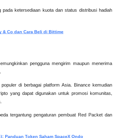
 pada ketersediaan kuota dan status distribusi hadiah 
 & Co dan Cara Beli di Bittime
memungkinkan pengguna mengirim maupun menerima 
.
ng populer di berbagai platform Asia. Binance kemudian 
ipto yang dapat digunakan untuk promosi komunitas, 
.
rbeda tergantung pengaturan pembuat Red Packet dan 
on): Panduan Token Saham SpaceX Ondo