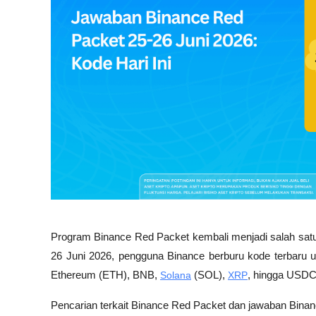
Program Binance Red Packet kembali menjadi salah satu f
26 Juni 2026, pengguna Binance berburu kode terbaru u
Ethereum (ETH), BNB, 
Solana
 (SOL), 
XRP
, hingga USDC
Pencarian terkait Binance Red Packet dan jawaban Binan