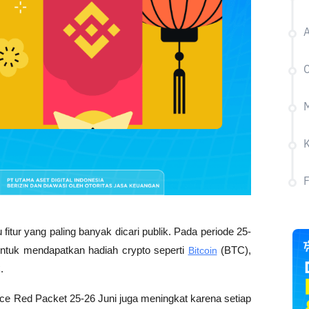
A
C
M
itur yang paling banyak dicari publik. Pada periode 25-
ntuk mendapatkan hadiah crypto seperti 
Bitcoin
 (BTC), 
.
ce Red Packet 25-26 Juni juga meningkat karena setiap 