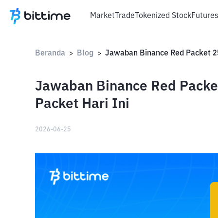
Market
Trade
Tokenized Stock
Future
Beranda
Blog
>
>
Jawaban Binance Red Packet
Packet Hari Ini
2026-06-25