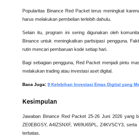
Popularitas Binance Red Packet terus meningkat karen
harus melakukan pembelian terlebih dahulu.
Selain itu, program ini sering digunakan oleh komunit
Binance untuk meningkatkan partisipasi pengguna. Fa
rutin mencari pembaruan kode setiap hari.
Bagi sebagian pengguna, Red Packet menjadi pintu ma
melakukan trading atau investasi aset digital.
Baca Juga: 
9 Kelebihan Investasi Emas Digital yang
Kesimpulan
Jawaban Binance Red Packet 25-26 Juni 2026 yang ber
ZE0EBGSY, A4IZSNXF, W69U65PL, Z4KVSCY3, serta ko
terbatas. 