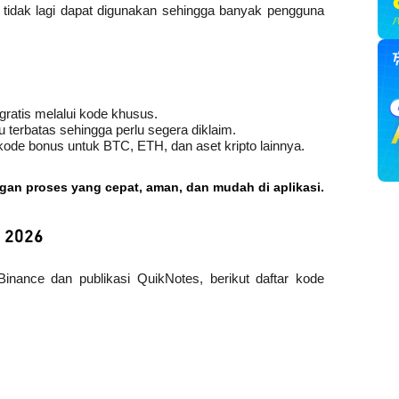
e tidak lagi dapat digunakan sehingga banyak pengguna 
gratis melalui kode khusus.
terbatas sehingga perlu segera diklaim.
ode bonus untuk BTC, ETH, dan aset kripto lainnya.
ngan proses yang cepat, aman, dan mudah di aplikasi.
 2026
nance dan publikasi QuikNotes, berikut daftar kode 