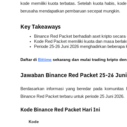
kode memiliki kuota terbatas. Setelah kuota habis, kod
berusaha mendapatkan pembaruan secepat mungkin.
Key Takeaways
Binance Red Packet berhadiah aset kripto secara 
Kode Red Packet memiliki kuota dan masa berlaku 
Periode 25-26 Juni 2026 menghadirkan beberapa k
Daftar di
Bittime
 sekarang dan mulai trading kripto de
Jawaban Binance Red Packet 25-26 Juni
Berdasarkan informasi yang beredar pada komunitas Bi
Binance Red Packet terbaru untuk periode 25 Juni 2026.
Kode Binance Red Packet Hari Ini
Kode