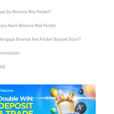
pa Itu Binance Red Packet?
ara Klaim Binance Red Packet
engapa Binance Red Packet Banyak Dicari?
Kesimpulan
FAQ