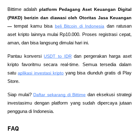
Bittime adalah
 platform Pedagang Aset Keuangan Digital 
(PAKD) berizin dan diawasi oleh Otoritas Jasa Keuangan 
—
 tempat kamu bisa
beli Bitcoin di Indonesia
 dan ratusan 
aset kripto lainnya mulai Rp10.000. Proses registrasi cepat, 
aman, dan bisa langsung dimulai hari ini.
Pantau konversi
USDT to IDR
 dan pergerakan harga aset 
kripto favoritmu secara real-time. Semua tersedia dalam 
satu
aplikasi investasi kripto
 yang bisa diunduh gratis di Play 
Store.
Siap mulai?
Daftar sekarang di Bittime
 dan eksekusi strategi 
investasimu dengan platform yang sudah dipercaya jutaan 
pengguna di Indonesia.
FAQ