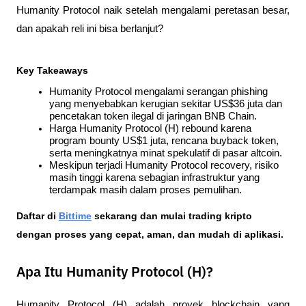
Humanity Protocol naik setelah mengalami peretasan besar, 
dan apakah reli ini bisa berlanjut?
Key Takeaways
Humanity Protocol mengalami serangan phishing 
yang menyebabkan kerugian sekitar US$36 juta dan 
pencetakan token ilegal di jaringan BNB Chain.
Harga Humanity Protocol (H) rebound karena 
program bounty US$1 juta, rencana buyback token, 
serta meningkatnya minat spekulatif di pasar altcoin.
Meskipun terjadi Humanity Protocol recovery, risiko 
masih tinggi karena sebagian infrastruktur yang 
terdampak masih dalam proses pemulihan.
Daftar di
Bittime
 sekarang dan mulai trading kripto 
dengan proses yang cepat, aman, dan mudah di aplikasi. 
Apa Itu Humanity Protocol (H)?
Humanity Protocol (H) adalah proyek blockchain yang 