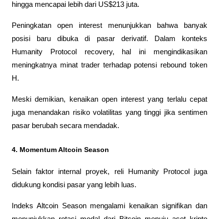
hingga mencapai lebih dari US$213 juta.
Peningkatan open interest menunjukkan bahwa banyak 
posisi baru dibuka di pasar derivatif. Dalam konteks 
Humanity Protocol recovery, hal ini mengindikasikan 
meningkatnya minat trader terhadap potensi rebound token 
H.
Meski demikian, kenaikan open interest yang terlalu cepat 
juga menandakan risiko volatilitas yang tinggi jika sentimen 
pasar berubah secara mendadak.
4. Momentum Altcoin Season
Selain faktor internal proyek, reli Humanity Protocol juga 
didukung kondisi pasar yang lebih luas.
Indeks Altcoin Season mengalami kenaikan signifikan dan 
menunjukkan rotasi modal dari Bitcoin menuju aset kripto 