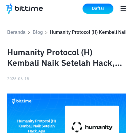
Daftar
Beranda
Blog
>
>
Humanity Protocol (H)
Kembali Naik Setelah Hack,
Apa Penyebabnya?
2026-06-15