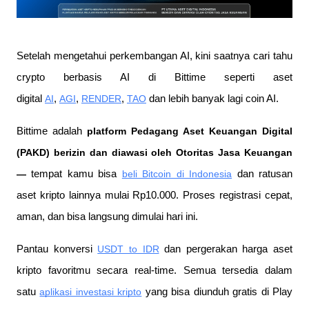
Setelah mengetahui perkembangan AI, kini saatnya cari tahu 
crypto berbasis AI di Bittime seperti aset 
digital 
AI
, 
AGI
, 
RENDER
, 
TAO
 dan lebih banyak lagi coin AI.
Bittime adalah
 platform Pedagang Aset Keuangan Digital 
(PAKD) berizin dan diawasi oleh Otoritas Jasa Keuangan 
—
 tempat kamu bisa
beli Bitcoin di Indonesia
 dan ratusan 
aset kripto lainnya mulai Rp10.000. Proses registrasi cepat, 
aman, dan bisa langsung dimulai hari ini.
Pantau konversi
USDT to IDR
 dan pergerakan harga aset 
kripto favoritmu secara real-time. Semua tersedia dalam 
satu
aplikasi investasi kripto
 yang bisa diunduh gratis di Play 