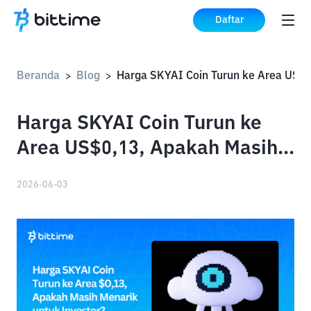
Daftar
Beranda
Blog
>
>
Harga SKYAI Coin Turun ke
Area US$0,13, Apakah Masih
Menarik untuk Investor?
2026-06-03