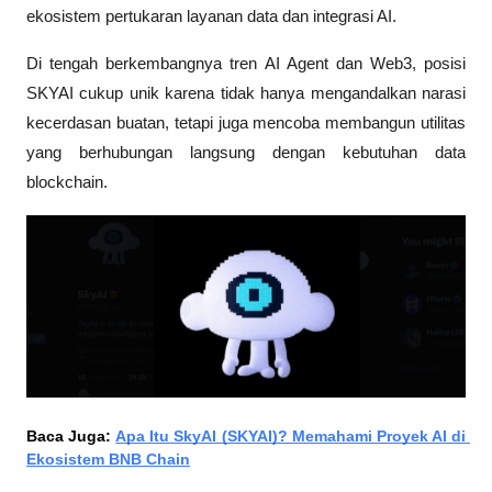
ekosistem pertukaran layanan data dan integrasi AI.
Di tengah berkembangnya tren AI Agent dan Web3, posisi 
SKYAI cukup unik karena tidak hanya mengandalkan narasi 
kecerdasan buatan, tetapi juga mencoba membangun utilitas 
yang berhubungan langsung dengan kebutuhan data 
blockchain.
Baca Juga: 
Apa Itu SkyAI (SKYAI)? Memahami Proyek AI di 
Ekosistem BNB Chain