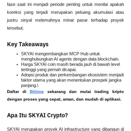
fase saat ini menjadi periode penting untuk menilai apakah 
koreksi yang terjadi merupakan peluang akumulasi atau 
justru sinyal melemahnya minat pasar terhadap proyek 
tersebut.
Key Takeaways
SKYAI mengembangkan MCP Hub untuk 
menghubungkan AI agents dengan data blockchain.
Harga SKYAI coin masih berada jauh di bawah level 
tertinggi yang pernah dicapai.
Adopsi produk dan perkembangan ekosistem menjadi 
faktor utama yang akan menentukan prospek jangka 
panjang.\
Daftar di
Bittime
 sekarang dan mulai trading kripto 
dengan proses yang cepat, aman, dan mudah di aplikasi.
Apa Itu SKYAI Crypto?
SKYAI merupakan proyek AI infrastructure yang dibangun di 