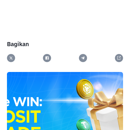
Bagikan