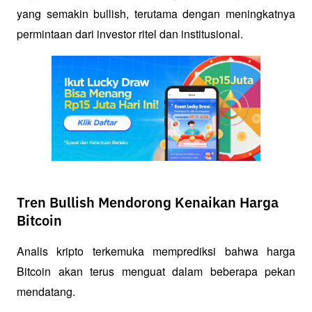
yang semakin bullish, terutama dengan meningkatnya 
permintaan dari investor ritel dan institusional.
Tren Bullish Mendorong Kenaikan Harga
Bitcoin
Analis kripto terkemuka memprediksi bahwa harga 
Bitcoin akan terus menguat dalam beberapa pekan 
mendatang. 