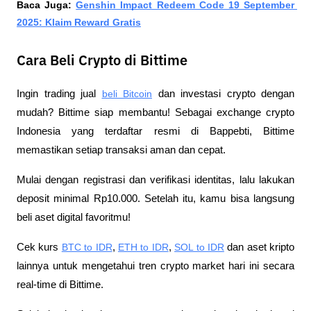
Baca Juga: 
Genshin Impact Redeem Code 19 September 
2025: Klaim Reward Gratis
Cara Beli Crypto di Bittime
Ingin trading jual 
beli Bitcoin
 dan investasi crypto dengan 
mudah? Bittime siap membantu! Sebagai exchange crypto 
Indonesia yang terdaftar resmi di Bappebti, Bittime 
memastikan setiap transaksi aman dan cepat.
Mulai dengan registrasi dan verifikasi identitas, lalu lakukan 
deposit minimal Rp10.000. Setelah itu, kamu bisa langsung 
beli aset digital favoritmu!
Cek kurs 
BTC to IDR
, 
ETH to IDR
, 
SOL to IDR
 dan aset kripto 
lainnya untuk mengetahui tren crypto market hari ini secara 
real-time di Bittime.