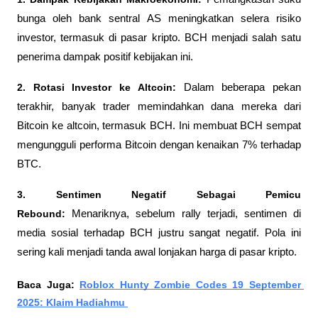
bunga oleh bank sentral AS meningkatkan selera risiko 
investor, termasuk di pasar kripto. BCH menjadi salah satu 
penerima dampak positif kebijakan ini.
2. Rotasi Investor ke Altcoin: 
Dalam beberapa pekan 
terakhir, banyak trader memindahkan dana mereka dari 
Bitcoin ke altcoin, termasuk BCH. Ini membuat BCH sempat 
mengungguli performa Bitcoin dengan kenaikan 7% terhadap 
BTC.
3. Sentimen Negatif Sebagai Pemicu 
Rebound: 
Menariknya, sebelum rally terjadi, sentimen di 
media sosial terhadap BCH justru sangat negatif. Pola ini 
sering kali menjadi tanda awal lonjakan harga di pasar kripto.
Baca Juga: 
Roblox Hunty Zombie Codes 19 September 
2025: Klaim Hadiahmu 