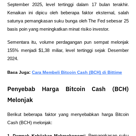
September 2025, level tertinggi dalam 17 bulan terakhir. 
Kenaikan ini dipicu oleh beberapa faktor eksternal, salah 
satunya pemangkasan suku bunga oleh The Fed sebesar 25 
basis poin yang meningkatkan minat risiko investor. 
Sementara itu, volume perdagangan pun sempat melonjak 
155% menjadi $1,38 miliar, level tertinggi sejak Desember 
2024.
Baca Juga: 
Cara Membeli Bitcoin Cash (BCH) di Bittime
Penyebab Harga Bitcoin Cash (BCH)
Melonjak
Berikut beberapa faktor yang menyebabkan harga Bitcoin 
Cash (BCH) melonjak:
1. Dampak Kebijakan Makroekonomi: 
Pemangkasan suku 