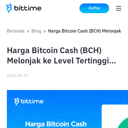
Daftar
Beranda
Blog
>
>
Harga Bitcoin Cash (BCH)
Melonjak ke Level Tertinggi
dalam 17 Bulan
2025-09-19