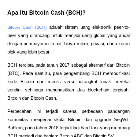
Apa itu Bitcoin Cash (BCH)?
Bitcoin Cash (BCH)
 adalah sistem uang elektronik peer-to-
peer yang dirancang untuk menjadi uang global yang andal 
dengan pembayaran cepat, biaya mikro, privasi, dan ukuran 
blok yang lebih besar. 
BCH tercipta pada tahun 2017 sebagai alternatif dari Bitcoin 
(BTC). Pada saat itu, para pengembang BCH memodifikasi 
kode Bitcoin dan merilis versi perangkat lunak mereka 
sendiri, sehingga menghasilkan dua blockchain terpisah, 
Bitcoin dan Bitcoin Cash. 
Perpecahan ini terjadi karena perbedaan pandangan 
komunitas mengenai skala Bitcoin dan upgrade SegWit. 
Bahkan, pada tahun 2018 terjadi lagi hard fork yang membagi 
BCH menjadi dua bagian: Bitcoin ABC dan Bitcoin SV. 