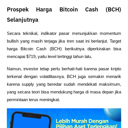
Prospek Harga Bitcoin Cash (BCH)
Selanjutnya
Secara teknikal, indikator pasar menunjukkan momentum 
bullish yang masih terjaga jika tren saat ini berlanjut. Target 
harga Bitcoin Cash (BCH) berikutnya diperkirakan bisa 
mencapai $719, yaitu level tertinggi tahun lalu. 
Namun, investor tetap perlu berhati-hati karena pasar kripto 
terkenal dengan volatilitasnya. BCH juga semakin menarik 
karena supply yang beredar sudah mendekati maksimum, 
yang secara teori bisa mendukung harga di masa depan jika 
permintaan terus meningkat.