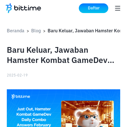
Daftar
Beranda
Blog
>
>
Baru Keluar, Jawaban
Hamster Kombat GameDev
Daily Combo 20 Februari
2025-02-19