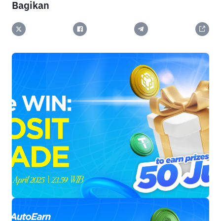
Bagikan