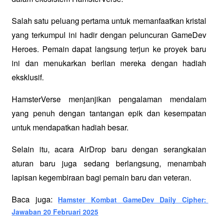
Salah satu peluang pertama untuk memanfaatkan kristal 
yang terkumpul ini hadir dengan peluncuran GameDev 
Heroes. Pemain dapat langsung terjun ke proyek baru 
ini dan menukarkan berlian mereka dengan hadiah 
eksklusif. 
HamsterVerse menjanjikan pengalaman mendalam 
yang penuh dengan tantangan epik dan kesempatan 
untuk mendapatkan hadiah besar. 
Selain itu, acara AirDrop baru dengan serangkaian 
aturan baru juga sedang berlangsung, menambah 
lapisan kegembiraan bagi pemain baru dan veteran.
Baca juga: 
Hamster Kombat GameDev Daily Cipher: 
Jawaban 20 Februari 2025