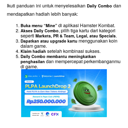
Ikuti panduan ini untuk menyelesaikan 
 dan 
Daily Combo
mendapatkan hadiah lebih banyak:
 di aplikasi Hamster Kombat.
Buka menu “Mine”
, pilih tiga kartu dari kategori 
Akses Daily Combo
seperti 
.
Markets, PR & Team, Legal, atau Specials
 menggunakan koin 
Dapatkan atau upgrade kartu
dalam game.
 setelah kombinasi sukses.
Klaim hadiah
Daily Combo membantu meningkatkan 
 dan mempercepat perkembanganmu 
penghasilan
di game.