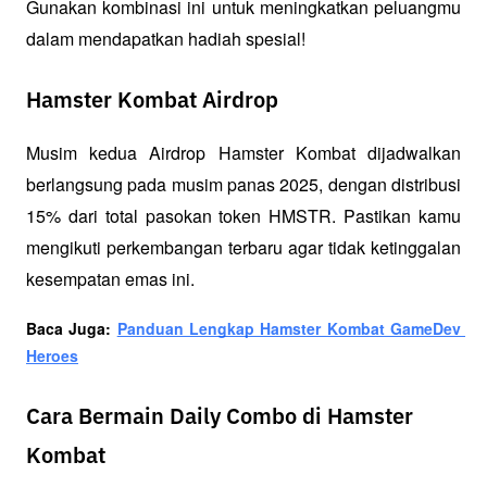
Gunakan kombinasi ini untuk meningkatkan peluangmu 
dalam mendapatkan hadiah spesial!
Hamster Kombat Airdrop
Musim kedua Airdrop Hamster Kombat dijadwalkan 
berlangsung pada musim panas 2025, dengan distribusi 
15% dari total pasokan token HMSTR. Pastikan kamu 
mengikuti perkembangan terbaru agar tidak ketinggalan 
kesempatan emas ini.
Baca Juga: 
Panduan Lengkap Hamster Kombat GameDev 
Heroes
Cara Bermain Daily Combo di Hamster
Kombat