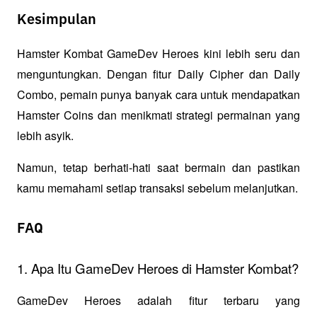
Kesimpulan
Hamster Kombat GameDev Heroes kini lebih seru dan 
menguntungkan. Dengan fitur Daily Cipher dan Daily 
Combo, pemain punya banyak cara untuk mendapatkan 
Hamster Coins dan menikmati strategi permainan yang 
lebih asyik.
Namun, tetap berhati-hati saat bermain dan pastikan 
kamu memahami setiap transaksi sebelum melanjutkan.
FAQ
1. Apa Itu GameDev Heroes di Hamster Kombat?
GameDev Heroes adalah fitur terbaru yang 