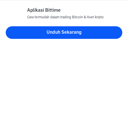
Aplikasi Bittime
Cara termudah dalam trading Bitcoin & Aset kripto
Unduh Sekarang
Blog Bittime