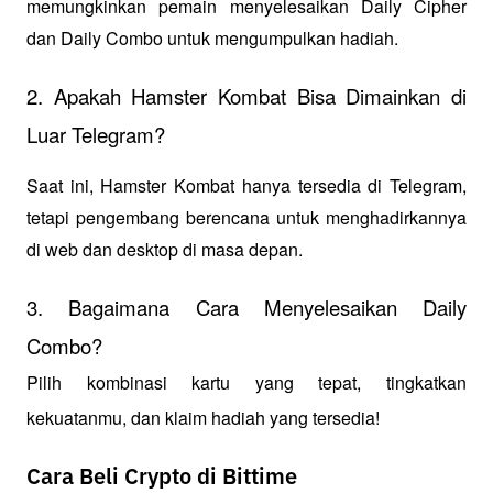
memungkinkan pemain menyelesaikan Daily Cipher 
dan Daily Combo untuk mengumpulkan hadiah.
2. Apakah Hamster Kombat Bisa Dimainkan di 
Luar Telegram?
Saat ini, Hamster Kombat hanya tersedia di Telegram, 
tetapi pengembang berencana untuk menghadirkannya 
di web dan desktop di masa depan.
3. Bagaimana Cara Menyelesaikan Daily 
Combo?
Pilih kombinasi kartu yang tepat, tingkatkan 
kekuatanmu, dan klaim hadiah yang tersedia!
Cara Beli Crypto di Bittime