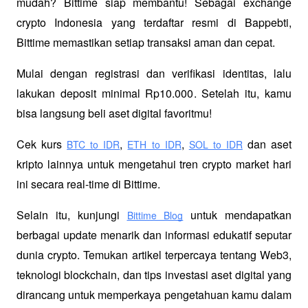
mudah? Bittime siap membantu! Sebagai exchange 
crypto Indonesia yang terdaftar resmi di Bappebti, 
Bittime memastikan setiap transaksi aman dan cepat.
Mulai dengan registrasi dan verifikasi identitas, lalu 
lakukan deposit minimal Rp10.000. Setelah itu, kamu 
bisa langsung beli aset digital favoritmu!
Cek kurs
,
,
 dan aset 
BTC to IDR
ETH to IDR
SOL to IDR
kripto lainnya untuk mengetahui tren crypto market hari 
ini secara real-time di Bittime.
Selain itu, kunjungi 
 untuk mendapatkan 
Bittime Blog
berbagai update menarik dan informasi edukatif seputar 
dunia crypto. Temukan artikel terpercaya tentang Web3, 
teknologi blockchain, dan tips investasi aset digital yang 
dirancang untuk memperkaya pengetahuan kamu dalam 