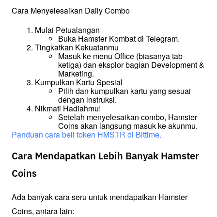
Cara Menyelesaikan Daily Combo
Mulai Petualangan
Buka Hamster Kombat di Telegram.
Tingkatkan Kekuatanmu
Masuk ke menu Office (biasanya tab 
ketiga) dan eksplor bagian Development & 
Marketing.
Kumpulkan Kartu Spesial
Pilih dan kumpulkan kartu yang sesuai 
dengan instruksi.
Nikmati Hadiahmu!
Setelah menyelesaikan combo, Hamster 
Coins akan langsung masuk ke akunmu.
Panduan cara beli token HMSTR di Bittime. 
Cara Mendapatkan Lebih Banyak Hamster
Coins
Ada banyak cara seru untuk mendapatkan Hamster 
Coins, antara lain: