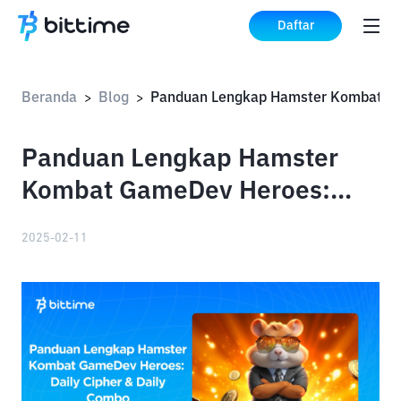
Daftar
Beranda
Blog
>
>
Panduan Lengkap Hamster
Kombat GameDev Heroes:
Daily Cipher & Daily Combo
2025-02-11