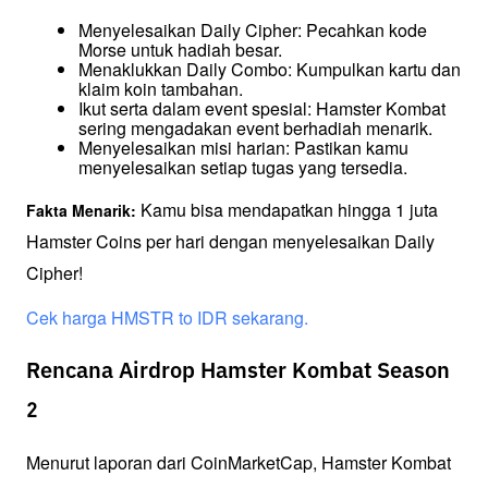
Menyelesaikan Daily Cipher: Pecahkan kode 
Morse untuk hadiah besar.
Menaklukkan Daily Combo: Kumpulkan kartu dan 
klaim koin tambahan.
Ikut serta dalam event spesial: Hamster Kombat 
sering mengadakan event berhadiah menarik.
Menyelesaikan misi harian: Pastikan kamu 
menyelesaikan setiap tugas yang tersedia.
Kamu bisa mendapatkan hingga 1 juta 
Fakta Menarik: 
Hamster Coins per hari dengan menyelesaikan Daily 
Cipher!
Cek harga HMSTR to IDR sekarang. 
Rencana Airdrop Hamster Kombat Season
2
Menurut laporan dari CoinMarketCap, Hamster Kombat 