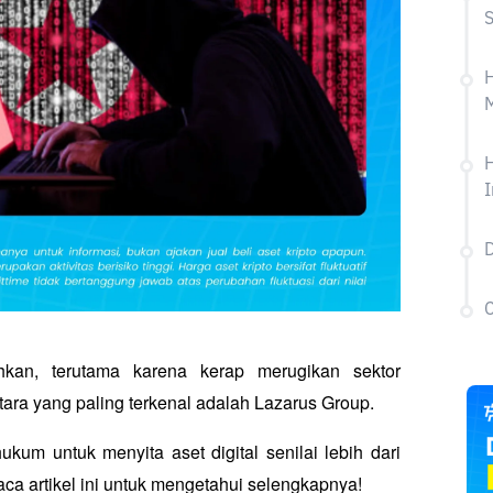
H
H
I
C
an, terutama karena kerap merugikan sektor 
ara yang paling terkenal adalah Lazarus Group. 
um untuk menyita aset digital senilai lebih dari 
aca artikel ini untuk mengetahui selengkapnya!