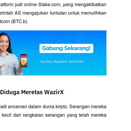
tform judi online Stake.com, yang mengakibatkan 
emerintah AS mengajukan tuntutan untuk memulihkan 
coin (BTC.b). 
 Diduga Meretas WazirX
adi ancaman dalam dunia kripto. Serangan mereka 
kecil dari rangkaian serangan yang telah mereka 