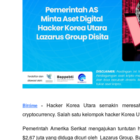
Hacker Korea Utara semakin meresahk
Bittime
 - 
cryptocurrency. Salah satu kelompok hacker Korea Ut
Pemerintah Amerika Serikat mengajukan tuntutan huk
$2,67 juta yang diduga dicuri oleh  Lazarus Group. B