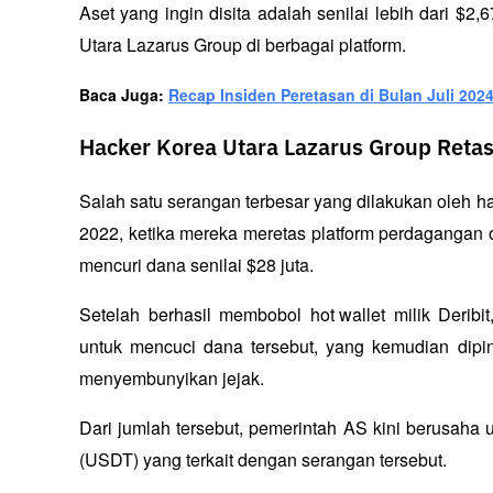
Aset yang ingin disita adalah senilai lebih dari $2,
Utara Lazarus Group di berbagai platform.
Baca Juga: 
Recap Insiden Peretasan di Bulan Juli 202
Hacker Korea Utara Lazarus Group Retas
Salah satu serangan terbesar yang dilakukan oleh ha
2022, ketika mereka meretas platform perdagangan op
mencuri dana senilai $28 juta. 
Setelah berhasil membobol 
hot wallet
 milik Derib
untuk mencuci dana tersebut, yang kemudian dipi
menyembunyikan jejak. 
Dari jumlah tersebut, pemerintah AS kini berusaha u
(USDT) yang terkait dengan serangan tersebut.