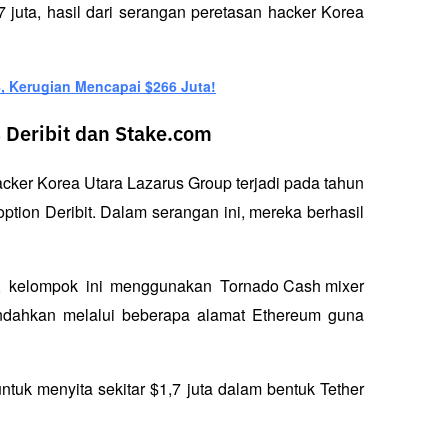
67 juta, hasil dari serangan peretasan hacker Korea 
4, Kerugian Mencapai $266 Juta!
 Deribit dan Stake.com
cker Korea Utara Lazarus Group terjadi pada tahun 
tion Deribit. Dalam serangan ini, mereka berhasil 
it, kelompok ini menggunakan 
Tornado Cash mixer
ndahkan melalui beberapa alamat Ethereum guna 
ntuk menyita sekitar $1,7 juta dalam bentuk Tether 