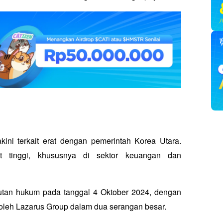
ni terkait erat dengan pemerintah Korea Utara. 
t tinggi, khususnya di sektor keuangan dan 
utan hukum pada tanggal 4 Oktober 2024, dengan 
ri oleh Lazarus Group dalam dua serangan besar. 