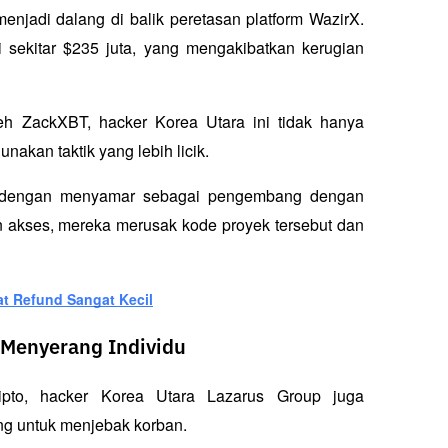
njadi dalang di balik peretasan platform WazirX. 
 sekitar $235 juta, yang mengakibatkan kerugian 
eh ZackXBT, hacker Korea Utara ini tidak hanya 
akan taktik yang lebih licik. 
o dengan menyamar sebagai pengembang dengan 
 akses, mereka merusak kode proyek tersebut dan 
t Refund Sangat Kecil
 Menyerang Individu
ipto, hacker Korea Utara Lazarus Group juga 
ng
 untuk menjebak korban. 