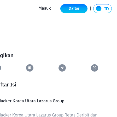
Masuk
Daftar
gikan
ftar Isi
acker Korea Utara Lazarus Group
acker Korea Utara Lazarus Group Retas Deribit dan