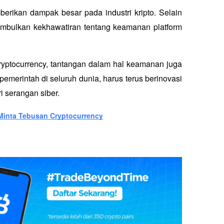
rikan dampak besar pada industri kripto. Selain 
nimbulkan kekhawatiran tentang keamanan platform 
yptocurrency, tantangan dalam hal keamanan juga 
pemerintah di seluruh dunia, harus terus berinovasi 
 serangan siber.  
 Minta Tebusan Cryptocurrency