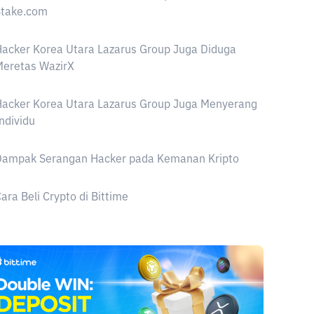
Stake.com
acker Korea Utara Lazarus Group Juga Diduga
Meretas WazirX
acker Korea Utara Lazarus Group Juga Menyerang
ndividu
Dampak Serangan Hacker pada Kemanan Kripto
ara Beli Crypto di Bittime