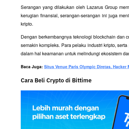
Serangan yang dilakukan oleh Lazarus Group membe
kerugian finansial, serangan-serangan ini juga me
kripto. 
Dengan berkembangnya teknologi blockchain dan cr
semakin kompleks. Para pelaku industri kripto, serta 
dalam hal keamanan untuk melindungi ekosistem dari
Baca Juga: 
Situs Venue Paris Olympic Diretas, Hacker
Cara Beli Crypto di Bittime