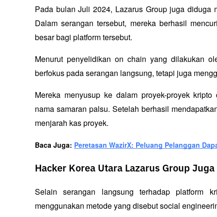
Pada bulan Juli 2024, Lazarus Group juga diduga me
Dalam serangan tersebut, mereka berhasil mencuri
besar bagi platform tersebut.
Menurut penyelidikan on chain yang dilakukan ol
berfokus pada serangan langsung, tetapi juga menggun
Mereka menyusup ke dalam proyek-proyek kript
nama samaran palsu. Setelah berhasil mendapatkan
menjarah kas proyek.  
Baca Juga: 
Peretasan WazirX: Peluang Pelanggan Dapa
Hacker Korea Utara Lazarus Group Juga
Selain serangan langsung terhadap platform kr
menggunakan metode yang disebut 
social engineeri