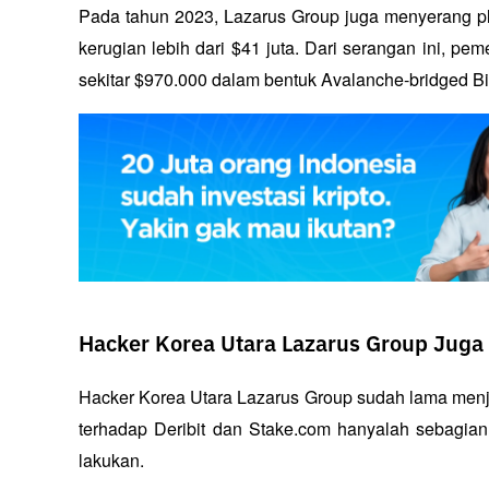
Pada tahun 2023, Lazarus Group juga menyerang pla
kerugian lebih dari $41 juta. Dari serangan ini, p
sekitar $970.000 dalam bentuk Avalanche-bridged Bit
Hacker Korea Utara Lazarus Group Juga
Hacker Korea Utara Lazarus Group sudah lama menj
terhadap Deribit dan Stake.com hanyalah sebagian 
lakukan. 