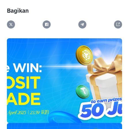
Bagikan