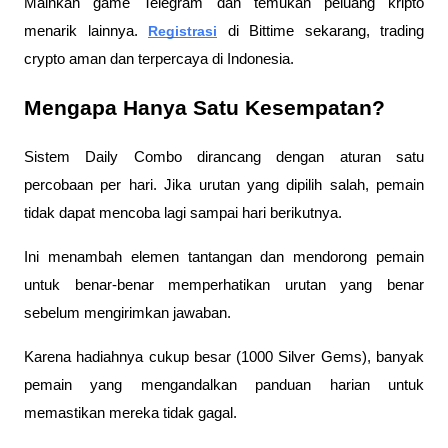
Mainkan game Telegram dan temukan peluang kripto 
menarik lainnya. 
Registrasi
 di Bittime sekarang, trading 
crypto aman dan terpercaya di Indonesia.
Mengapa Hanya Satu Kesempatan?
Sistem Daily Combo dirancang dengan aturan satu 
percobaan per hari. Jika urutan yang dipilih salah, pemain 
tidak dapat mencoba lagi sampai hari berikutnya. 
Ini menambah elemen tantangan dan mendorong pemain 
untuk benar-benar memperhatikan urutan yang benar 
sebelum mengirimkan jawaban. 
Karena hadiahnya cukup besar (1000 Silver Gems), banyak 
pemain yang mengandalkan panduan harian untuk 
memastikan mereka tidak gagal.