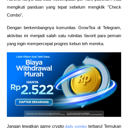
mengikuti panduan yang tepat sebelum mengklik "Check 
Combo". 
Dengan berkembangnya komunitas GrowTea di Telegram, 
aktivitas ini menjadi salah satu rutinitas favorit para pemain 
yang ingin mempercepat progres kebun teh mereka.
Jangan lewatkan game crypto 
daily combo
 terbaru! Temukan 