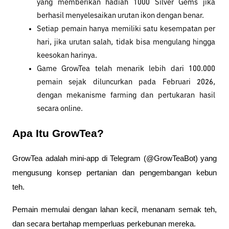
yang memberikan hadiah 1000 Silver Gems jika 
berhasil menyelesaikan urutan ikon dengan benar.
Setiap pemain hanya memiliki satu kesempatan per 
hari, jika urutan salah, tidak bisa mengulang hingga 
keesokan harinya.
Game GrowTea telah menarik lebih dari 100.000 
pemain sejak diluncurkan pada Februari 2026, 
dengan mekanisme farming dan pertukaran hasil 
secara online.
Apa Itu GrowTea?
GrowTea adalah mini-app di Telegram (@GrowTeaBot) yang 
mengusung konsep pertanian dan pengembangan kebun 
teh. 
Pemain memulai dengan lahan kecil, menanam semak teh, 
dan secara bertahap memperluas perkebunan mereka. 