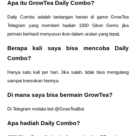
Apa itu GrowTea Daily Combo?
Daily Combo adalah tantangan harian di game GrowTea 
Telegram yang memberi hadiah 1000 Silver Gems jika 
pemain berhasil menyusun ikon dalam urutan yang tepat.
Berapa kali saya bisa mencoba Daily 
Combo?
Hanya satu kali per hari. Jika salah, tidak bisa mengulang 
sampai keesokan harinya.
Di mana saya bisa bermain GrowTea?
Di Telegram melalui bot @GrowTeaBot.
Apa hadiah Daily Combo?