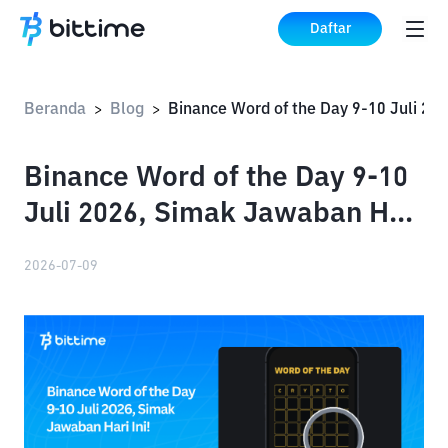
Daftar
Beranda
Blog
>
>
Binance Word of the Day 9-10
Juli 2026, Simak Jawaban Hari
Ini!
2026-07-09