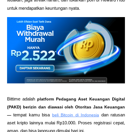
untuk mendapatkan keuntungan nyata.
Bittime adalah
 platform Pedagang Aset Keuangan Digital 
(PAKD) berizin dan diawasi oleh Otoritas Jasa Keuangan 
—
 tempat kamu bisa
beli Bitcoin di Indonesia
 dan ratusan 
aset kripto lainnya mulai Rp10.000. Proses registrasi cepat, 
aman, dan bisa langsung dimulai hari ini.