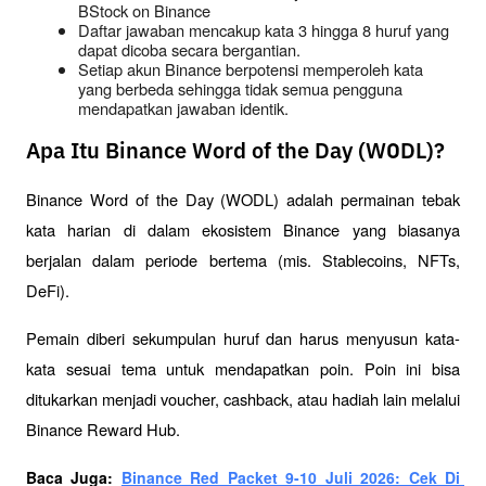
BStock on Binance
Daftar jawaban mencakup kata 3 hingga 8 huruf yang 
dapat dicoba secara bergantian.
Setiap akun Binance berpotensi memperoleh kata 
yang berbeda sehingga tidak semua pengguna 
mendapatkan jawaban identik.
Apa Itu Binance Word of the Day (WODL)?
Binance Word of the Day (WODL) adalah permainan tebak 
kata harian di dalam ekosistem Binance yang biasanya 
berjalan dalam periode bertema (mis. Stablecoins, NFTs, 
DeFi). 
Pemain diberi sekumpulan huruf dan harus menyusun kata-
kata sesuai tema untuk mendapatkan poin. Poin ini bisa 
ditukarkan menjadi voucher, cashback, atau hadiah lain melalui 
Binance Reward Hub.
Baca Juga: 
Binance Red Packet 9-10 Juli 2026: Cek Di 