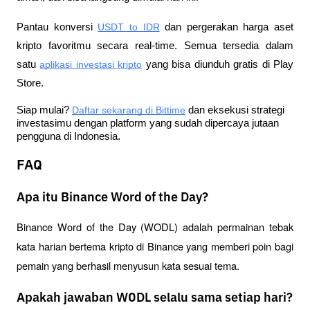
Pantau konversi
USDT to IDR
 dan pergerakan harga aset 
kripto favoritmu secara real-time. Semua tersedia dalam 
satu
aplikasi investasi kripto
 yang bisa diunduh gratis di Play 
Store.
Siap mulai?
Daftar sekarang di Bittime
 dan eksekusi strategi 
investasimu dengan platform yang sudah dipercaya jutaan 
pengguna di Indonesia.
FAQ
Apa itu Binance Word of the Day?
Binance Word of the Day (WODL) adalah permainan tebak 
kata harian bertema kripto di Binance yang memberi poin bagi 
pemain yang berhasil menyusun kata sesuai tema.
Apakah jawaban WODL selalu sama setiap hari?