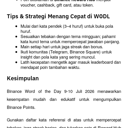
voucher, cashback, gift card, atau token.
Tips & Strategi Menang Cepat di WODL
Mulai dari kata pendek (3–4 huruf) untuk buka pola 
huruf.
Sesuaikan tebakan dengan tema mingguan; pahami 
kata kunci tema untuk mempercepat jawaban panjang.
Main setiap hari untuk jaga streak dan bonus.
Ikuti komunitas (Telegram, Binance Square) untuk 
insight dan pola kata yang sering muncul.
Latih kecepatan mengetik agar masuk leaderboard dan 
mendapat poin tambahan waktu.
Kesimpulan
Binance Word of the Day 9-10 Juli 2026 menawarkan 
kesempatan mudah dan edukatif untuk mengumpulkan 
Binance Points. 
Gunakan daftar kata referensi di atas untuk mempercepat 
tebakan, jaga streak harian, dan tukarkan poin di Reward Hub 