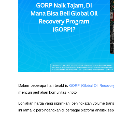
Dalam beberapa hari terakhir, 
GORP (Global Oil Recover
mencuri perhatian komunitas kripto. 
Lonjakan harga yang signifikan, peningkatan volume tran
ini ramai diperbincangkan di berbagai platform analitik se