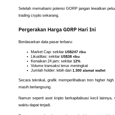
Setelah memahami potensi GORP jangan lewatkan pelua
trading crypto sekarang.
Pergerakan Harga GORP Hari Ini
Berdasarkan data pasar terbaru:
Market Cap: sekitar 
US$247 ribu
Likuiditas: sekitar 
US$38 ribu
Kenaikan 24 jam: sekitar 
12%
Volume transaksi terus meningkat
Jumlah holder: lebih dari 
1.300 alamat wallet
Secara teknikal, grafik memperlihatkan tren higher hi
masih berlangsung.
Namun seperti aset kripto berkapitalisasi kecil lainnya, 
waktu dapat terjadi.