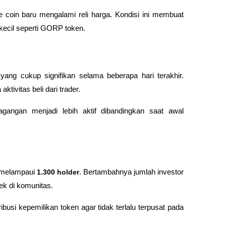
coin baru mengalami reli harga. Kondisi ini membuat 
 kecil seperti GORP token.
ng cukup signifikan selama beberapa hari terakhir. 
tivitas beli dari trader.
gangan menjadi lebih aktif dibandingkan saat awal 
 melampaui 
1.300 holder
. Bertambahnya jumlah investor 
ek di komunitas.
busi kepemilikan token agar tidak terlalu terpusat pada 