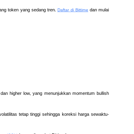
ng token yang sedang tren. 
Daftar di Bittime
 dan mulai 
gh dan higher low, yang menunjukkan momentum bullish 
volatilitas tetap tinggi sehingga koreksi harga sewaktu-