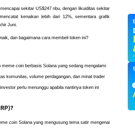
mencapai sekitar US$247 ribu, dengan likuiditas sekitar 
mencatat kenaikan lebih dari 12%, sementara grafik 
hir Juni.
aik, dan bagaimana cara membeli token ini?
 meme coin berbasis Solana yang sedang mengalami 
tas komunitas, volume perdagangan, dan minat trader 
nvestor perlu menunggu apabila nantinya token ini 
ORP)?
me coin Solana yang mengusung tema satir mengenai 