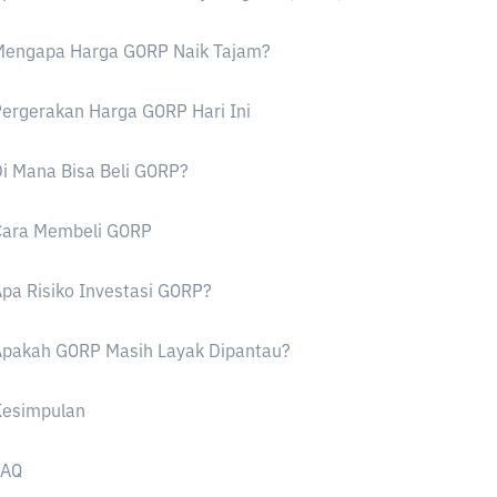
Mengapa Harga GORP Naik Tajam?
ergerakan Harga GORP Hari Ini
i Mana Bisa Beli GORP?
Cara Membeli GORP
pa Risiko Investasi GORP?
Apakah GORP Masih Layak Dipantau?
Kesimpulan
FAQ