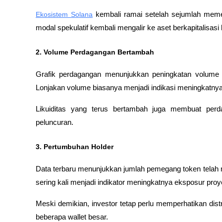
Ekosistem Solana
 kembali ramai setelah sejumlah meme 
modal spekulatif kembali mengalir ke aset berkapitalisasi
2. Volume Perdagangan Bertambah
Grafik perdagangan menunjukkan peningkatan volume ya
Lonjakan volume biasanya menjadi indikasi meningkatnya ak
Likuiditas yang terus bertambah juga membuat perda
peluncuran.
3. Pertumbuhan Holder
Data terbaru menunjukkan jumlah pemegang token telah
sering kali menjadi indikator meningkatnya eksposur proy
Meski demikian, investor tetap perlu memperhatikan distri
beberapa wallet besar.