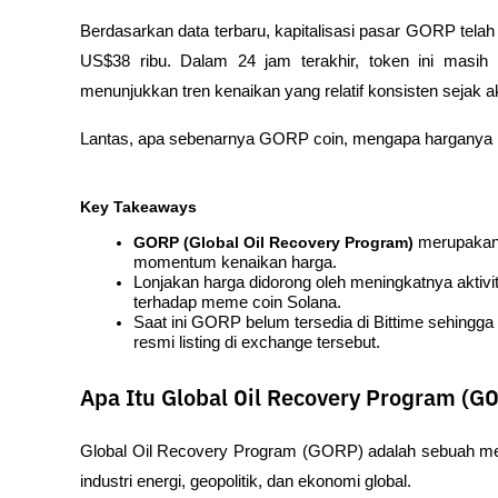
Berdasarkan data terbaru, kapitalisasi pasar GORP telah 
US$38 ribu. Dalam 24 jam terakhir, token ini masih 
menunjukkan tren kenaikan yang relatif konsisten sejak ak
Lantas, apa sebenarnya GORP coin, mengapa harganya n
Key Takeaways
GORP (Global Oil Recovery Program)
 merupakan
momentum kenaikan harga.
Lonjakan harga didorong oleh meningkatnya aktivi
terhadap meme coin Solana.
Saat ini GORP belum tersedia di Bittime sehingga i
resmi listing di exchange tersebut.
Apa Itu Global Oil Recovery Program (G
Global Oil Recovery Program (GORP) adalah sebuah me
industri energi, geopolitik, dan ekonomi global. 