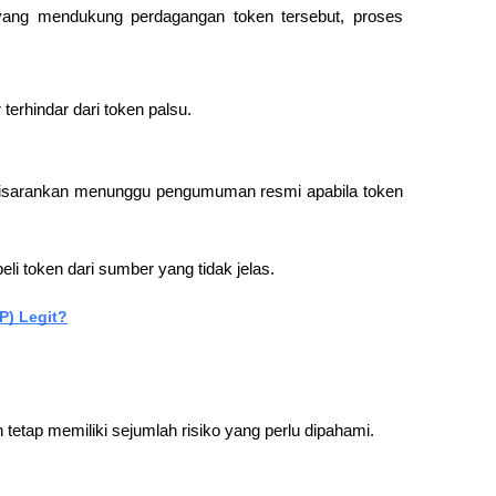
yang mendukung perdagangan token tersebut, proses 
erhindar dari token palsu.
r disarankan menunggu pengumuman resmi apabila token 
eli token dari sumber yang tidak jelas.
P) Legit?
tetap memiliki sejumlah risiko yang perlu dipahami.