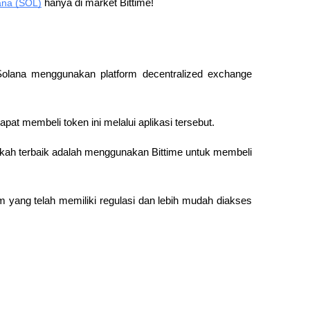
ana (SOL)
 hanya di market Bittime!
Solana menggunakan platform decentralized exchange 
at membeli token ini melalui aplikasi tersebut.
gkah terbaik adalah menggunakan Bittime untuk membeli 
yang telah memiliki regulasi dan lebih mudah diakses 