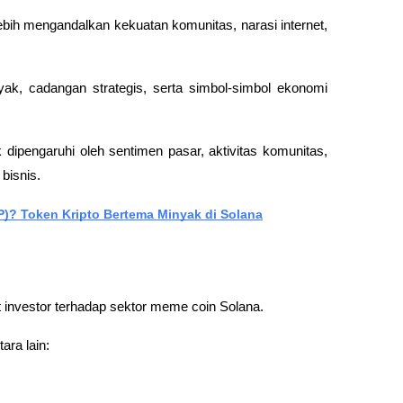
bih mengandalkan kekuatan komunitas, narasi internet, 
 cadangan strategis, serta simbol-simbol ekonomi 
 dipengaruhi oleh sentimen pasar, aktivitas komunitas, 
bisnis.
P)? Token Kripto Bertema Minyak di Solana
 investor terhadap sektor meme coin Solana.
ara lain: