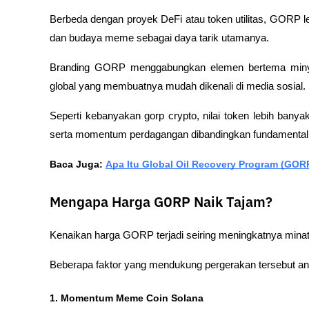
Berbeda dengan proyek DeFi atau token utilitas, GORP le
dan budaya meme sebagai daya tarik utamanya.
Branding GORP menggabungkan elemen bertema minyak,
global yang membuatnya mudah dikenali di media sosial.
Seperti kebanyakan gorp crypto, nilai token lebih banyak
serta momentum perdagangan dibandingkan fundamental 
Baca Juga: 
Apa Itu Global Oil Recovery Program (GOR
Mengapa Harga GORP Naik Tajam?
Kenaikan harga GORP terjadi seiring meningkatnya minat
Beberapa faktor yang mendukung pergerakan tersebut ant
1. Momentum Meme Coin Solana