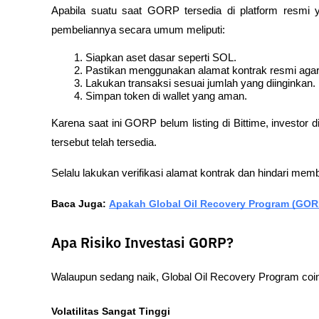
Apabila suatu saat GORP tersedia di platform resmi 
pembeliannya secara umum meliputi:
Siapkan aset dasar seperti SOL.
Pastikan menggunakan alamat kontrak resmi agar t
Lakukan transaksi sesuai jumlah yang diinginkan.
Simpan token di wallet yang aman.
Karena saat ini GORP belum listing di Bittime, investo
tersebut telah tersedia.
Selalu lakukan verifikasi alamat kontrak dan hindari memb
Baca Juga: 
Apakah Global Oil Recovery Program (GOR
Apa Risiko Investasi GORP?
Walaupun sedang naik, Global Oil Recovery Program coin 
Volatilitas Sangat Tinggi