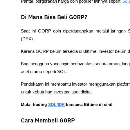
Pantau pergerakan harga coin populer lainnya seperti 
Sol
Di Mana Bisa Beli GORP?
Saat ini GORP coin diperdagangkan melalui jaringan 
(DEX).
Karena GORP belum tersedia di Bittime, investor belum dap
Bagi pengguna yang ingin berinvestasi secara aman, lan
aset utama seperti SOL.
Pendekatan ini membantu investor menggunakan platform 
untuk kebutuhan investasi aset digital.
Mulai trading 
SOL/IDR
 bersama Bittime di sini!
Cara Membeli GORP