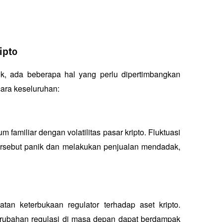
ipto
, ada beberapa hal yang perlu dipertimbangkan 
cara keseluruhan:
familiar dengan volatilitas pasar kripto. Fluktuasi 
tersebut panik dan melakukan penjualan mendadak, 
n keterbukaan regulator terhadap aset kripto. 
erubahan regulasi di masa depan dapat berdampak 