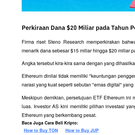
Perkiraan Dana $20 Miliar pada Tahun 
Firma riset Steno Research memperkirakan bahwa
menarik dana sebesar $15 miliar hingga $20 miliar 
Angka tersebut kira-kira sama dengan yang dihasilka
Ethereum dinilai tidak memiliki "keuntungan penggera
narasi yang kuat seperti sebutan "emas digital" yang
Meskipun demikian, persetujuan ETF Ethereum ini m
luas. Investor AS kini memiliki pilihan investasi yan
Ethereum yang berkembang pesat.
Baca Juga Cara Beli Kripto:
How to Buy TON
How to Buy JUP