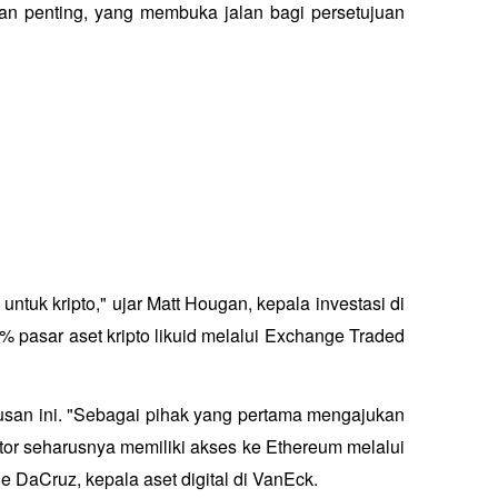
n penting, yang membuka jalan bagi persetujuan 
tuk kripto," ujar Matt Hougan, kepala investasi di 
0% pasar aset kripto likuid melalui Exchange Traded 
san ini. "Sebagai pihak yang pertama mengajukan 
or seharusnya memiliki akses ke Ethereum melalui 
e DaCruz, kepala aset digital di VanEck.