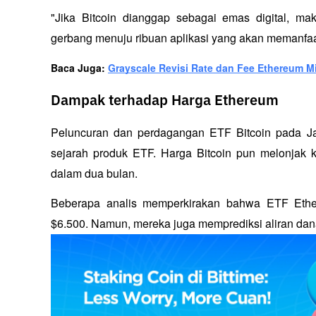
"Jika Bitcoin dianggap sebagai emas digital, m
gerbang menuju ribuan aplikasi yang akan memanfaat
Baca Juga: 
Grayscale Revisi Rate dan Fee Ethereum Mi
Dampak terhadap Harga Ethereum
Peluncuran dan perdagangan ETF Bitcoin pada Janu
sejarah produk ETF. Harga Bitcoin pun melonjak ke
dalam dua bulan.
Beberapa analis memperkirakan bahwa ETF Ethe
$6.500. Namun, mereka juga memprediksi aliran dana 