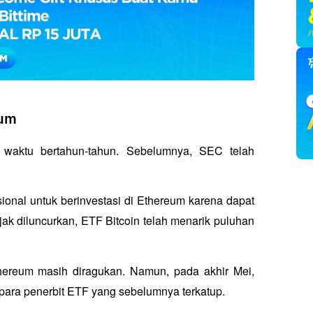
eum
waktu bertahun-tahun. Sebelumnya, SEC telah 
nal untuk berinvestasi di Ethereum karena dapat 
ejak diluncurkan, ETF Bitcoin telah menarik puluhan 
ereum masih diragukan. Namun, pada akhir Mei, 
para penerbit ETF yang sebelumnya terkatup.