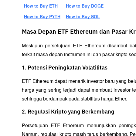
How to Buy ETH
How to Buy DOGE
How to Buy PYTH
How to Buy SOL
Masa Depan ETF Ethereum dan Pasar Kr
Meskipun persetujuan ETF Ethereum disambut baik
terkait masa depan instrumen ini dan pasar kripto se
1. Potensi Peningkatan Volatilitas
ETF Ethereum dapat menarik investor baru yang belum 
harga yang sering terjadi dapat membuat investor 
sehingga berdampak pada stabilitas harga Ether.
2. Regulasi Kripto yang Berkembang
Persetujuan ETF Ethereum menunjukkan peningkata
Namun, regulasi kripto masih terus berkembang. P