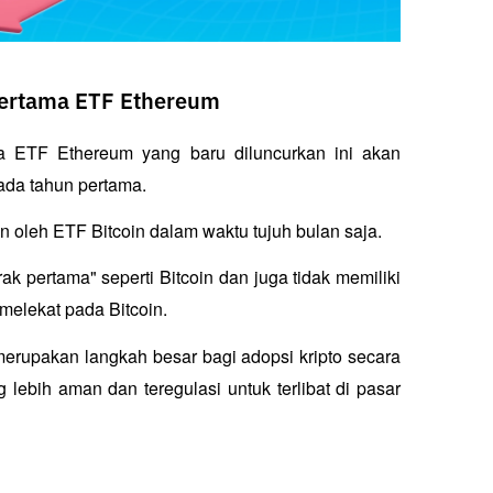
Pertama ETF Ethereum
 ETF Ethereum yang baru diluncurkan ini akan 
pada tahun pertama.
n oleh ETF Bitcoin dalam waktu tujuh bulan saja.
k pertama" seperti Bitcoin dan juga tidak memiliki 
 melekat pada Bitcoin.
erupakan langkah besar bagi adopsi kripto secara 
g lebih aman dan teregulasi untuk terlibat di pasar 