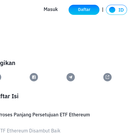
Masuk
Daftar
gikan
ftar Isi
roses Panjang Persetujuan ETF Ethereum
ETF Ethereum Disambut Baik