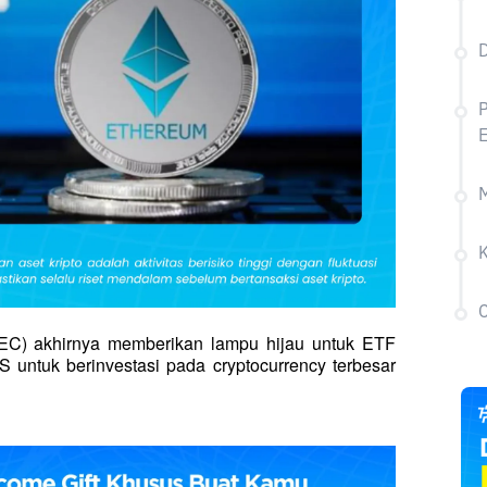
P
C
EC) akhirnya memberikan lampu hijau untuk ETF 
untuk berinvestasi pada cryptocurrency terbesar 