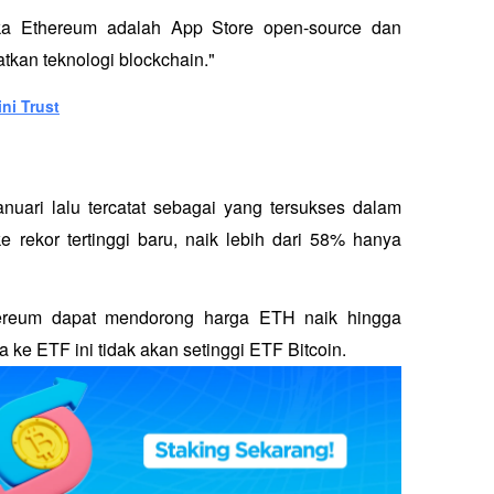
aka Ethereum adalah App Store open-source dan 
kan teknologi blockchain."
ni Trust
ari lalu tercatat sebagai yang tersukses dalam 
 rekor tertinggi baru, naik lebih dari 58% hanya 
reum dapat mendorong harga ETH naik hingga 
ke ETF ini tidak akan setinggi ETF Bitcoin.