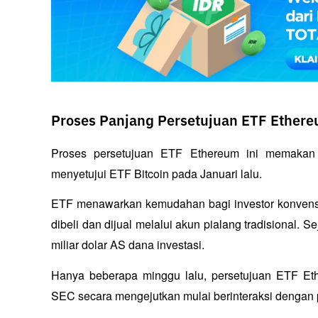
Proses Panjang Persetujuan ETF Ether
Proses persetujuan ETF Ethereum ini memakan 
menyetujui ETF Bitcoin pada Januari lalu.
ETF menawarkan kemudahan bagi investor konvensio
dibeli dan dijual melalui akun pialang tradisional. S
miliar dolar AS dana investasi.
Hanya beberapa minggu lalu, persetujuan ETF Eth
SEC secara mengejutkan mulai berinteraksi dengan 