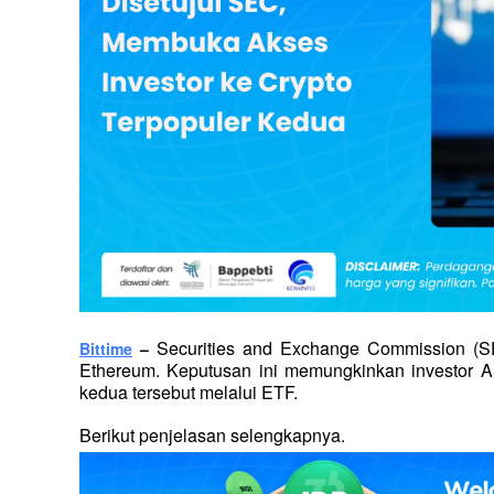
Securities and Exchange Commission (S
Bittime
 – 
Ethereum. Keputusan ini memungkinkan investor AS 
kedua tersebut melalui ETF.
Berikut penjelasan selengkapnya.