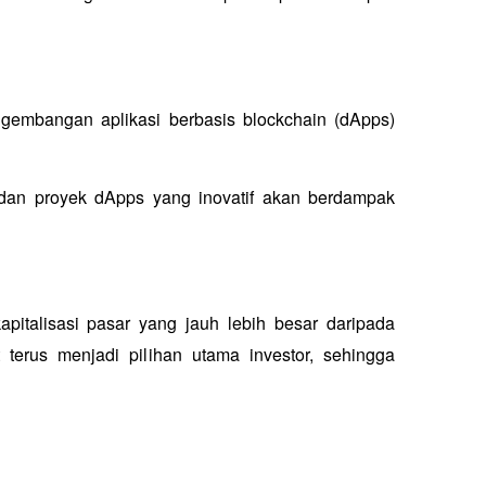
ngembangan aplikasi berbasis blockchain (dApps) 
dan proyek dApps yang inovatif akan berdampak 
pitalisasi pasar yang jauh lebih besar daripada 
erus menjadi pilihan utama investor, sehingga 