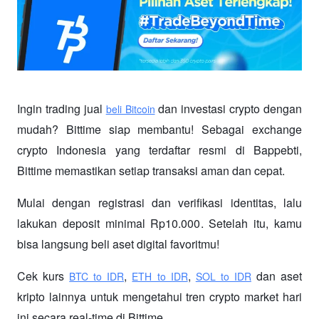
Ingin trading jual
 dan investasi crypto dengan 
beli Bitcoin
mudah? Bittime siap membantu! Sebagai exchange 
crypto Indonesia yang terdaftar resmi di Bappebti, 
Bittime memastikan setiap transaksi aman dan cepat.
Mulai dengan registrasi dan verifikasi identitas, lalu 
lakukan deposit minimal Rp10.000. Setelah itu, kamu 
bisa langsung beli aset digital favoritmu!
Cek kurs
,
,
 dan aset 
BTC to IDR
ETH to IDR
SOL to IDR
kripto lainnya untuk mengetahui tren crypto market hari 
ini secara real-time di Bittime.