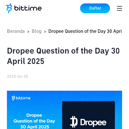
Daftar
Beranda
Blog
Dropee Question of the Day 30 April 2
>
>
Dropee Question of the Day 30
April 2025
2025-04-30