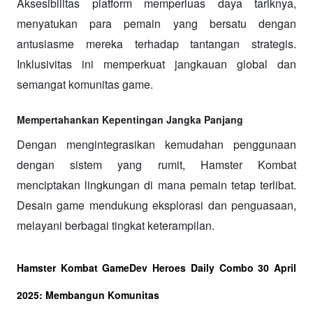
Aksesibilitas platform memperluas daya tariknya, 
menyatukan para pemain yang bersatu dengan 
antusiasme mereka terhadap tantangan strategis. 
Inklusivitas ini memperkuat jangkauan global dan 
semangat komunitas game.
Mempertahankan Kepentingan Jangka Panjang
Dengan mengintegrasikan kemudahan penggunaan 
dengan sistem yang rumit, Hamster Kombat 
menciptakan lingkungan di mana pemain tetap terlibat. 
Desain game mendukung eksplorasi dan penguasaan, 
melayani berbagai tingkat keterampilan.
Hamster Kombat GameDev Heroes Daily Combo 30 April 
2025: Membangun Komunitas