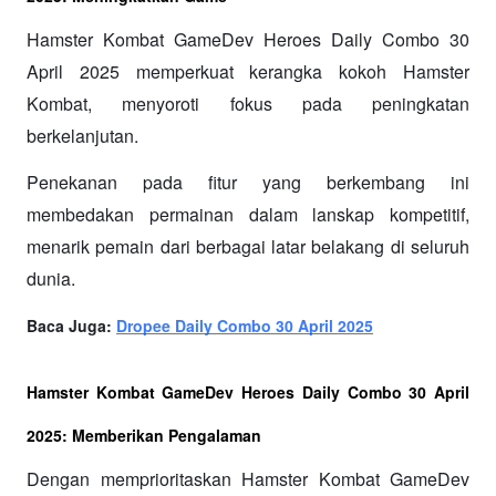
Hamster Kombat GameDev Heroes Daily Combo 30 
April 2025 memperkuat kerangka kokoh Hamster 
Kombat, menyoroti fokus pada peningkatan 
berkelanjutan. 
Penekanan pada fitur yang berkembang ini 
membedakan permainan dalam lanskap kompetitif, 
menarik pemain dari berbagai latar belakang di seluruh 
dunia.
Baca Juga: 
Dropee Daily Combo 30 April 2025
Hamster Kombat GameDev Heroes Daily Combo 30 April 
2025: Memberikan Pengalaman  
Dengan memprioritaskan Hamster Kombat GameDev 