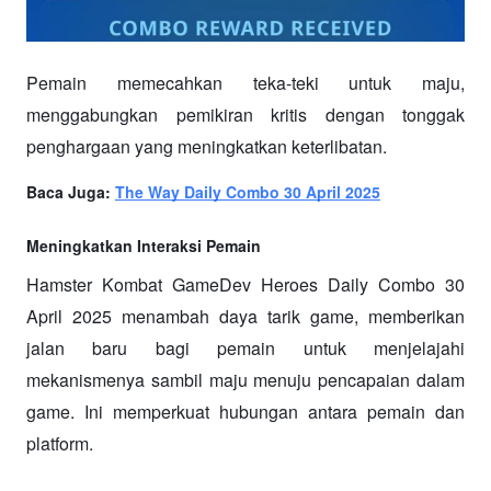
Pemain memecahkan teka-teki untuk maju, 
menggabungkan pemikiran kritis dengan tonggak 
penghargaan yang meningkatkan keterlibatan.
Baca Juga: 
The Way Daily Combo 30 April 2025
Meningkatkan Interaksi Pemain
Hamster Kombat GameDev Heroes Daily Combo 30 
April 2025 menambah daya tarik game, memberikan 
jalan baru bagi pemain untuk menjelajahi 
mekanismenya sambil maju menuju pencapaian dalam 
game. Ini memperkuat hubungan antara pemain dan 
platform.