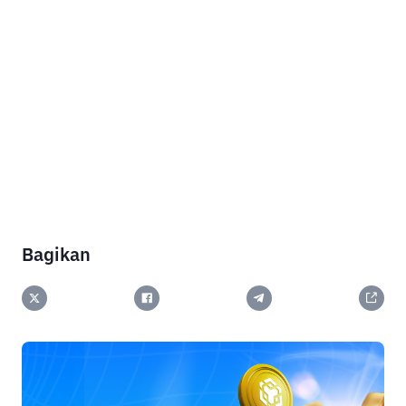
Bagikan