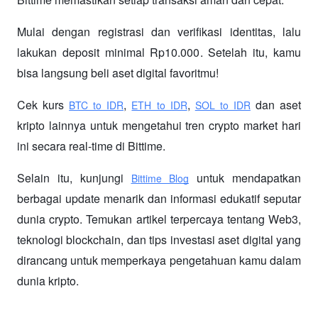
Mulai dengan registrasi dan verifikasi identitas, lalu 
lakukan deposit minimal Rp10.000. Setelah itu, kamu 
bisa langsung beli aset digital favoritmu!
Cek kurs
,
,
 dan aset 
BTC to IDR
ETH to IDR
SOL to IDR
kripto lainnya untuk mengetahui tren crypto market hari 
ini secara real-time di Bittime.
Selain itu, kunjungi 
 untuk mendapatkan 
Bittime Blog
berbagai update menarik dan informasi edukatif seputar 
dunia crypto. Temukan artikel terpercaya tentang Web3, 
teknologi blockchain, dan tips investasi aset digital yang 
dirancang untuk memperkaya pengetahuan kamu dalam 
dunia kripto.