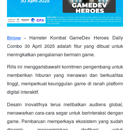
Hamster Kombat GameDev Heroes Daily 
Bittime
 - 
Combo 30 April 2025 adalah fitur yang dibuat untuk 
meningkatkan pengalaman bermain game. 
Rilis ini menggarisbawahi komitmen pengembang untuk 
memberikan hiburan yang menawan dan berkualitas 
tinggi, memperkuat keunggulan game di ranah platform 
digital interaktif. 
Desain inovatifnya terus melibatkan audiens global, 
menawarkan cara-cara segar untuk berinteraksi dengan 
game. Pembaruan memperkaya ekosistem yang sudah 
dinamis, mencerminkan dedikasi untuk 