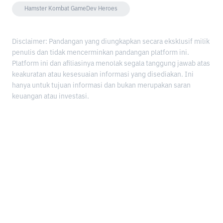
Hamster Kombat GameDev Heroes
Disclaimer: Pandangan yang diungkapkan secara eksklusif milik
penulis dan tidak mencerminkan pandangan platform ini.
Platform ini dan afiliasinya menolak segala tanggung jawab atas
keakuratan atau kesesuaian informasi yang disediakan. Ini
hanya untuk tujuan informasi dan bukan merupakan saran
keuangan atau investasi.