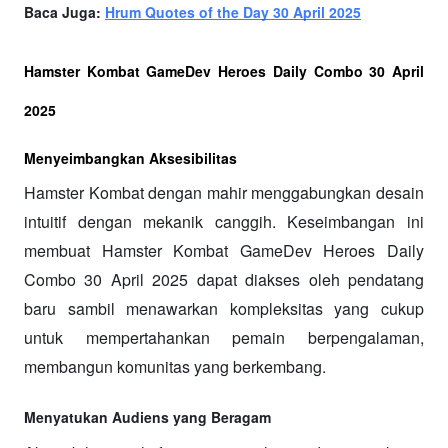
Baca Juga: 
Hrum Quotes of the Day 30 April 2025
Hamster Kombat GameDev Heroes Daily Combo 30 April 
2025
Menyeimbangkan Aksesibilitas 
Hamster Kombat dengan mahir menggabungkan desain 
intuitif dengan mekanik canggih. Keseimbangan ini 
membuat Hamster Kombat GameDev Heroes Daily 
Combo 30 April 2025 dapat diakses oleh pendatang 
baru sambil menawarkan kompleksitas yang cukup 
untuk mempertahankan pemain berpengalaman, 
membangun komunitas yang berkembang.
Menyatukan Audiens yang Beragam