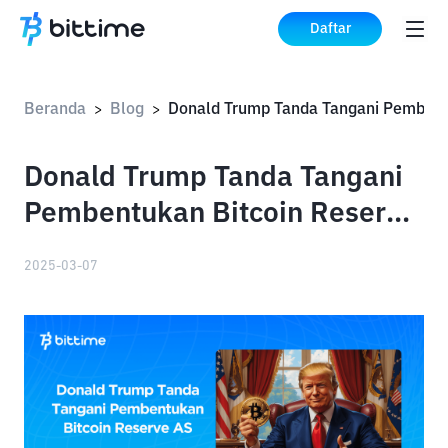
Daftar
Beranda
Blog
>
>
Donald Trump Tanda Tangani
Pembentukan Bitcoin Reserve
AS
2025-03-07