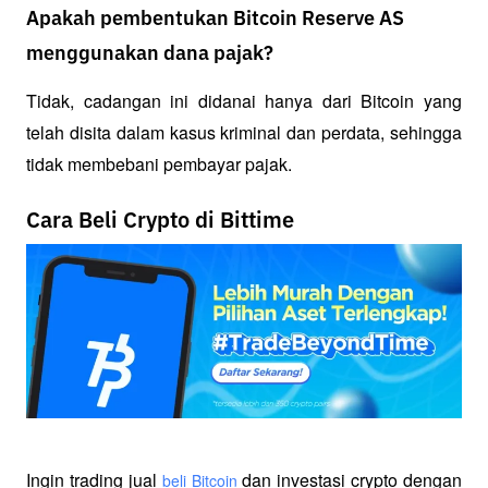
Apakah pembentukan Bitcoin Reserve AS
menggunakan dana pajak?
Tidak, cadangan ini didanai hanya dari Bitcoin yang 
telah disita dalam kasus kriminal dan perdata, sehingga 
tidak membebani pembayar pajak.
Cara Beli Crypto di Bittime
Ingin trading jual
 dan investasi crypto dengan 
beli Bitcoin