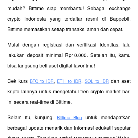
mudah? Bittime siap membantu! Sebagai exchange 
crypto Indonesia yang terdaftar resmi di Bappebti, 
Bittime memastikan setiap transaksi aman dan cepat.
Mulai dengan registrasi dan verifikasi identitas, lalu 
lakukan deposit minimal Rp10.000. Setelah itu, kamu 
bisa langsung beli aset digital favoritmu!
Cek kurs
,
,
 dan aset 
BTC to IDR
ETH to IDR
SOL to IDR
kripto lainnya untuk mengetahui tren crypto market hari 
ini secara real-time di Bittime.
Selain itu, kunjungi 
 untuk mendapatkan 
Bittime Blog
berbagai update menarik dan informasi edukatif seputar 