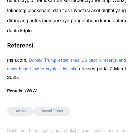
dunia crypto. Temukan artikel terpercaya tentang Web3, 
teknologi blockchain, dan tips investasi aset digital yang 
dirancang untuk memperkaya pengetahuan kamu dalam 
dunia kripto.
Referensi
msn.com, 
Donald Trump establishes US bitcoin reserve and 
, diakses pada 7 Maret 
deals huge blow to crypto criminals
2025.
 AWW
Penulis:
Bitcoin
Donald Trump
Disclaimer: Pandangan yang diungkapkan secara eksklusif milik